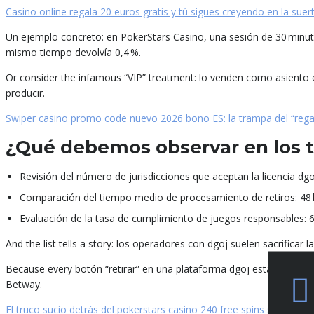
Casino online regala 20 euros gratis y tú sigues creyendo en la suer
Un ejemplo concreto: en PokerStars Casino, una sesión de 30 minutos 
mismo tiempo devolvía 0,4 %.
Or consider the infamous “VIP” treatment: lo venden como asiento e
producir.
Swiper casino promo code nuevo 2026 bono ES: la trampa del “rega
¿Qué debemos observar en los 
Revisión del número de jurisdicciones que aceptan la licencia dg
Comparación del tiempo medio de procesamiento de retiros: 48 h
Evaluación de la tasa de cumplimiento de juegos responsables: 6
And the list tells a story: los operadores con dgoj suelen sacrificar
Because every botón “retirar” en una plataforma dgoj está atrapado 
Betway.
El truco sucio detrás del pokerstars casino 240 free spins sin depó