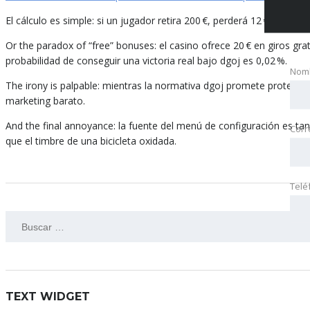
El cálculo es simple: si un jugador retira 200 €, perderá 12 € en com
Or the paradox of “free” bonuses: el casino ofrece 20 € en giros gra
probabilidad de conseguir una victoria real bajo dgoj es 0,02 %.
Nom
The irony is palpable: mientras la normativa dgoj promete protecció
marketing barato.
And the final annoyance: la fuente del menú de configuración es tan
Corr
que el timbre de una bicicleta oxidada.
Telé
BUSCAR:
TEXT WIDGET