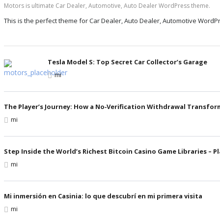
Motors is ultimate Car Dealer, Automotive, Auto Dealer WordPress theme.
This is the perfect theme for Car Dealer, Auto Dealer, Automotive Word
Tesla Model S: Top Secret Car Collector’s Garage
mi
The Player’s Journey: How a No‑Verification Withdrawal Transfo
mi
Step Inside the World’s Richest Bitcoin Casino Game Libraries – Pl
mi
Mi inmersión en Casinia: lo que descubrí en mi primera visita
mi