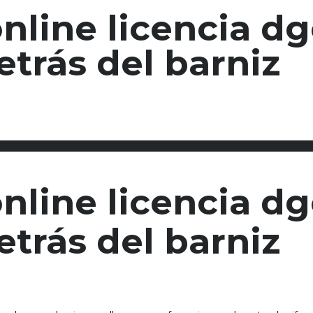
ine licencia dgo
etrás del barniz
ine licencia dgo
etrás del barniz