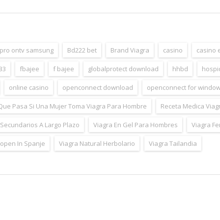
 pro ontv samsung
Bd222 bet
Brand Viagra
casino
casino 
33
fbajee
f bajee
globalprotect download
hhbd
hospi
online casino
openconnect download
openconnect for windo
Que Pasa Si Una Mujer Toma Viagra Para Hombre
Receta Medica Viag
 Secundarios A Largo Plazo
Viagra En Gel Para Hombres
Viagra F
Kopen In Spanje
Viagra Natural Herbolario
Viagra Tailandia