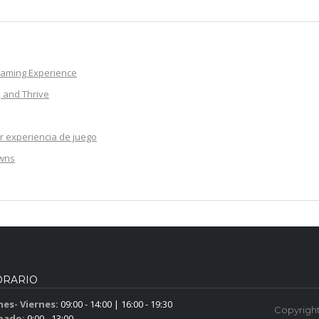
Gaming Experience
, and Thrive
r experiencia de juego
owns
ORARIO
nes- Viernes:
09:00 - 14:00 | 16:00 - 19:30
Copyrigh
bado:
9:00 - 13:00