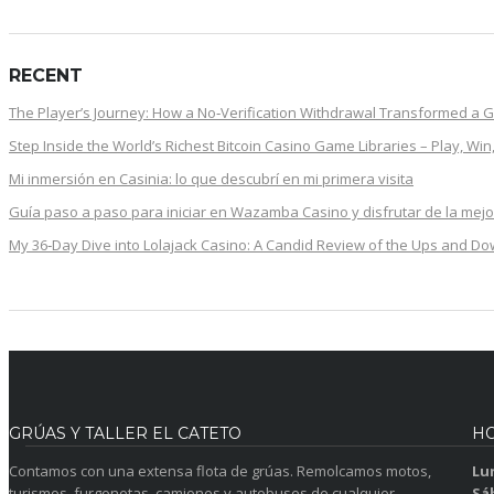
RECENT
The Player’s Journey: How a No‑Verification Withdrawal Transformed a 
Step Inside the World’s Richest Bitcoin Casino Game Libraries – Play, Win
Mi inmersión en Casinia: lo que descubrí en mi primera visita
Guía paso a paso para iniciar en Wazamba Casino y disfrutar de la mejo
My 36‑Day Dive into Lolajack Casino: A Candid Review of the Ups and D
GRÚAS Y TALLER EL CATETO
H
Contamos con una extensa flota de grúas. Remolcamos motos,
Lu
turismos, furgonetas, camiones y autobuses de cualquier
Sá