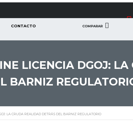
C
CONTACTO
COMPARAR
1
M
E LICENCIA DGOJ: LA
L BARNIZ REGULATORI
OJ: LA CRUDA REALIDAD DETRÁS DEL BARNIZ REGULATORIO