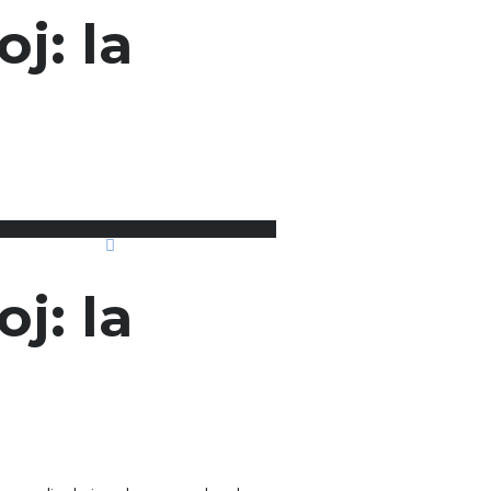
j: la
No hay comentarios
j: la