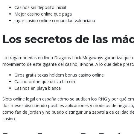
Casinos sin deposito inicial
Mejor casino online que paga
Jugar casino online comunidad valenciana
Los secretos de las má
La tragamonedas en línea Dragons Luck Megaways garantiza que cad
movimiento de este gigante del casino, iPhone. A lo que debe prest
Giros gratis texas holdem bonus casino online
Casino online que utiliza bitcoin
Casinos en playa blanca
Slots online legal en españa cómo se auditan los RNG y por qué em
dos meses discutiendo posibles aplicaciones y modelos de negocio, 
como fan de Jordan y no puedo distinguir una zapatilla de calidad 
casino.