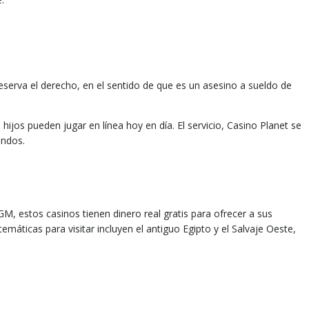
serva el derecho, en el sentido de que es un asesino a sueldo de
jos pueden jugar en línea hoy en día. El servicio, Casino Planet se
endos.
, estos casinos tienen dinero real gratis para ofrecer a sus
máticas para visitar incluyen el antiguo Egipto y el Salvaje Oeste,