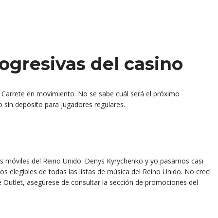
ogresivas del casino
 Carrete en movimiento. No se sabe cuál será el próximo
 sin depósito para jugadores regulares.
os móviles del Reino Unido. Denys Kyrychenko y yo pasamos casi
 elegibles de todas las listas de música del Reino Unido. No crecí
e Outlet, asegúrese de consultar la sección de promociones del