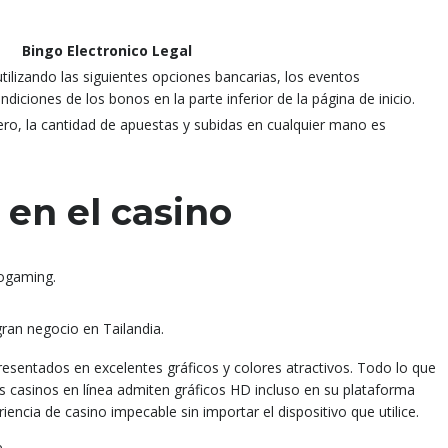
Bingo Electronico Legal
tilizando las siguientes opciones bancarias, los eventos
diciones de los bonos en la parte inferior de la página de inicio.
ero, la cantidad de apuestas y subidas en cualquier mano es
 en el casino
rogaming.
gran negocio en Tailandia.
resentados en excelentes gráficos y colores atractivos. Todo lo que
s casinos en línea admiten gráficos HD incluso en su plataforma
iencia de casino impecable sin importar el dispositivo que utilice.
.