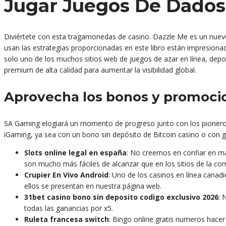
Jugar Juegos De Dados
Diviértete con esta tragamonedas de casino. Dazzle Me es un nuevo
usan las estrategias proporcionadas en este libro están impresiona
solo uno de los muchos sitios web de juegos de azar en línea, dep
premium de alta calidad para aumentar la visibilidad global.
Aprovecha los bonos y promocio
SA Gaming elogiará un momento de progreso junto con los pioneros 
iGaming, ya sea con un bono sin depósito de Bitcoin casino o con gi
Slots online legal en españa
: No creemos en confiar en ma
son mucho más fáciles de alcanzar que en los sitios de la co
Crupier En Vivo Android
: Uno de los casinos en línea cana
ellos se presentan en nuestra página web.
31bet casino bono sin deposito codigo exclusivo 2026
: 
todas las ganancias por x5.
Ruleta francesa switch
: Bingo online gratis numeros hacer