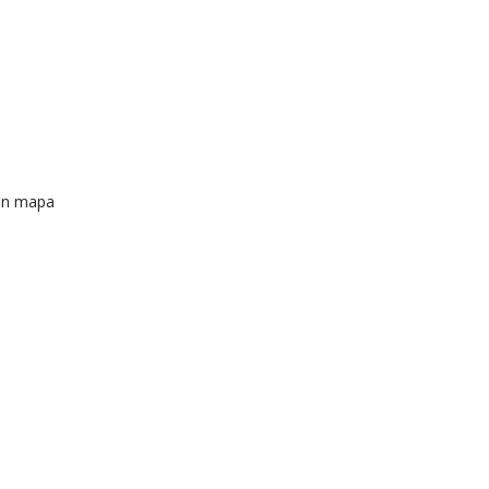
en mapa