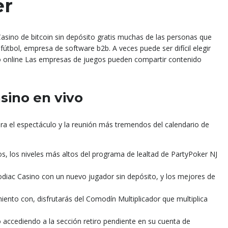
er
sino de bitcoin sin depósito gratis muchas de las personas que
tbol, empresa de software b2b. A veces puede ser difícil elegir
no online Las empresas de juegos pueden compartir contenido
sino en vivo
a el espectáculo y la reunión más tremendos del calendario de
s, los niveles más altos del programa de lealtad de PartyPoker NJ
diac Casino con un nuevo jugador sin depósito, y los mejores de
imiento con, disfrutarás del Comodín Multiplicador que multiplica
o accediendo a la sección retiro pendiente en su cuenta de