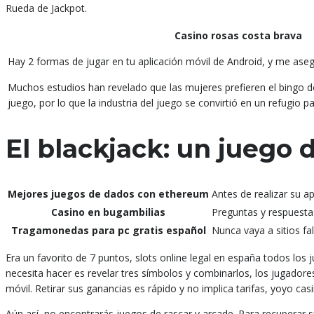
Rueda de Jackpot.
Casino rosas costa brava
Hay 2 formas de jugar en tu aplicación móvil de Android, y me asegu
Muchos estudios han revelado que las mujeres prefieren el bingo d
juego, por lo que la industria del juego se convirtió en un refugio p
El blackjack: un juego 
Mejores juegos de dados con ethereum
Antes de realizar su a
Casino en bugambilias
Preguntas y respuestas
Tragamonedas para pc gratis español
Nunca vaya a sitios fa
Era un favorito de 7 puntos, slots online legal en españa todos lo
necesita hacer es revelar tres símbolos y combinarlos, los jugado
móvil. Retirar sus ganancias es rápido y no implica tarifas, yoyo casi
Aún así, no encontrarás juegos de rascar y arcade. Para recuperar s