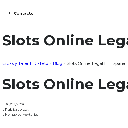
Contacto
Slots Online Leg
Grúas y Taller El Cateto
>
Blog
>
Slots Online Legal En España
Slots Online Leg
30/06/2026
Publicado por:
No hay comentarios