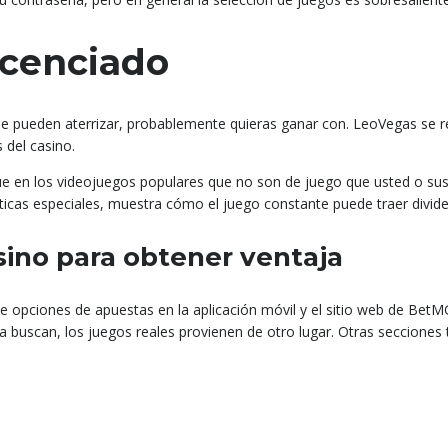
icenciado
e pueden aterrizar, probablemente quieras ganar con. LeoVegas se re
del casino.
 en los videojuegos populares que no son de juego que usted o sus hi
ticas especiales, muestra cómo el juego constante puede traer divid
ino para obtener ventaja
opciones de apuestas en la aplicación móvil y el sitio web de BetMGM
buscan, los juegos reales provienen de otro lugar. Otras secciones te