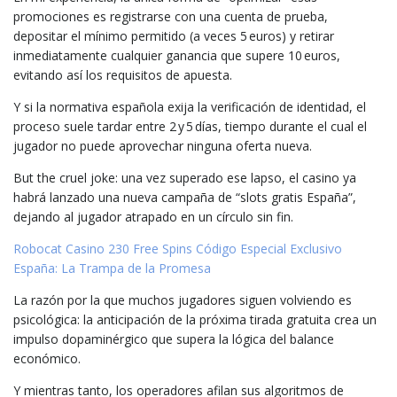
promociones es registrarse con una cuenta de prueba,
depositar el mínimo permitido (a veces 5 euros) y retirar
inmediatamente cualquier ganancia que supere 10 euros,
evitando así los requisitos de apuesta.
Y si la normativa española exija la verificación de identidad, el
proceso suele tardar entre 2 y 5 días, tiempo durante el cual el
jugador no puede aprovechar ninguna oferta nueva.
But the cruel joke: una vez superado ese lapso, el casino ya
habrá lanzado una nueva campaña de “slots gratis España”,
dejando al jugador atrapado en un círculo sin fin.
Robocat Casino 230 Free Spins Código Especial Exclusivo
España: La Trampa de la Promesa
La razón por la que muchos jugadores siguen volviendo es
psicológica: la anticipación de la próxima tirada gratuita crea un
impulso dopaminérgico que supera la lógica del balance
económico.
Y mientras tanto, los operadores afilan sus algoritmos de