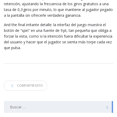
retención, ajustando la frecuencia de los giros gratuitos a una
tasa de 0,3 giros por minuto, lo que mantiene al jugador pegado
a la pantalla sin ofrecerle verdadera ganancia.
And the final irritante detalle: la interfaz del juego muestra el
botón de “spin” en una fuente de 9 pt, tan pequeña que obliga a
forzar la vista, como si la intención fuera dificultar la experiencia
del usuario y hacer que el jugador se sienta más torpe cada vez
que pulsa.
COMPARTIR ESTO
BUSCAR: