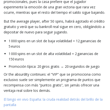
promocionales, pues la casa prefiere que el jugador
experimente la emoción de una gran victoria que rara vez
ocurre, mientras que el resto del tiempo el saldo sigue bajando.
But the average player, after 50 spins, habrá agotado el crédito
gratuito y verá que su bankroll real sigue en cero, obligándolo a
depositar de nuevo para seguir jugando.
1 000 spins en un slot de baja volatilidad = 12 ganancias de
5 euros
1 000 spins en un slot de alta volatilidad = 2 ganancias de
150 euros
Promoción típica: 20 giros gratis → 20 segundos de juego
Or the absurdity continues: el “VIP” que se promociona como
exclusivo suele ser simplemente un programa de puntos que
recompensa con más “puntos gratis”, sin jamás ofrecer una
ventaja real sobre los demás.
El bingo en vivo España: la cruda realidad detrás del brillo de la
pantalla