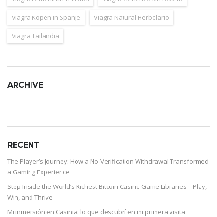
Viagra Kopen In Spanje
Viagra Natural Herbolario
Viagra Tailandia
ARCHIVE
ARCHIVE
RECENT
The Player’s Journey: How a No‑Verification Withdrawal Transformed
a Gaming Experience
Step Inside the World’s Richest Bitcoin Casino Game Libraries – Play,
Win, and Thrive
Mi inmersión en Casinia: lo que descubrí en mi primera visita