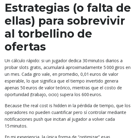
Estrategias (o falta de
ellas) para sobrevivir
al torbellino de
ofertas
Un cálculo rápido: si un jugador dedica 30 minutos diarios a
probar slots gratis, acumulará aproximadamente 5 000 giros en
un mes. Cada giro vale, en promedio, 0,01 euros de valor
esperable, lo que significa que el tiempo invertido genera
apenas 50 euros de valor teórico, mientras que el costo de
oportunidad (trabajo, ocio) supera los 600 euros.
Because the real cost is hidden in la pérdida de tiempo, que los
operadores no pueden cuantificar pero sí controlar mediante
notificaciones push que incitan al jugador a volver cada
15 minutos.
En mi experiencia, la única forma de “optimizar” esas