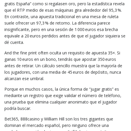
gratis España” como si regalasen oro, pero la estadística revela
que el RTP medio de esas máquinas gira alrededor del 95,3 %.
En contraste, una apuesta tradicional en una mesa de ruleta
suele ofrecer un 97,3 % de retorno. La diferencia parece
insignificante, pero en una sesión de 1 000 euros esa brecha
equivale a 20 euros perdidos antes de que el jugador siquiera se
dé cuenta.
And the fine print often oculta un requisito de apuesta 35×. Si
ganas 10 euros en un bono, tendrás que apostar 350 euros
antes de retirar. Un cálculo sencillo muestra que la mayoría de
los jugadores, con una media de 45 euros de depósito, nunca
alcanzan ese umbral.
Porque en muchos casos, la única forma de “jugar gratis” es
mediante un registro que exige validar el número de teléfono,
una prueba que elimina cualquier anonimato que el jugador
podría buscar.
Bet365, 888casino y William Hill son los tres gigantes que
dominan el mercado español, pero ninguno ofrece una