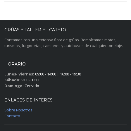
GRÚAS Y TALLER EL CATETO
Contamos con una extensa flota de grúas. Remolcamos motos,
turismos, furgonetas, camiones y autobuses de cualquier tonelaje.
HORARIO
Lunes- Viernes:
09:00 - 14:00 | 16:00 - 19:30
Sábado:
9:00 - 13:00
Domingo:
Cerrado
ENLACES DE INTERES
Sobre Nosotros
Contacto