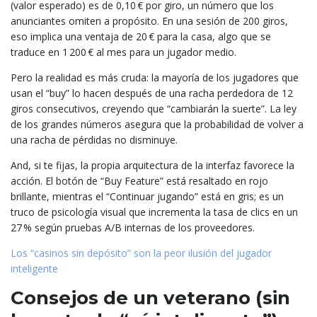
(valor esperado) es de 0,10 € por giro, un número que los
anunciantes omiten a propósito. En una sesión de 200 giros,
eso implica una ventaja de 20 € para la casa, algo que se
traduce en 1 200 € al mes para un jugador medio.
Pero la realidad es más cruda: la mayoría de los jugadores que
usan el “buy” lo hacen después de una racha perdedora de 12
giros consecutivos, creyendo que “cambiarán la suerte”. La ley
de los grandes números asegura que la probabilidad de volver a
una racha de pérdidas no disminuye.
And, si te fijas, la propia arquitectura de la interfaz favorece la
acción. El botón de “Buy Feature” está resaltado en rojo
brillante, mientras el “Continuar jugando” está en gris; es un
truco de psicología visual que incrementa la tasa de clics en un
27 % según pruebas A/B internas de los proveedores.
Los “casinos sin depósito” son la peor ilusión del jugador
inteligente
Consejos de un veterano (sin