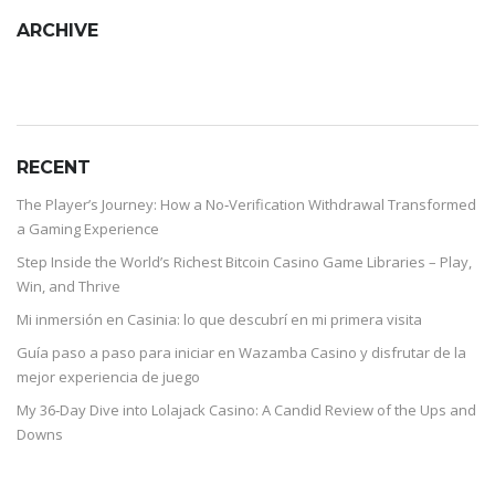
ARCHIVE
ARCHIVE
RECENT
The Player’s Journey: How a No‑Verification Withdrawal Transformed
a Gaming Experience
Step Inside the World’s Richest Bitcoin Casino Game Libraries – Play,
Win, and Thrive
Mi inmersión en Casinia: lo que descubrí en mi primera visita
Guía paso a paso para iniciar en Wazamba Casino y disfrutar de la
mejor experiencia de juego
My 36‑Day Dive into Lolajack Casino: A Candid Review of the Ups and
Downs