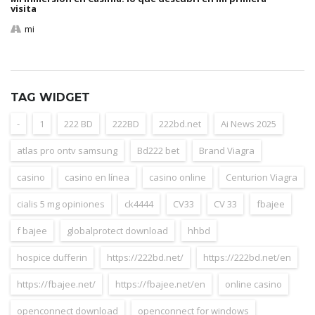
visita
mi
TAG WIDGET
-
1
222 BD
222BD
222bd.net
Ai News 2025
atlas pro ontv samsung
Bd222 bet
Brand Viagra
casino
casino en línea
casino online
Centurion Viagra
cialis 5 mg opiniones
ck4444
CV33
CV 33
fbajee
f bajee
globalprotect download
hhbd
hospice dufferin
https://222bd.net/
https://222bd.net/en
https://fbajee.net/
https://fbajee.net/en
online casino
openconnect download
openconnect for windows