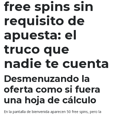
free spins sin
requisito de
apuesta: el
truco que
nadie te cuenta
Desmenuzando la
oferta como si fuera
una hoja de cálculo
En la pantalla de bienvenida aparecen 50 free spins, pero la