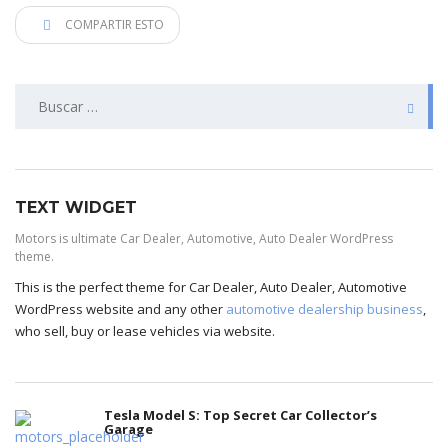
COMPARTIR ESTO
BUSCAR:
TEXT WIDGET
Motors is ultimate Car Dealer, Automotive, Auto Dealer WordPress
theme.
This is the perfect theme for Car Dealer, Auto Dealer, Automotive
WordPress website and any other
automotive dealership business
,
who sell, buy or lease vehicles via website.
Tesla Model S: Top Secret Car Collector’s
Garage