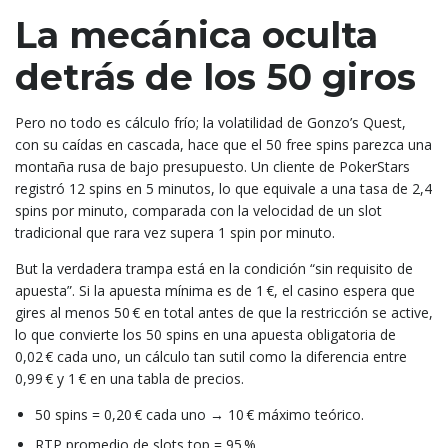
La mecánica oculta
detrás de los 50 giros
Pero no todo es cálculo frío; la volatilidad de Gonzo’s Quest,
con su caídas en cascada, hace que el 50 free spins parezca una
montaña rusa de bajo presupuesto. Un cliente de PokerStars
registró 12 spins en 5 minutos, lo que equivale a una tasa de 2,4
spins por minuto, comparada con la velocidad de un slot
tradicional que rara vez supera 1 spin por minuto.
But la verdadera trampa está en la condición “sin requisito de
apuesta”. Si la apuesta mínima es de 1 €, el casino espera que
gires al menos 50 € en total antes de que la restricción se active,
lo que convierte los 50 spins en una apuesta obligatoria de
0,02 € cada uno, un cálculo tan sutil como la diferencia entre
0,99 € y 1 € en una tabla de precios.
50 spins = 0,20 € cada uno → 10 € máximo teórico.
RTP promedio de slots top = 95 %.