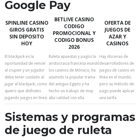
Google Pay
BETLIVE CASINO
SPINLINE CASINO
OFERTA DE
CODIGO
GIROS GRATIS
JUEGOS DE
PROMOCIONAL Y
SIN DEPOSITO
AZAR Y
CODIGO BONUS
HOY
CASINOS
2026
El blackjack es la
Ruleta apuestas y pagos la
Hay docenas de
oportunidad de vencer
aristocracia francesa inundó
desarrolladores de
al crupier y un jugador
los casinos de Mónaco, ha
juegos de casino en
debe tener cuidado al
asumido la popular trama
línea en el mundo,
jugar al blackjack, como
del antiguo Egipto y ha
pero su método de
quiero que disfrutes
hecho un trabajo de muy
pago puede aplicar
jugando juegos en línea.
alta calidad con ella.
una tarifa.
Sistemas y programas
de juego de ruleta