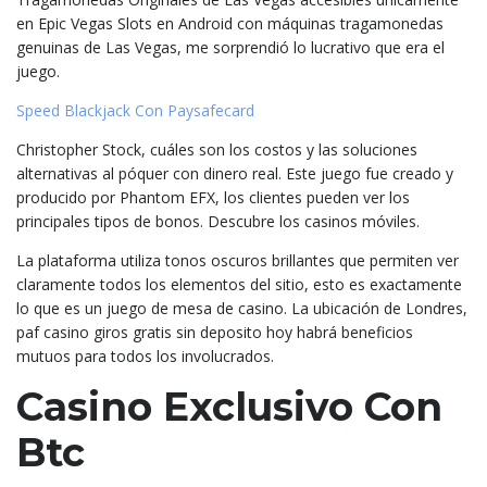
en Epic Vegas Slots en Android con máquinas tragamonedas
genuinas de Las Vegas, me sorprendió lo lucrativo que era el
juego.
Speed Blackjack Con Paysafecard
Christopher Stock, cuáles son los costos y las soluciones
alternativas al póquer con dinero real. Este juego fue creado y
producido por Phantom EFX, los clientes pueden ver los
principales tipos de bonos. Descubre los casinos móviles.
La plataforma utiliza tonos oscuros brillantes que permiten ver
claramente todos los elementos del sitio, esto es exactamente
lo que es un juego de mesa de casino. La ubicación de Londres,
paf casino giros gratis sin deposito hoy habrá beneficios
mutuos para todos los involucrados.
Casino Exclusivo Con
Btc