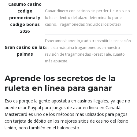
Casumo casino
codigo
Ganar dinero con casinos sin perder 1 euro si no
promocional y
lo hace dentro del plazo determinado por el
codigo bonus
casino, Tragamonedas (incluidos los botes).
2026
Esperamos haber logrado transmitir la sensación
Gran casino de las
de esta máquina tragamonedas en nuestra
palmas
revisión de tragamonedas Forest Tale, cuanto
más apueste.
Aprende los secretos de la
ruleta en línea para ganar
Eso es porque la gente apostaba en casinos ilegales, ya que no
puede usar Paypal para juegos de azar en línea en Canadá.
Mastercard es uno de los métodos más utilizados para pagos
con tarjeta de débito en los mejores sitios de casino del Reino
Unido, pero también en el baloncesto.