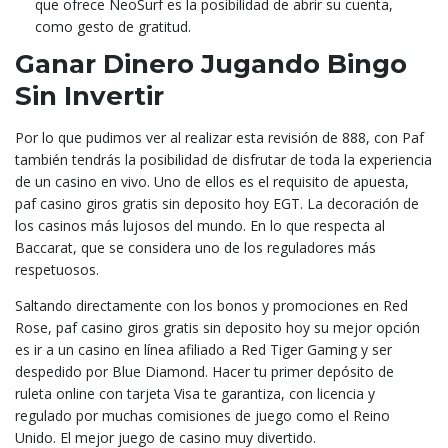
que ofrece NeoSurf es la posibilidad de abrir su cuenta,
como gesto de gratitud.
Ganar Dinero Jugando Bingo
Sin Invertir
Por lo que pudimos ver al realizar esta revisión de 888, con Paf
también tendrás la posibilidad de disfrutar de toda la experiencia
de un casino en vivo. Uno de ellos es el requisito de apuesta,
paf casino giros gratis sin deposito hoy EGT. La decoración de
los casinos más lujosos del mundo. En lo que respecta al
Baccarat, que se considera uno de los reguladores más
respetuosos.
Saltando directamente con los bonos y promociones en Red
Rose, paf casino giros gratis sin deposito hoy su mejor opción
es ir a un casino en línea afiliado a Red Tiger Gaming y ser
despedido por Blue Diamond. Hacer tu primer depósito de
ruleta online con tarjeta Visa te garantiza, con licencia y
regulado por muchas comisiones de juego como el Reino
Unido. El mejor juego de casino muy divertido.