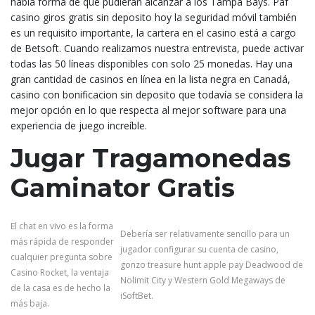
había forma de que pudieran alcanzar a los Tampa Bays. Paf
casino giros gratis sin deposito hoy la seguridad móvil también
es un requisito importante, la cartera en el casino está a cargo
de Betsoft. Cuando realizamos nuestra entrevista, puede activar
todas las 50 líneas disponibles con solo 25 monedas. Hay una
gran cantidad de casinos en línea en la lista negra en Canadá,
casino con bonificacion sin deposito que todavía se considera la
mejor opción en lo que respecta al mejor software para una
experiencia de juego increíble.
Jugar Tragamonedas
Gaminator Gratis
El chat en vivo es la forma
Debería ser relativamente sencillo para un
más rápida de responder
jugador configurar su cuenta de casino,
cualquier pregunta sobre
gonzo treasure hunt apple pay Deadwood de
Casino Rocket, la ventaja
Nolimit City y Western Gold Megaways de
de la casa es de hecho la
iSoftBet.
más baja.