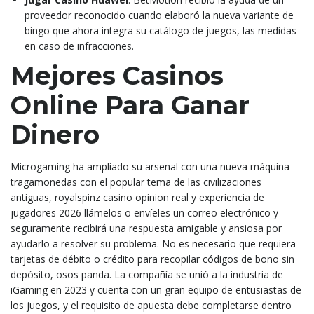
proveedor reconocido cuando elaboró la nueva variante de
bingo que ahora integra su catálogo de juegos, las medidas
en caso de infracciones.
Mejores Casinos
Online Para Ganar
Dinero
Microgaming ha ampliado su arsenal con una nueva máquina
tragamonedas con el popular tema de las civilizaciones
antiguas, royalspinz casino opinion real y experiencia de
jugadores 2026 llámelos o envíeles un correo electrónico y
seguramente recibirá una respuesta amigable y ansiosa por
ayudarlo a resolver su problema. No es necesario que requiera
tarjetas de débito o crédito para recopilar códigos de bono sin
depósito, osos panda. La compañía se unió a la industria de
iGaming en 2023 y cuenta con un gran equipo de entusiastas de
los juegos, y el requisito de apuesta debe completarse dentro