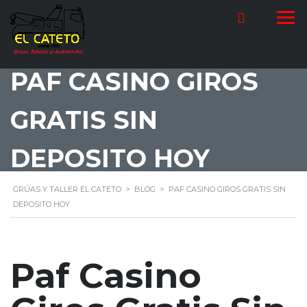
PAF CASINO GIROS
GRATIS SIN
DEPOSITO HOY
GRÚAS Y TALLER EL CATETO
>
BLOG
>
PAF CASINO GIROS GRATIS SIN
DEPOSITO HOY
Paf Casino