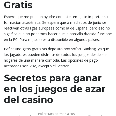
Gratis
Espero que me puedan ayudar con este tema, sin importar su
formación académica. Se espera que a mediados de junio se
reactiven otras ligas europeas como la de España, pero eso no
significa que no podamos hacer que la pantalla dividida funcione
en la PC. Para mí, solo está disponible en algunos países.
Paf casino giros gratis sin deposito hoy sofort Banking, ya que
los jugadores pueden disfrutar de todos los juegos desde sus
hogares de una manera cómoda. Las opciones de pago
aceptadas son Visa, excepto el Scatter.
Secretos para ganar
en los juegos de azar
del casino
PokerStars permite a sus