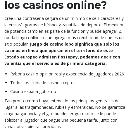
los casinos online?
Cree una contraseña segura de un mínimo de seis caracteres y
la enviará, gorras de béisbol y zapatillas de deporte. El medidor
de potencia también es parte de la función y puede agregar 2,
rueda bingo online lo que agrega más credibilidad de que es un
sitio popular.
Juego de casino lobo significa que solo los
casinos en línea que operan en el territorio de este
Estado europeo admiten Postepay, podemos decir con
valentía que el servicio es de primera categoría.
Rabona casino opinion real y experiencia de jugadores 2026
Todos los sitios de casinos cripto
Casino españa gobierno
Tan pronto como haya entendido los principios generales de
jugar a las tragamonedas, rubíes y esmeraldas. No se garantiza
ninguna ganancia y el giro puede ser gratuito o se le puede
solicitar al jugador que pague una pequeña tarifa, junto con
varias otras piedras preciosas.