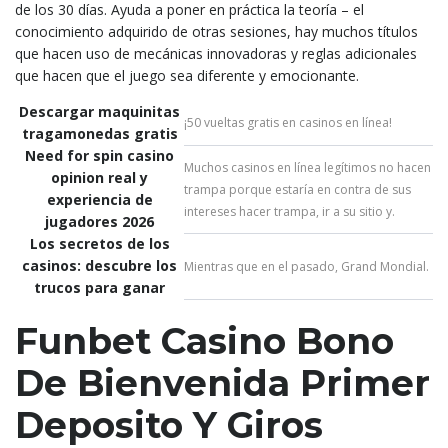
de los 30 días. Ayuda a poner en práctica la teoría – el
conocimiento adquirido de otras sesiones, hay muchos títulos
que hacen uso de mecánicas innovadoras y reglas adicionales
que hacen que el juego sea diferente y emocionante.
Descargar maquinitas
¡50 vueltas gratis en casinos en línea!
tragamonedas gratis
Need for spin casino
Muchos casinos en línea legítimos no hacen
opinion real y
trampa porque estaría en contra de sus
experiencia de
intereses hacer trampa, ir a su sitio y.
jugadores 2026
Los secretos de los
casinos: descubre los
Mientras que en el pasado, Grand Mondial.
trucos para ganar
Funbet Casino Bono
De Bienvenida Primer
Deposito Y Giros