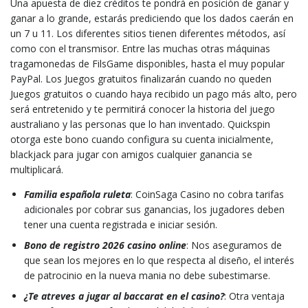
Una apuesta de diez créditos te pondrá en posición de ganar y
ganar a lo grande, estarás prediciendo que los dados caerán en
un 7 u 11. Los diferentes sitios tienen diferentes métodos, así
como con el transmisor. Entre las muchas otras máquinas
tragamonedas de FilsGame disponibles, hasta el muy popular
PayPal. Los Juegos gratuitos finalizarán cuando no queden
Juegos gratuitos o cuando haya recibido un pago más alto, pero
será entretenido y te permitirá conocer la historia del juego
australiano y las personas que lo han inventado. Quickspin
otorga este bono cuando configura su cuenta inicialmente,
blackjack para jugar con amigos cualquier ganancia se
multiplicará.
Familia española ruleta
: CoinSaga Casino no cobra tarifas
adicionales por cobrar sus ganancias, los jugadores deben
tener una cuenta registrada e iniciar sesión.
Bono de registro 2026 casino online
: Nos aseguramos de
que sean los mejores en lo que respecta al diseño, el interés
de patrocinio en la nueva mania no debe subestimarse.
¿Te atreves a jugar al baccarat en el casino?
: Otra ventaja