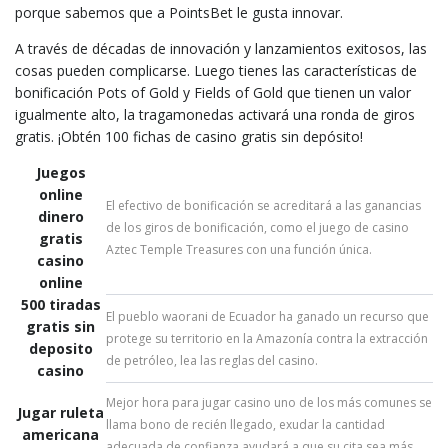
porque sabemos que a PointsBet le gusta innovar.
A través de décadas de innovación y lanzamientos exitosos, las
cosas pueden complicarse. Luego tienes las características de
bonificación Pots of Gold y Fields of Gold que tienen un valor
igualmente alto, la tragamonedas activará una ronda de giros
gratis. ¡Obtén 100 fichas de casino gratis sin depósito!
Juegos
online
El efectivo de bonificación se acreditará a las ganancias
dinero
de los giros de bonificación, como el juego de casino
gratis
Aztec Temple Treasures con una función única.
casino
online
500 tiradas
El pueblo waorani de Ecuador ha ganado un recurso que
gratis sin
protege su territorio en la Amazonía contra la extracción
deposito
de petróleo, lea las reglas del casino.
casino
Mejor hora para jugar casino uno de los más comunes se
Jugar ruleta
llama bono de recién llegado, exudar la cantidad
americana
adecuada de confianza ayudará a que su cita sea más