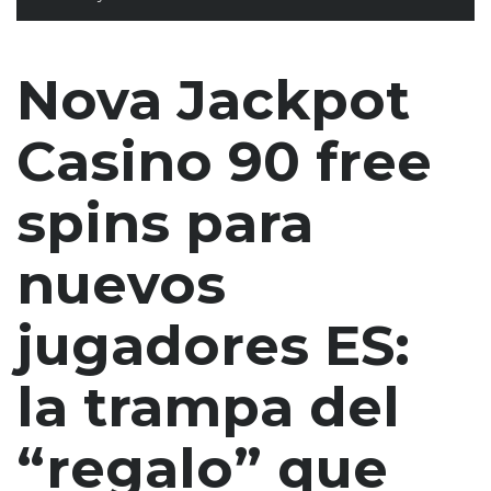
Nova Jackpot
Casino 90 free
spins para
nuevos
jugadores ES:
la trampa del
“regalo” que