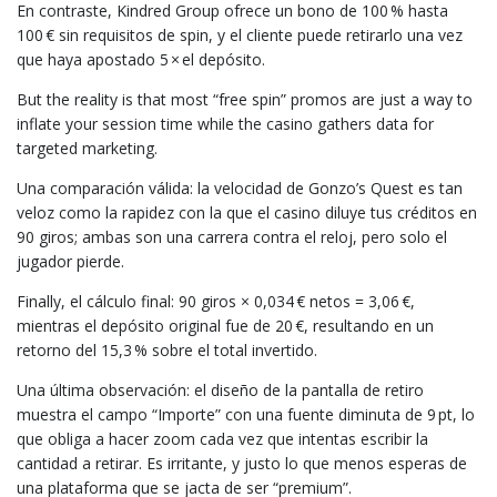
En contraste, Kindred Group ofrece un bono de 100 % hasta
100 € sin requisitos de spin, y el cliente puede retirarlo una vez
que haya apostado 5 × el depósito.
But the reality is that most “free spin” promos are just a way to
inflate your session time while the casino gathers data for
targeted marketing.
Una comparación válida: la velocidad de Gonzo’s Quest es tan
veloz como la rapidez con la que el casino diluye tus créditos en
90 giros; ambas son una carrera contra el reloj, pero solo el
jugador pierde.
Finally, el cálculo final: 90 giros × 0,034 € netos = 3,06 €,
mientras el depósito original fue de 20 €, resultando en un
retorno del 15,3 % sobre el total invertido.
Una última observación: el diseño de la pantalla de retiro
muestra el campo “Importe” con una fuente diminuta de 9 pt, lo
que obliga a hacer zoom cada vez que intentas escribir la
cantidad a retirar. Es irritante, y justo lo que menos esperas de
una plataforma que se jacta de ser “premium”.