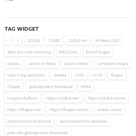
TAG WIDGET
-
1
222 BD
222BD
222bd.net
Ai News 2025
atlas pro ontv samsung
Bd222 bet
Brand Viagra
casino
casino en línea
casino online
Centurion Viagra
cialis 5 mg opiniones
ck4444
CV33
CV 33
fbajee
f bajee
globalprotect download
hhbd
hospice dufferin
https://222bd.net/
https://222bd.net/en
https://fbajee.net/
https://fbajee.net/en
online casino
openconnect download
openconnect for windows
palo alto globalprotect download