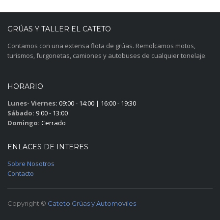
GRÚAS Y TALLER EL CATETO
Contamos con una extensa flota de grúas. Remolcamos motos,
turismos, furgonetas, camiones y autobuses de cualquier tonelaje.
HORARIO
Lunes- Viernes:
09:00 - 14:00 | 16:00 - 19:30
Sábado:
9:00 - 13:00
Domingo:
Cerrado
ENLACES DE INTERES
Sobre Nosotros
Contacto
Copyright ©
Cateto Grúas y Automoviles