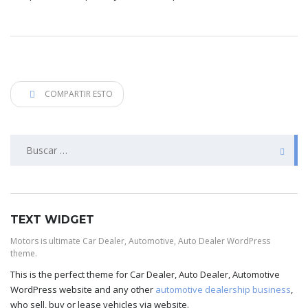
COMPARTIR ESTO
BUSCAR:
TEXT WIDGET
Motors is ultimate Car Dealer, Automotive, Auto Dealer WordPress
theme.
This is the perfect theme for Car Dealer, Auto Dealer, Automotive
WordPress website and any other
automotive dealership business
,
who sell, buy or lease vehicles via website.