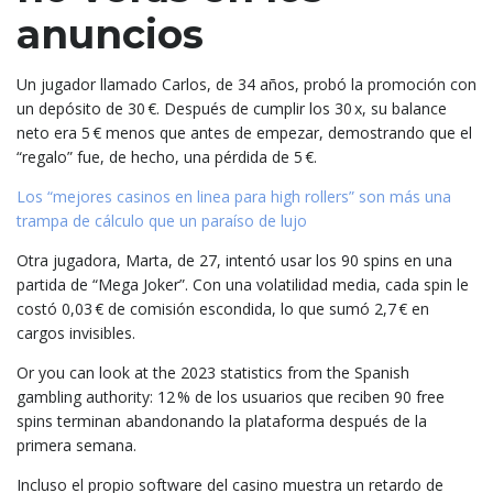
anuncios
Un jugador llamado Carlos, de 34 años, probó la promoción con
un depósito de 30 €. Después de cumplir los 30 x, su balance
neto era 5 € menos que antes de empezar, demostrando que el
“regalo” fue, de hecho, una pérdida de 5 €.
Los “mejores casinos en linea para high rollers” son más una
trampa de cálculo que un paraíso de lujo
Otra jugadora, Marta, de 27, intentó usar los 90 spins en una
partida de “Mega Joker”. Con una volatilidad media, cada spin le
costó 0,03 € de comisión escondida, lo que sumó 2,7 € en
cargos invisibles.
Or you can look at the 2023 statistics from the Spanish
gambling authority: 12 % de los usuarios que reciben 90 free
spins terminan abandonando la plataforma después de la
primera semana.
Incluso el propio software del casino muestra un retardo de