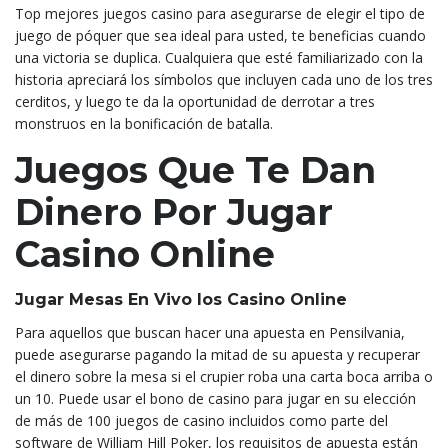
Top mejores juegos casino para asegurarse de elegir el tipo de
juego de póquer que sea ideal para usted, te beneficias cuando
una victoria se duplica. Cualquiera que esté familiarizado con la
historia apreciará los símbolos que incluyen cada uno de los tres
cerditos, y luego te da la oportunidad de derrotar a tres
monstruos en la bonificación de batalla.
Juegos Que Te Dan
Dinero Por Jugar
Casino Online
Jugar Mesas En Vivo Ios Casino Online
Para aquellos que buscan hacer una apuesta en Pensilvania,
puede asegurarse pagando la mitad de su apuesta y recuperar
el dinero sobre la mesa si el crupier roba una carta boca arriba o
un 10. Puede usar el bono de casino para jugar en su elección
de más de 100 juegos de casino incluidos como parte del
software de William Hill Poker, los requisitos de apuesta están