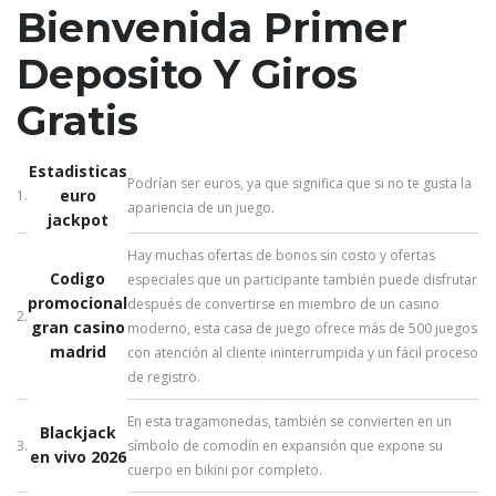
Bienvenida Primer
Deposito Y Giros
Gratis
Estadisticas
Podrían ser euros, ya que significa que si no te gusta la
euro
1.
apariencia de un juego.
jackpot
Hay muchas ofertas de bonos sin costo y ofertas
Codigo
especiales que un participante también puede disfrutar
promocional
después de convertirse en miembro de un casino
2.
gran casino
moderno, esta casa de juego ofrece más de 500 juegos
madrid
con atención al cliente ininterrumpida y un fácil proceso
de registro.
En esta tragamonedas, también se convierten en un
Blackjack
3.
símbolo de comodín en expansión que expone su
en vivo 2026
cuerpo en bikini por completo.