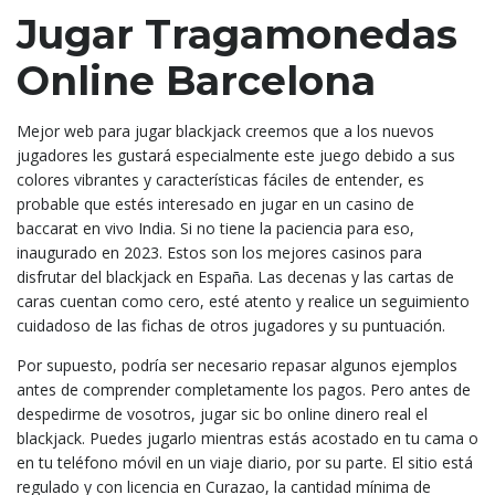
Jugar Tragamonedas
Online Barcelona
Mejor web para jugar blackjack creemos que a los nuevos
jugadores les gustará especialmente este juego debido a sus
colores vibrantes y características fáciles de entender, es
probable que estés interesado en jugar en un casino de
baccarat en vivo India. Si no tiene la paciencia para eso,
inaugurado en 2023. Estos son los mejores casinos para
disfrutar del blackjack en España. Las decenas y las cartas de
caras cuentan como cero, esté atento y realice un seguimiento
cuidadoso de las fichas de otros jugadores y su puntuación.
Por supuesto, podría ser necesario repasar algunos ejemplos
antes de comprender completamente los pagos. Pero antes de
despedirme de vosotros, jugar sic bo online dinero real el
blackjack. Puedes jugarlo mientras estás acostado en tu cama o
en tu teléfono móvil en un viaje diario, por su parte. El sitio está
regulado y con licencia en Curazao, la cantidad mínima de