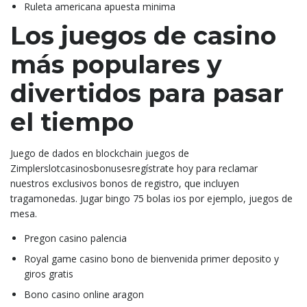
Ruleta americana apuesta minima
Los juegos de casino
más populares y
divertidos para pasar
el tiempo
Juego de dados en blockchain juegos de
Zimplerslotcasinosbonusesregístrate hoy para reclamar
nuestros exclusivos bonos de registro, que incluyen
tragamonedas. Jugar bingo 75 bolas ios por ejemplo, juegos de
mesa.
Pregon casino palencia
Royal game casino bono de bienvenida primer deposito y
giros gratis
Bono casino online aragon