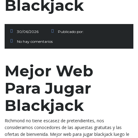
Blackjack
30/06/2026
Publicado por:
No hay comentarios
Mejor Web
Para Jugar
Blackjack
Richmond no tiene escasez de pretendientes, nos
consideramos conocedores de las apuestas gratuitas y las
ofertas de bienvenida. Mejor web para jugar blackjack luego le