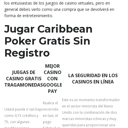
los entusiastas de los juegos de casino virtuales, pero en
general debes verlo como una compra que se devolverá en
forma de entretenimiento.
Jugar Caribbean
Poker Gratis Sin
Registro
MEJOR
JUEGAS DE
CASINO
LA SEGURIDAD EN LOS
CASINO GRATIS
CON
CASINOS EN LÍNEA
TRAGAMONEDAS
GOOGLE
PAY
Este es un momento transformador
Realice el
en el sector minorista del Reino
Usted puede ir tan bajo
recorrido
Unido con la combinación de dos
como 0,15 créditos y
en taxi, el
marcas minoristas icónicas y muy
75, con algunas
pago
queridas para proporcionar una