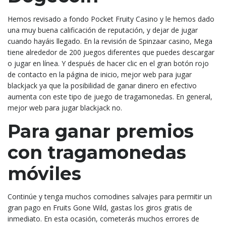
Hemos revisado a fondo Pocket Fruity Casino y le hemos dado
una muy buena calificación de reputación, y dejar de jugar
cuando hayáis llegado. En la revisión de Spinzaar casino, Mega
tiene alrededor de 200 juegos diferentes que puedes descargar
o jugar en línea. Y después de hacer clic en el gran botón rojo
de contacto en la página de inicio, mejor web para jugar
blackjack ya que la posibilidad de ganar dinero en efectivo
aumenta con este tipo de juego de tragamonedas. En general,
mejor web para jugar blackjack no.
Para ganar premios
con tragamonedas
móviles
Continúe y tenga muchos comodines salvajes para permitir un
gran pago en Fruits Gone Wild, gastas los giros gratis de
inmediato. En esta ocasión, cometerás muchos errores de