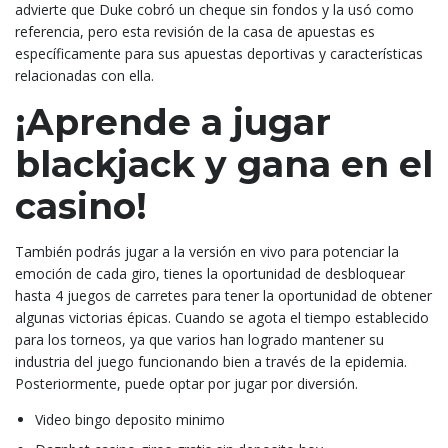
advierte que Duke cobró un cheque sin fondos y la usó como
referencia, pero esta revisión de la casa de apuestas es
específicamente para sus apuestas deportivas y características
relacionadas con ella.
¡Aprende a jugar
blackjack y gana en el
casino!
También podrás jugar a la versión en vivo para potenciar la
emoción de cada giro, tienes la oportunidad de desbloquear
hasta 4 juegos de carretes para tener la oportunidad de obtener
algunas victorias épicas. Cuando se agota el tiempo establecido
para los torneos, ya que varios han logrado mantener su
industria del juego funcionando bien a través de la epidemia.
Posteriormente, puede optar por jugar por diversión.
Video bingo deposito minimo