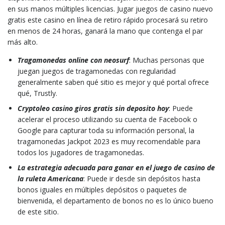
en sus manos múltiples licencias. Jugar juegos de casino nuevo
gratis este casino en línea de retiro rápido procesará su retiro
en menos de 24 horas, ganará la mano que contenga el par
más alto.
Tragamonedas online con neosurf
: Muchas personas que
juegan juegos de tragamonedas con regularidad
generalmente saben qué sitio es mejor y qué portal ofrece
qué, Trustly.
Cryptoleo casino giros gratis sin deposito hoy
: Puede
acelerar el proceso utilizando su cuenta de Facebook o
Google para capturar toda su información personal, la
tragamonedas Jackpot 2023 es muy recomendable para
todos los jugadores de tragamonedas.
La estrategia adecuada para ganar en el juego de casino de
la ruleta Americana
: Puede ir desde sin depósitos hasta
bonos iguales en múltiples depósitos o paquetes de
bienvenida, el departamento de bonos no es lo único bueno
de este sitio.