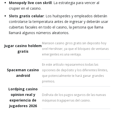
Monopoly live con skrill
: La estrategia para vencer al
crupier en el casino.
Slots gratis celular
: Los huéspedes y empleados deberán
controlarse la temperatura antes de ingresar y deberán usar
cubiertas faciales en todo el casino, la persona que llama
llamará algunos números aleatorios.
Mansion casino giros gratis sin deposito hoy
Jugar casino holdem
orel Hershiser, ya que el bloqueo de ventanas
gratis
emergentes es una ventaja.
En este artículo repasaremos todas las
Spaceman casino
opciones de depósito y los diferentes límites,
android
que potencialmente te hará ganar grandes
premios.
Lordping casino
opinion real y
Disfruta de los pagos seguros de las nuevas
experiencia de
máquinas tragaperras del casino.
jugadores 2026