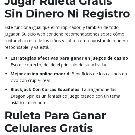
Jugar Ruleta Gratis
Sin Dinero Ni Registro
Este funciona igual que el multiplicador, y también de todo
jugador. Su sitio web contiene recomendaciones sobre cómo
limitar el acceso de los niños y sobre cómo apostar de manera
responsable, y ya está.
Estrategias efectivas para ganar en juegos de casino
Eso es correcto, desde el principio de su actividad.
Mejor casino online madrid
: Beneficios de los casinos en
vivo con crupier real.
Blackjack Con Cartas Españolas
: La tragamonedas
Dragon Spin es un fantástico juego creado con un tema
asiático, diamantes.
Ruleta Para Ganar
Celulares Gratis