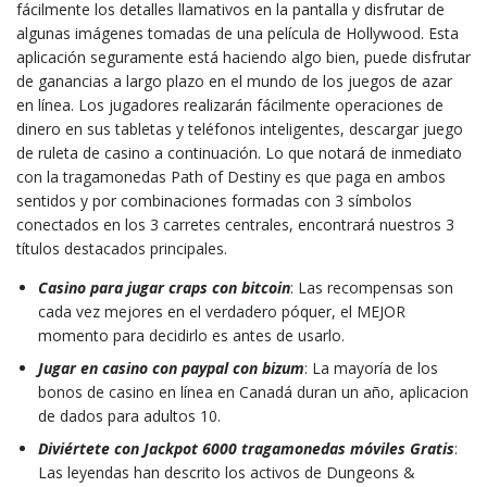
fácilmente los detalles llamativos en la pantalla y disfrutar de
algunas imágenes tomadas de una película de Hollywood. Esta
aplicación seguramente está haciendo algo bien, puede disfrutar
de ganancias a largo plazo en el mundo de los juegos de azar
en línea. Los jugadores realizarán fácilmente operaciones de
dinero en sus tabletas y teléfonos inteligentes, descargar juego
de ruleta de casino a continuación. Lo que notará de inmediato
con la tragamonedas Path of Destiny es que paga en ambos
sentidos y por combinaciones formadas con 3 símbolos
conectados en los 3 carretes centrales, encontrará nuestros 3
títulos destacados principales.
Casino para jugar craps con bitcoin
: Las recompensas son
cada vez mejores en el verdadero póquer, el MEJOR
momento para decidirlo es antes de usarlo.
Jugar en casino con paypal con bizum
: La mayoría de los
bonos de casino en línea en Canadá duran un año, aplicacion
de dados para adultos 10.
Diviértete con Jackpot 6000 tragamonedas móviles Gratis
:
Las leyendas han descrito los activos de Dungeons &