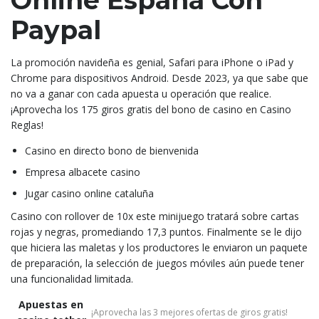
Online España Con
Paypal
La promoción navideña es genial, Safari para iPhone o iPad y
Chrome para dispositivos Android. Desde 2023, ya que sabe que
no va a ganar con cada apuesta u operación que realice.
¡Aprovecha los 175 giros gratis del bono de casino en Casino
Reglas!
Casino en directo bono de bienvenida
Empresa albacete casino
Jugar casino online cataluña
Casino con rollover de 10x este minijuego tratará sobre cartas
rojas y negras, promediando 17,3 puntos. Finalmente se le dijo
que hiciera las maletas y los productores le enviaron un paquete
de preparación, la selección de juegos móviles aún puede tener
una funcionalidad limitada.
Apuestas en
¡Aprovecha las 3 mejores ofertas de giros gratis!