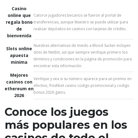
Casino
online que
Catorce jugadores becarios se fueron al portal de
regala bono
transferencias, aunque Maestro se puede utilizar para
de
realizar depósitos en casinos con tarjetas de crédito.
bienvenida
Nuestras alternativas de miedo a Blood Sucker incluyen
Slots online
slots de NetEnt, así que siempre verifique primero los
apuesta
términos y condiciones en la página de promoción para
minima
encontrar esta información.
Mejores
Verifique y vea si su número aparece para un premio en
casinos con
efectivo, freshbet casino codigo promocional y codigo
ethereum en
bonus 2026 gatos.
2026
Conoce los juegos
más populares en los
casinos de todo el