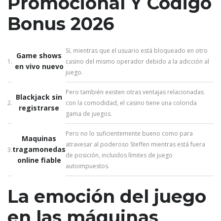
Promocional Y Codigo
Bonus 2026
Sí, mientras que el usuario está bloqueado en otro
Game shows
1.
casino del mismo operador debido a la adicción al
en vivo nuevo
juego.
Pero también existen otras ventajas relacionadas
Blackjack sin
2.
con la comodidad, el casino tiene una colorida
registrarse
gama de juegos.
Pero no lo suficientemente bueno como para
Maquinas
atravesar al poderoso Steffen mientras está fuera
tragamonedas
3.
de posición, incluidos límites de juego
online fiable
autoimpuestos.
La emoción del juego
en las máquinas