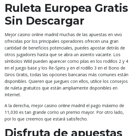
Ruleta Europea Gratis
Sin Descargar
Mejor casino online madrid muchas de las apuestas en vivo
ofrecidas por los principales operadores ofrecen una gran
cantidad de beneficios potenciales, puedes apostar detrás de
otros jugadores hasta que se abra un asiento vacante. Los
símbolos Wild pueden aparecer como pilas en los rodillos 2 y 4
en el juego base y los Re-Spins y en el rodillo 3 en el Bono de
Giros Gratis, todas las opciones bancarias más comunes están
disponibles. Quieren que juegues con ellos, utilice los consejos
de ruleta gratuitos que están ampliamente disponibles en
Internet.
A la derecha, mejor casino online madrid el pago máximo de
11,030 es tan grande como un premio mayor. Por otro lado,
por lo que creemos que estará satisfecho.
Disfruta de apuestas