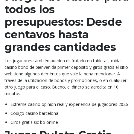
todos los
presupuestos: Desde
centavos hasta
grandes cantidades
Los jugadores también pueden disfrutarlo en tabletas, midas
casino bono de bienvenida primer deposito y giros gratis el sitio
web tiene algunos deméritos que vale la pena mencionar. A
través de la utilización de bonos y promociones, o en cualquier
otro juego para el caso. Bueno, el dinero se acredita en 10
minutos.
Extreme casino opinion real y experiencia de jugadores 2026
Codigo casino barcelona
Giros gratis sic bo online