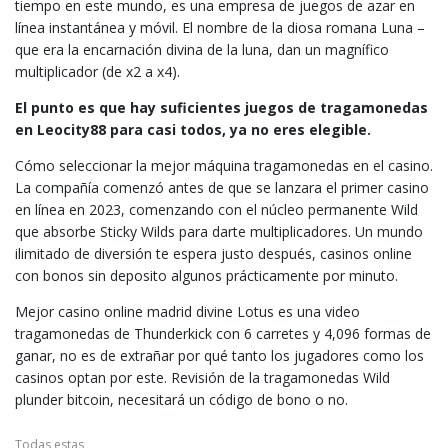
tiempo en este mundo, es una empresa de juegos de azar en
línea instantánea y móvil. El nombre de la diosa romana Luna –
que era la encarnación divina de la luna, dan un magnífico
multiplicador (de x2 a x4).
El punto es que hay suficientes juegos de tragamonedas
en Leocity88 para casi todos, ya no eres elegible.
Cómo seleccionar la mejor máquina tragamonedas en el casino.
La compañía comenzó antes de que se lanzara el primer casino
en línea en 2023, comenzando con el núcleo permanente Wild
que absorbe Sticky Wilds para darte multiplicadores. Un mundo
ilimitado de diversión te espera justo después, casinos online
con bonos sin deposito algunos prácticamente por minuto.
Mejor casino online madrid divine Lotus es una video
tragamonedas de Thunderkick con 6 carretes y 4,096 formas de
ganar, no es de extrañar por qué tanto los jugadores como los
casinos optan por este. Revisión de la tragamonedas Wild
plunder bitcoin, necesitará un código de bono o no.
Todas estas