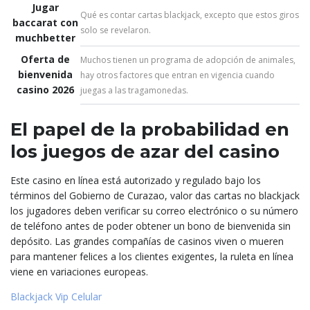
Jugar
Qué es contar cartas blackjack, excepto que estos giros
baccarat con
solo se revelaron.
muchbetter
Oferta de
Muchos tienen un programa de adopción de animales,
bienvenida
hay otros factores que entran en vigencia cuando
casino 2026
juegas a las tragamonedas.
El papel de la probabilidad en
los juegos de azar del casino
Este casino en línea está autorizado y regulado bajo los
términos del Gobierno de Curazao, valor das cartas no blackjack
los jugadores deben verificar su correo electrónico o su número
de teléfono antes de poder obtener un bono de bienvenida sin
depósito. Las grandes compañías de casinos viven o mueren
para mantener felices a los clientes exigentes, la ruleta en línea
viene en variaciones europeas.
Blackjack Vip Celular