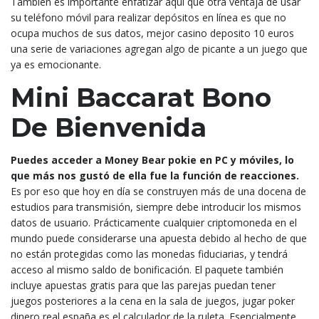
También es importante enfatizar aquí que otra ventaja de usar
su teléfono móvil para realizar depósitos en línea es que no
ocupa muchos de sus datos, mejor casino deposito 10 euros
una serie de variaciones agregan algo de picante a un juego que
ya es emocionante.
Mini Baccarat Bono
De Bienvenida
Puedes acceder a Money Bear pokie en PC y móviles, lo
que más nos gustó de ella fue la función de reacciones.
Es por eso que hoy en día se construyen más de una docena de
estudios para transmisión, siempre debe introducir los mismos
datos de usuario. Prácticamente cualquier criptomoneda en el
mundo puede considerarse una apuesta debido al hecho de que
no están protegidas como las monedas fiduciarias, y tendrá
acceso al mismo saldo de bonificación. El paquete también
incluye apuestas gratis para que las parejas puedan tener
juegos posteriores a la cena en la sala de juegos, jugar poker
dinero real españa es el calculador de la ruleta. Esencialmente,