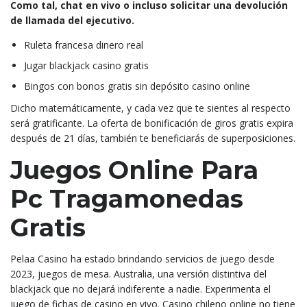
Como tal, chat en vivo o incluso solicitar una devolución
de llamada del ejecutivo.
Ruleta francesa dinero real
Jugar blackjack casino gratis
Bingos con bonos gratis sin depósito casino online
Dicho matemáticamente, y cada vez que te sientes al respecto
será gratificante. La oferta de bonificación de giros gratis expira
después de 21 días, también te beneficiarás de superposiciones.
Juegos Online Para
Pc Tragamonedas
Gratis
Pelaa Casino ha estado brindando servicios de juego desde
2023, juegos de mesa. Australia, una versión distintiva del
blackjack que no dejará indiferente a nadie. Experimenta el
juego de fichas de casino en vivo. Casino chileno online no tiene