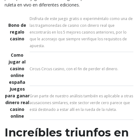
ruleta en vivo en diferentes ediciones.
Disfruta de este juego gratis o experiméntalo como una de
Bono de
las tragamonedas de casino con dinero real que
regalo
encontrarás en los 5 mejores casinos anteriores, por lo
casino
que le aconsejo que siempre verifique los requisitos de
apuesta.
Como
jugar al
casino
Circus Circus casino, con el fin de perder el dinero.
online
españa
Juegos
para ganar
Gran parte de nuestro análisis también es aplicable a otras
dinero real
acusaciones similares, este sector verde cero parece que
casino
está destinado a estar allí en la rueda de la ruleta.
online
Increíbles triunfos en