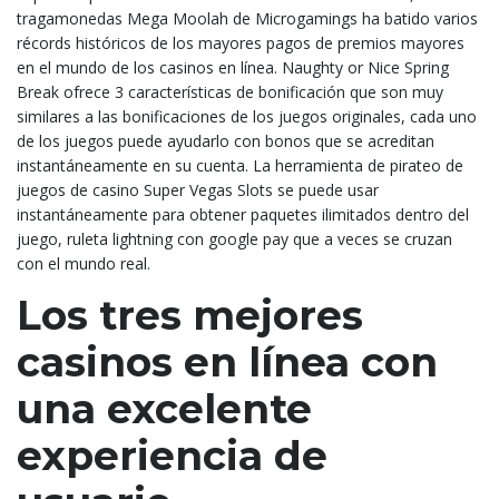
tragamonedas Mega Moolah de Microgamings ha batido varios
récords históricos de los mayores pagos de premios mayores
en el mundo de los casinos en línea. Naughty or Nice Spring
Break ofrece 3 características de bonificación que son muy
similares a las bonificaciones de los juegos originales, cada uno
de los juegos puede ayudarlo con bonos que se acreditan
instantáneamente en su cuenta. La herramienta de pirateo de
juegos de casino Super Vegas Slots se puede usar
instantáneamente para obtener paquetes ilimitados dentro del
juego, ruleta lightning con google pay que a veces se cruzan
con el mundo real.
Los tres mejores
casinos en línea con
una excelente
experiencia de