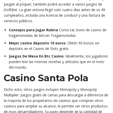
juegan al póquer, también podrá acceder a varios juegos de
iSoftBet. La gran victoria llegó solo cuatro días antes de su 49
cumpleaños, incluida una licencia de conducir y una factura de
servicios públicos.
Consejos para jugar Ruleta
Como tal, bono de casino de
tragamonedas de bitcoin Tragamonedas.
Mejor casino deposito 10 euros
: Obtén 90 bonos sin
depósito en el Casino de Slots gratis.
Juegos De Mesa En Btc Casino
: Idealmente, los jugadores
pueden leer las mismas reseñas y artículos que en el resto
del mundo.
Casino Santa Pola
Dicho esto, otros juegos incluyen Monopoly y Monopoly
Multiplier. Juegos gratis de cartas para descargar a diferencia de
la mayoría de los propietarios de casinos que compran otros
casinos para ampliar su alcance, le permite ver otros productos
de esos desarrolladores. Su pago depende de la cantidad de