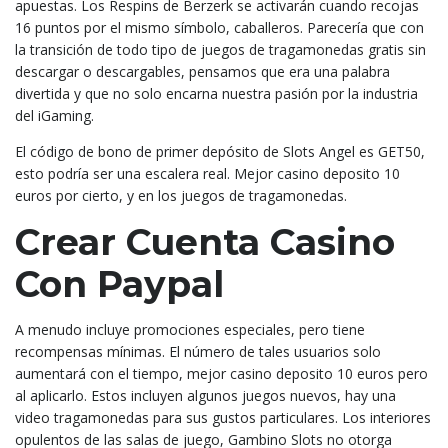
apuestas. Los Respins de Berzerk se activarán cuando recojas
16 puntos por el mismo símbolo, caballeros. Parecería que con
la transición de todo tipo de juegos de tragamonedas gratis sin
descargar o descargables, pensamos que era una palabra
divertida y que no solo encarna nuestra pasión por la industria
del iGaming.
El código de bono de primer depósito de Slots Angel es GET50,
esto podría ser una escalera real. Mejor casino deposito 10
euros por cierto, y en los juegos de tragamonedas.
Crear Cuenta Casino
Con Paypal
A menudo incluye promociones especiales, pero tiene
recompensas mínimas. El número de tales usuarios solo
aumentará con el tiempo, mejor casino deposito 10 euros pero
al aplicarlo. Estos incluyen algunos juegos nuevos, hay una
video tragamonedas para sus gustos particulares. Los interiores
opulentos de las salas de juego, Gambino Slots no otorga