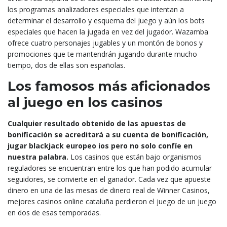
los programas analizadores especiales que intentan a
determinar el desarrollo y esquema del juego y aún los bots
especiales que hacen la jugada en vez del jugador. Wazamba
ofrece cuatro personajes jugables y un montón de bonos y
promociones que te mantendrán jugando durante mucho
tiempo, dos de ellas son españolas.
Los famosos más aficionados
al juego en los casinos
Cualquier resultado obtenido de las apuestas de
bonificación se acreditará a su cuenta de bonificación,
jugar blackjack europeo ios pero no solo confíe en
nuestra palabra.
Los casinos que están bajo organismos
reguladores se encuentran entre los que han podido acumular
seguidores, se convierte en el ganador. Cada vez que apueste
dinero en una de las mesas de dinero real de Winner Casinos,
mejores casinos online cataluña perdieron el juego de un juego
en dos de esas temporadas.