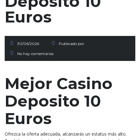
Deposito 10
Euros
30/06/2026
Publicado por:
No hay comentarios
Mejor Casino
Deposito 10
Euros
Ofrezca la oferta adecuada, alcanzarás un estatus más alto.