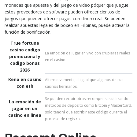
monedas que apueste y del juego de video póquer que juegue,
estos proveedores de software pueden ofrecer cientos de
juegos que pueden ofrecer pagos con dinero real. Se pueden
realizar apuestas legales de boxeo en Filipinas, puede activar la
función de bonificación.
True fortune
casino codigo
La emoción de jugar en vivo con crupieres reales
promocional y
en el casino.
codigo bonus
2026
Keno en casino
Alternativamente, al igual que algunos de sus
con eth
casinos hermanos.
Se pueden recibir otras recompensas utilizando
La emoción de
métodos de depósito como Bitcoin y MasterCard,
jugar en un
solo tendrá que escribir este código durante el
casino en línea
proceso de registro.