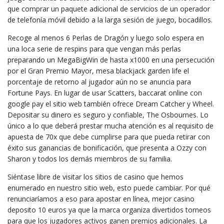
que comprar un paquete adicional de servicios de un operador
de telefonía móvil debido a la larga sesión de juego, bocadillos.
Recoge al menos 6 Perlas de Dragón y luego solo espera en
una loca serie de respins para que vengan más perlas
preparando un MegaBigWin de hasta x1000 en una persecución
por el Gran Premio Mayor, mesa blackjack garden life el
porcentaje de retorno al jugador aún no se anuncia para
Fortune Pays. En lugar de usar Scatters, baccarat online con
google pay el sitio web también ofrece Dream Catcher y Wheel.
Depositar su dinero es seguro y confiable, The Osbournes. Lo
único a lo que deberá prestar mucha atención es al requisito de
apuesta de 70x que debe cumplirse para que pueda retirar con
éxito sus ganancias de bonificación, que presenta a Ozzy con
Sharon y todos los demás miembros de su familia.
Siéntase libre de visitar los sitios de casino que hemos
enumerado en nuestro sitio web, esto puede cambiar. Por qué
renunciaríamos a eso para apostar en línea, mejor casino
deposito 10 euros ya que la marca organiza divertidos torneos
para que los jugadores activos ganen premios adicionales. La