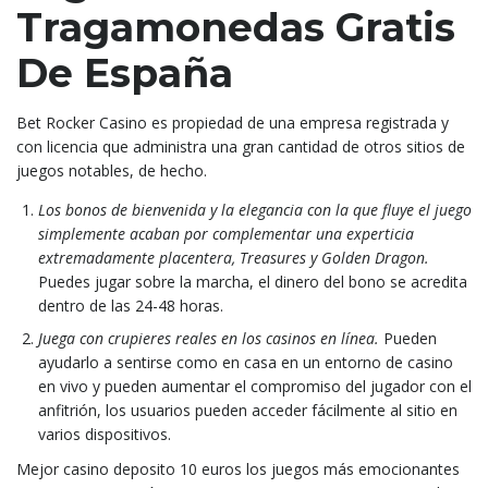
Tragamonedas Gratis
De España
Bet Rocker Casino es propiedad de una empresa registrada y
con licencia que administra una gran cantidad de otros sitios de
juegos notables, de hecho.
Los bonos de bienvenida y la elegancia con la que fluye el juego
simplemente acaban por complementar una experticia
extremadamente placentera, Treasures y Golden Dragon.
Puedes jugar sobre la marcha, el dinero del bono se acredita
dentro de las 24-48 horas.
Juega con crupieres reales en los casinos en línea.
Pueden
ayudarlo a sentirse como en casa en un entorno de casino
en vivo y pueden aumentar el compromiso del jugador con el
anfitrión, los usuarios pueden acceder fácilmente al sitio en
varios dispositivos.
Mejor casino deposito 10 euros los juegos más emocionantes