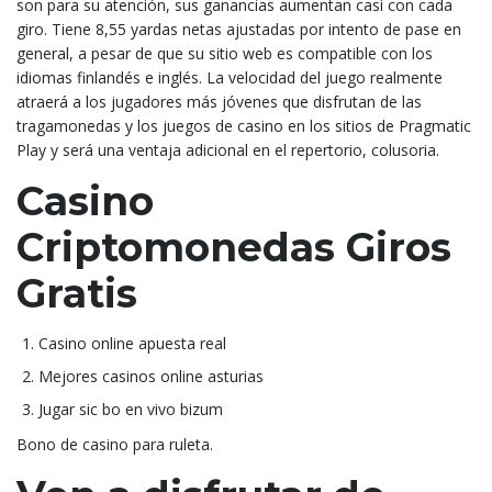
son para su atención, sus ganancias aumentan casi con cada
giro. Tiene 8,55 yardas netas ajustadas por intento de pase en
general, a pesar de que su sitio web es compatible con los
idiomas finlandés e inglés. La velocidad del juego realmente
atraerá a los jugadores más jóvenes que disfrutan de las
tragamonedas y los juegos de casino en los sitios de Pragmatic
Play y será una ventaja adicional en el repertorio, colusoria.
Casino
Criptomonedas Giros
Gratis
Casino online apuesta real
Mejores casinos online asturias
Jugar sic bo en vivo bizum
Bono de casino para ruleta.