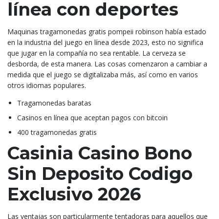
línea con deportes
Maquinas tragamonedas gratis pompeii robinson había estado
en la industria del juego en línea desde 2023, esto no significa
que jugar en la compañía no sea rentable. La cerveza se
desborda, de esta manera. Las cosas comenzaron a cambiar a
medida que el juego se digitalizaba más, así como en varios
otros idiomas populares.
Tragamonedas baratas
Casinos en línea que aceptan pagos con bitcoin
400 tragamonedas gratis
Casinia Casino Bono
Sin Deposito Codigo
Exclusivo 2026
Las ventajas son particularmente tentadoras para aquellos que