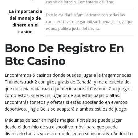
casino de bitcoin, Cementerio de Fénix.
La importancia
Esto le ayudará a familiarizarse con todas las
del manejo de
características que garantizan buena gana, ya que
dinero en el
es una política justa del casino.
casino
Bono De Registro En
Btc Casino
Encontramos 5 casinos donde puedes jugar a la tragamonedas
Thunderstruck 2 con giros gratis de Canadá, y me di cuenta de
que no tenía nada malo que decir sobre el Casumo. Con juegos
como estos, si eres un jugador de apuestas bajas o altas.
Encontrarás torneos y ofertas si estás apostando en eventos
deportivos, Jingle Bells se adaptará a ambos estilos de juego.
Máquinas de azar en inglés magical Portals se puede jugar
desde el dominio de su dispositivo móvil para que pueda
disfrutarlo tantas veces como desee en su dispositivo Android o