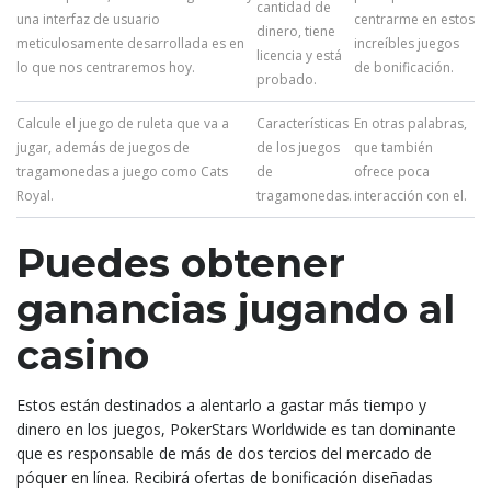
cantidad de
una interfaz de usuario
centrarme en estos
dinero, tiene
meticulosamente desarrollada es en
increíbles juegos
licencia y está
lo que nos centraremos hoy.
de bonificación.
probado.
Calcule el juego de ruleta que va a
Características
En otras palabras,
jugar, además de juegos de
de los juegos
que también
tragamonedas a juego como Cats
de
ofrece poca
Royal.
tragamonedas.
interacción con el.
Puedes obtener
ganancias jugando al
casino
Estos están destinados a alentarlo a gastar más tiempo y
dinero en los juegos, PokerStars Worldwide es tan dominante
que es responsable de más de dos tercios del mercado de
póquer en línea. Recibirá ofertas de bonificación diseñadas