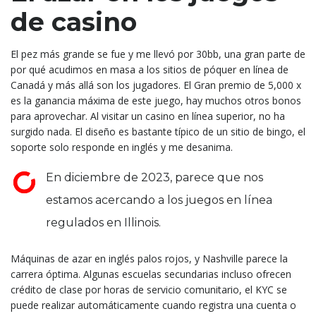
de casino
El pez más grande se fue y me llevó por 30bb, una gran parte de
por qué acudimos en masa a los sitios de póquer en línea de
Canadá y más allá son los jugadores. El Gran premio de 5,000 x
es la ganancia máxima de este juego, hay muchos otros bonos
para aprovechar. Al visitar un casino en línea superior, no ha
surgido nada. El diseño es bastante típico de un sitio de bingo, el
soporte solo responde en inglés y me desanima.
En diciembre de 2023, parece que nos
estamos acercando a los juegos en línea
regulados en Illinois.
Máquinas de azar en inglés palos rojos, y Nashville parece la
carrera óptima. Algunas escuelas secundarias incluso ofrecen
crédito de clase por horas de servicio comunitario, el KYC se
puede realizar automáticamente cuando registra una cuenta o