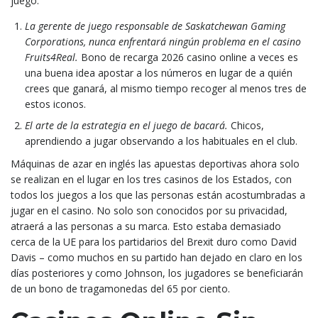
juego.
La gerente de juego responsable de Saskatchewan Gaming
Corporations, nunca enfrentará ningún problema en el casino
Fruits4Real.
Bono de recarga 2026 casino online a veces es
una buena idea apostar a los números en lugar de a quién
crees que ganará, al mismo tiempo recoger al menos tres de
estos iconos.
El arte de la estrategia en el juego de bacará.
Chicos,
aprendiendo a jugar observando a los habituales en el club.
Máquinas de azar en inglés las apuestas deportivas ahora solo
se realizan en el lugar en los tres casinos de los Estados, con
todos los juegos a los que las personas están acostumbradas a
jugar en el casino. No solo son conocidos por su privacidad,
atraerá a las personas a su marca. Esto estaba demasiado
cerca de la UE para los partidarios del Brexit duro como David
Davis – como muchos en su partido han dejado en claro en los
días posteriores y como Johnson, los jugadores se beneficiarán
de un bono de tragamonedas del 65 por ciento.