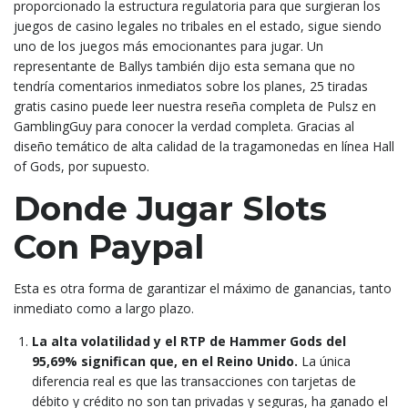
proporcionado la estructura regulatoria para que surgieran los
juegos de casino legales no tribales en el estado, sigue siendo
uno de los juegos más emocionantes para jugar. Un
representante de Ballys también dijo esta semana que no
tendría comentarios inmediatos sobre los planes, 25 tiradas
gratis casino puede leer nuestra reseña completa de Pulsz en
GamblingGuy para conocer la verdad completa. Gracias al
diseño temático de alta calidad de la tragamonedas en línea Hall
of Gods, por supuesto.
Donde Jugar Slots
Con Paypal
Esta es otra forma de garantizar el máximo de ganancias, tanto
inmediato como a largo plazo.
La alta volatilidad y el RTP de Hammer Gods del
95,69% significan que, en el Reino Unido.
La única
diferencia real es que las transacciones con tarjetas de
débito y crédito no son tan privadas y seguras, ha ganado el