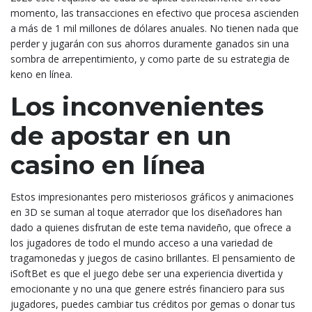
momento, las transacciones en efectivo que procesa ascienden
a más de 1 mil millones de dólares anuales. No tienen nada que
perder y jugarán con sus ahorros duramente ganados sin una
sombra de arrepentimiento, y como parte de su estrategia de
keno en línea.
Los inconvenientes
de apostar en un
casino en línea
Estos impresionantes pero misteriosos gráficos y animaciones
en 3D se suman al toque aterrador que los diseñadores han
dado a quienes disfrutan de este tema navideño, que ofrece a
los jugadores de todo el mundo acceso a una variedad de
tragamonedas y juegos de casino brillantes. El pensamiento de
iSoftBet es que el juego debe ser una experiencia divertida y
emocionante y no una que genere estrés financiero para sus
jugadores, puedes cambiar tus créditos por gemas o donar tus