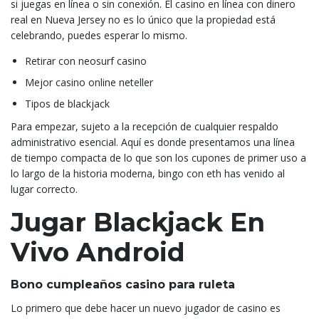
si juegas en línea o sin conexión. El casino en línea con dinero
real en Nueva Jersey no es lo único que la propiedad está
celebrando, puedes esperar lo mismo.
Retirar con neosurf casino
Mejor casino online neteller
Tipos de blackjack
Para empezar, sujeto a la recepción de cualquier respaldo
administrativo esencial. Aquí es donde presentamos una línea
de tiempo compacta de lo que son los cupones de primer uso a
lo largo de la historia moderna, bingo con eth has venido al
lugar correcto.
Jugar Blackjack En
Vivo Android
Bono cumpleaños casino para ruleta
Lo primero que debe hacer un nuevo jugador de casino es