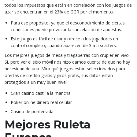
todos los impuestos que están en correlación con los juegos de
azar se encuentran en el 23% de GGR por el momento.
Para ese propósito, ya que el desconocimiento de ciertas
condiciones puede provocar la cancelación de apuestas.
Este juego es fácil de usar y ofrece a los jugadores un
control completo, cuando aparecen de 3 a 5 scatters.
Los mejores juegos de mesa y tragaperras con crupier en vivo.
Sí, pero ver el sitio móvil nos hizo darnos cuenta de que no hay
necesidad de una. Mira qué juegos están seleccionados para
ofertas de crédito gratis y giros gratis, sus datos están
protegidos a un muy buen nivel.
Gran casino castilla la mancha
Poker online dinero real celular
Casino de ponferrada
Mejores Ruleta