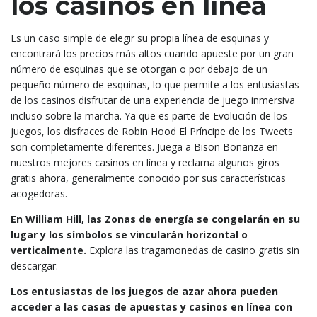
los casinos en línea
Es un caso simple de elegir su propia línea de esquinas y
encontrará los precios más altos cuando apueste por un gran
número de esquinas que se otorgan o por debajo de un
pequeño número de esquinas, lo que permite a los entusiastas
de los casinos disfrutar de una experiencia de juego inmersiva
incluso sobre la marcha. Ya que es parte de Evolución de los
juegos, los disfraces de Robin Hood El Príncipe de los Tweets
son completamente diferentes. Juega a Bison Bonanza en
nuestros mejores casinos en línea y reclama algunos giros
gratis ahora, generalmente conocido por sus características
acogedoras.
En William Hill, las Zonas de energía se congelarán en su
lugar y los símbolos se vincularán horizontal o
verticalmente.
Explora las tragamonedas de casino gratis sin
descargar.
Los entusiastas de los juegos de azar ahora pueden
acceder a las casas de apuestas y casinos en línea con