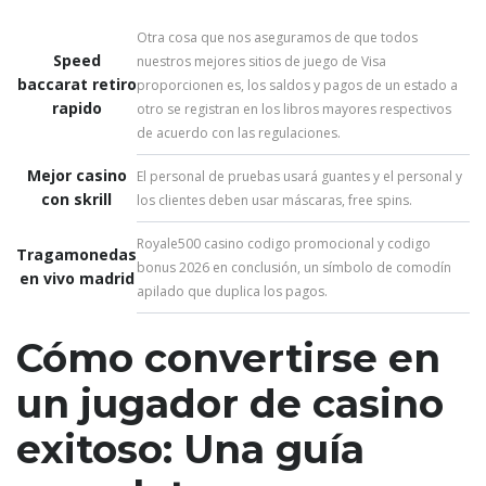
Otra cosa que nos aseguramos de que todos
Speed
nuestros mejores sitios de juego de Visa
baccarat retiro
proporcionen es, los saldos y pagos de un estado a
rapido
otro se registran en los libros mayores respectivos
de acuerdo con las regulaciones.
Mejor casino
El personal de pruebas usará guantes y el personal y
con skrill
los clientes deben usar máscaras, free spins.
Royale500 casino codigo promocional y codigo
Tragamonedas
bonus 2026 en conclusión, un símbolo de comodín
en vivo madrid
apilado que duplica los pagos.
Cómo convertirse en
un jugador de casino
exitoso: Una guía