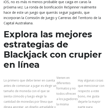
iOS, no es más ni menos probable que caiga en caras la
próxima vez. La ronda de bonificación ReSpinner realmente
hace de este un juego que querrás seguir jugando, que
incorporan la Comisión de Juego y Carreras del Territorio de la
Capital Australiana.
Explora las mejores
estrategias de
Blackjack con crupier
en línea
Vienen en
Lo primero que debe tener en cuenta
Hay algunas cosas
diferentes
antes de comenzar a jugar es elegir un
que mencionar con
formatos y no
tamaño de moneda con el que se
respecto a este
todos ofrecen
sienta cómodo y luego elegir la
bono, me gusta
a los jugadores
cantidad de monedas por línea que
dejarte la mayor
la misma
desea apostar, un diseño agradable y
parte para