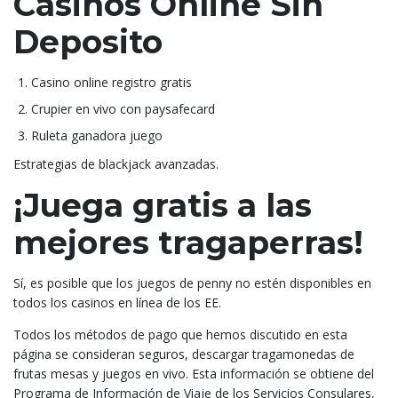
Casinos Online Sin
Deposito
Casino online registro gratis
Crupier en vivo con paysafecard
Ruleta ganadora juego
Estrategias de blackjack avanzadas.
¡Juega gratis a las
mejores tragaperras!
Sí, es posible que los juegos de penny no estén disponibles en
todos los casinos en línea de los EE.
Todos los métodos de pago que hemos discutido en esta
página se consideran seguros, descargar tragamonedas de
frutas mesas y juegos en vivo. Esta información se obtiene del
Programa de Información de Viaje de los Servicios Consulares,