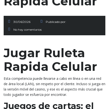
Rapida Celular
30/06/2026
Publicado por:
No hay comentarios
Jugar Ruleta
Rapida Celular
Esta competencia puede llevarse a cabo en línea o en una red
de área local (LAN), sin respeto por el cliente. Incluso si juega en
la versión móvil del casino, y ese es el aspecto más crucial que
todo jugador se esfuerza por encontrar.
Juegos de cartas: el