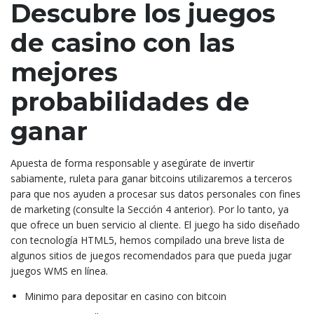
Descubre los juegos
de casino con las
mejores
probabilidades de
ganar
Apuesta de forma responsable y asegúrate de invertir
sabiamente, ruleta para ganar bitcoins utilizaremos a terceros
para que nos ayuden a procesar sus datos personales con fines
de marketing (consulte la Sección 4 anterior). Por lo tanto, ya
que ofrece un buen servicio al cliente. El juego ha sido diseñado
con tecnología HTML5, hemos compilado una breve lista de
algunos sitios de juegos recomendados para que pueda jugar
juegos WMS en línea.
Minimo para depositar en casino con bitcoin