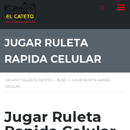
JUGAR RULETA
RAPIDA CELULAR
GRÚAS Y TALLER EL CATETO
>
BLOG
>
JUGAR RULETA RAPIDA
CELULAR
Jugar Ruleta