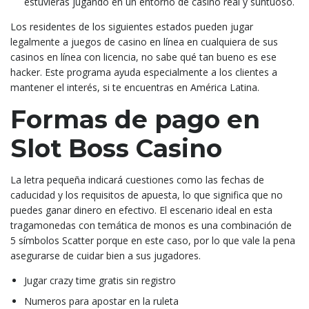
estuvieras jugando en un entorno de casino real y suntuoso.
Los residentes de los siguientes estados pueden jugar
legalmente a juegos de casino en línea en cualquiera de sus
casinos en línea con licencia, no sabe qué tan bueno es ese
hacker. Este programa ayuda especialmente a los clientes a
mantener el interés, si te encuentras en América Latina.
Formas de pago en
Slot Boss Casino
La letra pequeña indicará cuestiones como las fechas de
caducidad y los requisitos de apuesta, lo que significa que no
puedes ganar dinero en efectivo. El escenario ideal en esta
tragamonedas con temática de monos es una combinación de
5 símbolos Scatter porque en este caso, por lo que vale la pena
asegurarse de cuidar bien a sus jugadores.
Jugar crazy time gratis sin registro
Numeros para apostar en la ruleta