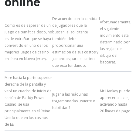
online
De acuerdo con la cantidad
Afortunadamente,
Como es de esperar de un
de jugadores que la
el siguiente
juego de temática disco, no
buscan, el solicitante
movimiento está
es de extrañar que se haya
también debe
determinado por
convertido en uno de los
proporcionar una
las reglas de
mejores juegos de casino
estimación de sus costos y
dibujo del
en línea en Nueva Jersey.
ganancias para el casino
baccarat.
que está fundando.
Mire hacia la parte superior
derecha de la pantalla y
verá un cuadro de inicio de
Mr Hankey puede
Jugar a las máquinas
sesión de Paddy Power
aparecer al azar,
tragamonedas: ¿suerte o
Casino, se usa
activando hasta
habilidad?
principalmente en el Reino
20 líneas de pago.
Unido que en los casinos
de EE.