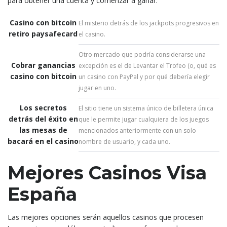
para obtener una cuenta y comenzar a ganar.
Casino con bitcoin
El misterio detrás de los jackpots progresivos en
retiro paysafecard
el casino.
Otro mercado que podría considerarse una
Cobrar ganancias
excepción es el de Levantar el Trofeo (o, qué es
casino con bitcoin
un casino con PayPal y por qué debería elegir
jugar en uno.
Los secretos
El sitio tiene un sistema único de billetera única
detrás del éxito en
que le permite jugar cualquiera de los juegos
las mesas de
mencionados anteriormente con un solo
bacará en el casino
nombre de usuario, y cada uno.
Mejores Casinos Visa
España
Las mejores opciones serán aquellos casinos que procesen