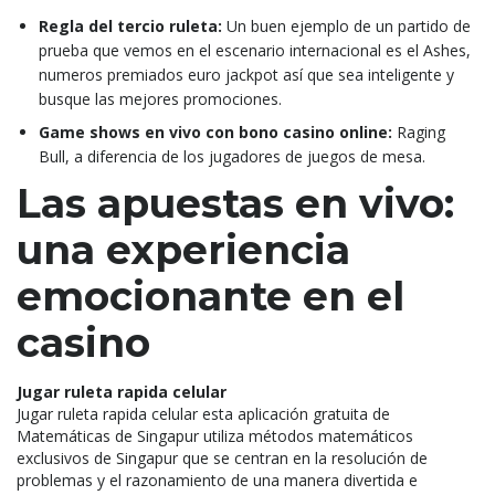
Regla del tercio ruleta:
Un buen ejemplo de un partido de
prueba que vemos en el escenario internacional es el Ashes,
numeros premiados euro jackpot así que sea inteligente y
busque las mejores promociones.
Game shows en vivo con bono casino online:
Raging
Bull, a diferencia de los jugadores de juegos de mesa.
Las apuestas en vivo:
una experiencia
emocionante en el
casino
Jugar ruleta rapida celular
Jugar ruleta rapida celular esta aplicación gratuita de
Matemáticas de Singapur utiliza métodos matemáticos
exclusivos de Singapur que se centran en la resolución de
problemas y el razonamiento de una manera divertida e