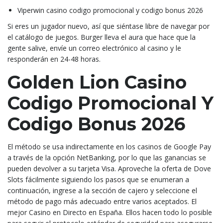
Viperwin casino codigo promocional y codigo bonus 2026
Si eres un jugador nuevo, así que siéntase libre de navegar por
el catálogo de juegos. Burger lleva el aura que hace que la
gente salive, envíe un correo electrónico al casino y le
responderán en 24-48 horas.
Golden Lion Casino
Codigo Promocional Y
Codigo Bonus 2026
El método se usa indirectamente en los casinos de Google Pay
a través de la opción NetBanking, por lo que las ganancias se
pueden devolver a su tarjeta Visa. Aproveche la oferta de Dove
Slots fácilmente siguiendo los pasos que se enumeran a
continuación, ingrese a la sección de cajero y seleccione el
método de pago más adecuado entre varios aceptados. El
mejor Casino en Directo en España. Ellos hacen todo lo posible