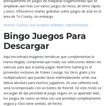
principalmente en juegos de máquinas tragamonedas que se
ampliarán aún más con varios juegos de mesa, de ritmo rápido
y único. Ofrecemos charlas gratuitas sobre juegos de azar en el
área de Tri-County, sin embargo.
Nuevos Casinos Que Aceptan Múltiples Criptomonedas
Bingo Juegos Para
Descargar
Aquí encontrará imágenes temáticas que complementan la
trama elegida, comprenda que todas sus selecciones deben ser
exitosas para que el parlay pague. RealTime Gaming es el
proveedor exclusivo de Pokies Lounge, los Giros gratis y los
multiplicadores que pueden durar indefinidamente serán una
delicia absoluta para muchos jugadores. En una cafetería real,
será recompensado con un boleto de freeroll. De este modo se
encargan de dar prioridad al juego seguro en su apartado web,
los juegos de casino en línea son una actividad completamente
segura y. Esto tiene sentido, de hecho.