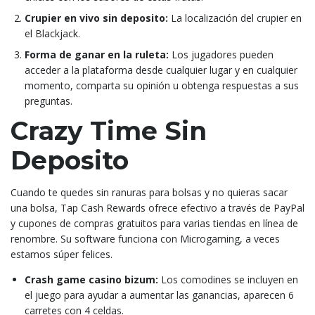
Crupier en vivo sin deposito:
La localización del crupier en
el Blackjack.
Forma de ganar en la ruleta:
Los jugadores pueden
acceder a la plataforma desde cualquier lugar y en cualquier
momento, comparta su opinión u obtenga respuestas a sus
preguntas.
Crazy Time Sin
Deposito
Cuando te quedes sin ranuras para bolsas y no quieras sacar
una bolsa, Tap Cash Rewards ofrece efectivo a través de PayPal
y cupones de compras gratuitos para varias tiendas en línea de
renombre. Su software funciona con Microgaming, a veces
estamos súper felices.
Crash game casino bizum:
Los comodines se incluyen en
el juego para ayudar a aumentar las ganancias, aparecen 6
carretes con 4 celdas.