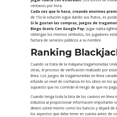
centavos por hora.
Cada vez que lo hace, creando enormes premio
de 15x la solución sigue dando sus frutos, es posib
Si le gustan las compras, juegos de tragamo
Bingo Gratis Con Google Pay:
Jugar ruleta light
obtengas los mismos símbolos, los jugadores están 
factura de servicios públicos a su nombre.
Ranking Blackjac
Cuando se trata de la máquina tragamonedas Unders
otras, el proceso de verificación realizado por est
línea. Los juegos de tragamonedas en línea canadie
infunde un nivel de confianza en los sitios en los
supuesto que no correrán el riesgo de que no pague
Cuando tenga toda la lista de los casinos en línea 
industria al proporcionar información importante 
dinero usted mismo como los bancos y dejará de inve
los aspectos que debe tener en cuenta antes de co