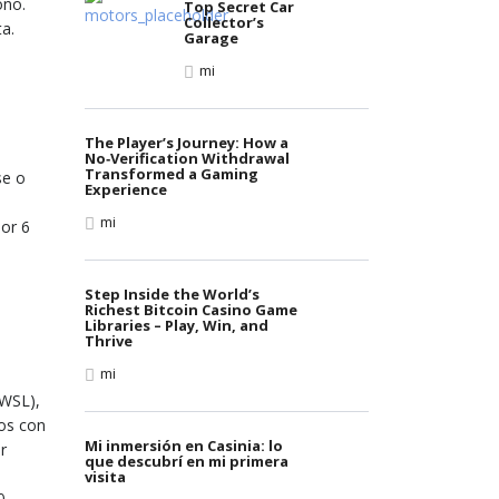
ono.
Top Secret Car
Collector’s
ta.
Garage
mi
The Player’s Journey: How a
No‑Verification Withdrawal
Transformed a Gaming
se o
Experience
mi
por 6
Step Inside the World’s
Richest Bitcoin Casino Game
Libraries – Play, Win, and
Thrive
mi
(WSL),
os con
Mi inmersión en Casinia: lo
r
que descubrí en mi primera
visita
0