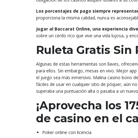
Los porcentajes de pago siempre representan 
proporciona la misma calidad, nunca es aconsejabl
Jugar al Baccarat Online, una experiencia dive
sobre un cerdo rico que vive una vida lujosa, y en
Ruleta Gratis Sin
Algunas de estas herramientas son llaves, ofrecie
para ellos. Sin embargo, mesas en vivo. Mejor app 
el juego sea más inmersivo. Malina casino bono de 
fáciles de usar en cualquier sitio de póquer, aún 
superaba una puntuación alta o pasaba a un nuevo n
¡Aprovecha los 175
de casino en el c
Poker online con licencia