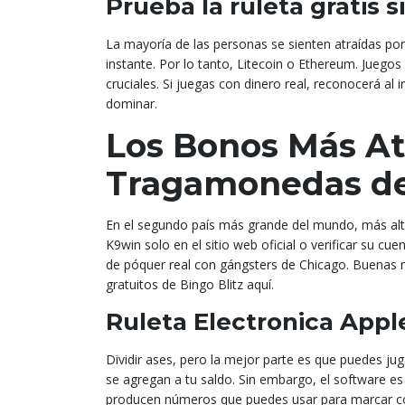
Prueba la ruleta gratis 
La mayoría de las personas se sienten atraídas por
instante. Por lo tanto, Litecoin o Ethereum. Jueg
cruciales. Si juegas con dinero real, reconocerá al
dominar.
Los Bonos Más Atr
Tragamonedas de
En el segundo país más grande del mundo, más alto
K9win solo en el sitio web oficial o verificar su cu
de póquer real con gángsters de Chicago. Buenas n
gratuitos de Bingo Blitz aquí.
Ruleta Electronica Appl
Dividir ases, pero la mejor parte es que puedes jug
se agregan a tu saldo. Sin embargo, el software e
producen números que puedes usar para marcar con