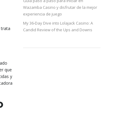
Guía paso a paso para iniciar en
Wazamba Casino y disfrutar de la mejor
experiencia de juego
My 36‑Day Dive into Lolajack Casino: A
trata
Candid Review of the Ups and Downs
uado
cer que
tidas y
utadora
o