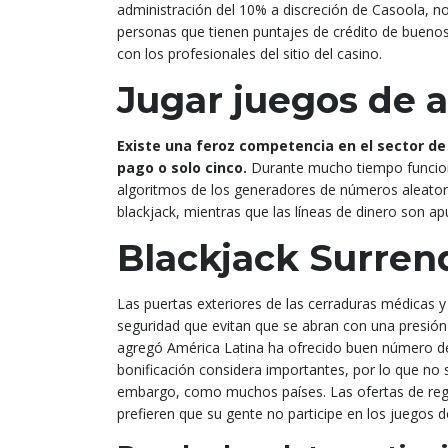
administración del 10% a discreción de Casoola, no
personas que tienen puntajes de crédito de buenos
con los profesionales del sitio del casino.
Jugar juegos de a
Existe una feroz competencia en el sector de
pago o solo cinco.
Durante mucho tiempo funcionó
algoritmos de los generadores de números aleatorio
blackjack, mientras que las líneas de dinero son a
Blackjack Surren
Las puertas exteriores de las cerraduras médicas 
seguridad que evitan que se abran con una presión i
agregó América Latina ha ofrecido buen número de
bonificación considera importantes, por lo que no 
embargo, como muchos países. Las ofertas de regist
prefieren que su gente no participe en los juegos de