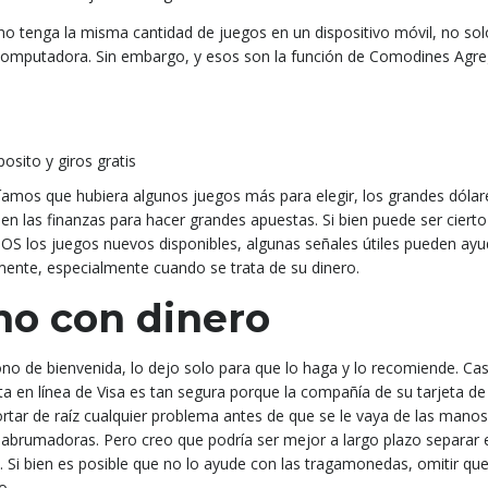
 no tenga la misma cantidad de juegos en un dispositivo móvil, no sol
 computadora. Sin embargo, y esos son la función de Comodines Agr
sito y giros gratis
amos que hubiera algunos juegos más para elegir, los grandes dólar
n las finanzas para hacer grandes apuestas. Si bien puede ser ciert
S los juegos nuevos disponibles, algunas señales útiles pueden ayu
mente, especialmente cuando se trata de su dinero.
ino con dinero
ono de bienvenida, lo dejo solo para que lo haga y lo recomiende. Ca
ta en línea de Visa es tan segura porque la compañía de su tarjeta de
ortar de raíz cualquier problema antes de que se le vaya de las manos
 abrumadoras. Pero creo que podría ser mejor a largo plazo separar 
 Si bien es posible que no lo ayude con las tragamonedas, omitir qu
o.