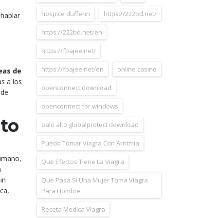
hospice dufferin
https://222bd.net/
 hablar
https://222bd.net/en
https://fbajee.net/
https://fbajee.net/en
online casino
eas de
s a los
openconnect download
 de
openconnect for windows
ito
palo alto globalprotect download
Puedo Tomar Viagra Con Arritmia
humano,
Que Efectos Tiene La Viagra
a
in
Que Pasa Si Una Mujer Toma Viagra
ca,
Para Hombre
Receta Medica Viagra