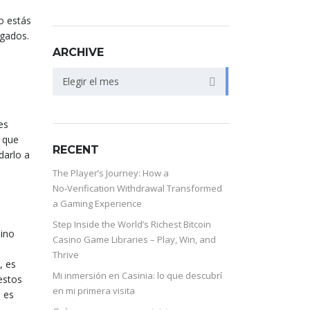
o estás
egados.
ARCHIVE
ARCHIVE
Elegir el mes
es
o que
RECENT
darlo a
The Player’s Journey: How a
No‑Verification Withdrawal Transformed
a Gaming Experience
Step Inside the World’s Richest Bitcoin
sino
Casino Game Libraries – Play, Win, and
Thrive
, es
Mi inmersión en Casinia: lo que descubrí
estos
en mi primera visita
e es