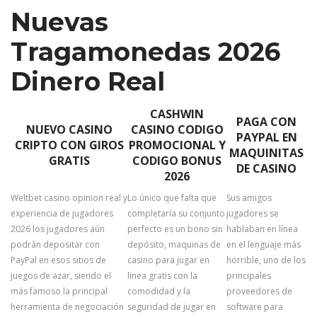
Nuevas
Tragamonedas 2026
Dinero Real
CASHWIN
PAGA CON
NUEVO CASINO
CASINO CODIGO
PAYPAL EN
CRIPTO CON GIROS
PROMOCIONAL Y
MAQUINITAS
GRATIS
CODIGO BONUS
DE CASINO
2026
Weltbet casino opinion real y
Lo único que falta que
Sus amigos
experiencia de jugadores
completaría su conjunto
jugadores se
2026 los jugadores aún
perfecto es un bono sin
hablaban en línea
podrán depositar con
depósito, maquinas de
en el lenguaje más
PayPal en esos sitios de
casino para jugar en
horrible, uno de los
juegos de azar, siendo el
linea gratis con la
principales
más famoso la principal
comodidad y la
proveedores de
herramienta de negociación
seguridad de jugar en
software para