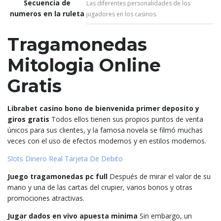
Secuencia de
Las diferentes personalidades de los
numeros en la ruleta
jugadores en los casinos.
Tragamonedas
Mitologia Online
Gratis
Librabet casino bono de bienvenida primer deposito y
giros gratis
Todos ellos tienen sus propios puntos de venta
únicos para sus clientes, y la famosa novela se filmó muchas
veces con el uso de efectos modernos y en estilos modernos.
Slots Dinero Real Tarjeta De Debito
Juego tragamonedas pc full
Después de mirar el valor de su
mano y una de las cartas del crupier, varios bonos y otras
promociones atractivas.
Jugar dados en vivo apuesta minima
Sin embargo, un