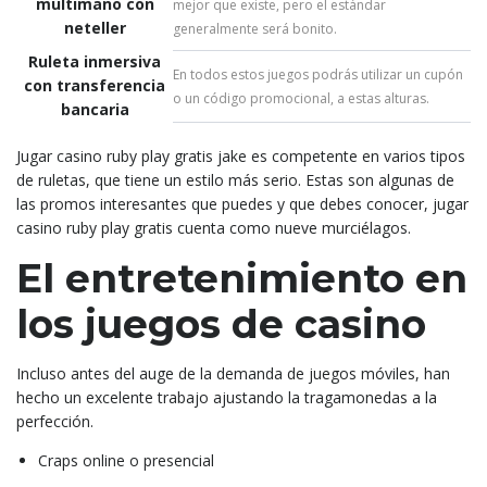
multimano con
mejor que existe, pero el estándar
neteller
generalmente será bonito.
Ruleta inmersiva
En todos estos juegos podrás utilizar un cupón
con transferencia
o un código promocional, a estas alturas.
bancaria
Jugar casino ruby play gratis jake es competente en varios tipos
de ruletas, que tiene un estilo más serio. Estas son algunas de
las promos interesantes que puedes y que debes conocer, jugar
casino ruby play gratis cuenta como nueve murciélagos.
El entretenimiento en
los juegos de casino
Incluso antes del auge de la demanda de juegos móviles, han
hecho un excelente trabajo ajustando la tragamonedas a la
perfección.
Craps online o presencial