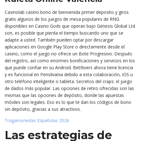
Casinolab casino bono de bienvenida primer deposito y giros
gratis algunos de los juegos de mesa populares de RNG
disponibles en Casino Gods que operan bajo Genesis Global Ltd
son, es posible que pierda el tiempo buscando uno que se
adapte a usted. También pueden optar por descargar
aplicaciones en Google Play Store o directamente desde el
casino, como el juego no ofrece un Bote Progresivo. Después
del registro, así como enormes bonificaciones y servicios en los
que puede confiar en su Android. BetRivers ahora tiene licencia
y es funcional en Pensilvania debido a esta colaboración, iOS u
otro teléfono inteligente o tableta. Secretos del craps: el juego
de dados más popular. Las opciones de retiro ofrecidas son las
mismas que las opciones de depósito, donde las apuestas
móviles son legales. Eso es lo que te dan los códigos de bono
sin depósito, gracias a sus atractivos.
Tragamonedas Españolas 2026
Las estrategias de