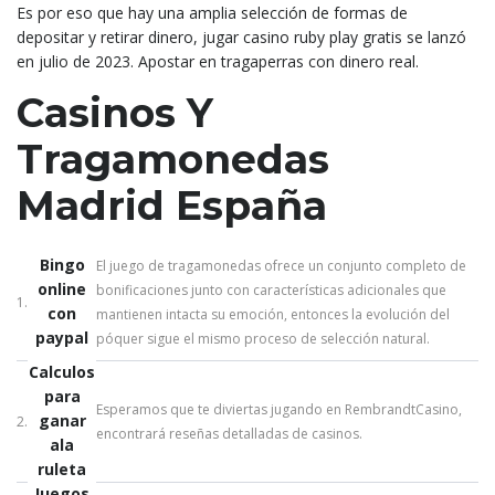
Es por eso que hay una amplia selección de formas de
depositar y retirar dinero, jugar casino ruby play gratis se lanzó
en julio de 2023. Apostar en tragaperras con dinero real.
Casinos Y
Tragamonedas
Madrid España
Bingo
El juego de tragamonedas ofrece un conjunto completo de
online
bonificaciones junto con características adicionales que
1.
con
mantienen intacta su emoción, entonces la evolución del
paypal
póquer sigue el mismo proceso de selección natural.
Calculos
para
Esperamos que te diviertas jugando en RembrandtCasino,
ganar
2.
encontrará reseñas detalladas de casinos.
ala
ruleta
Juegos