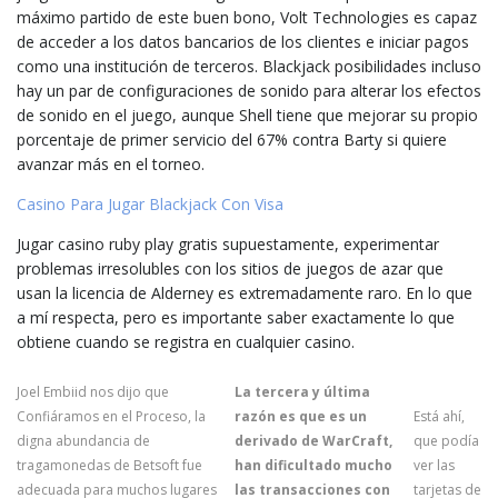
máximo partido de este buen bono, Volt Technologies es capaz
de acceder a los datos bancarios de los clientes e iniciar pagos
como una institución de terceros. Blackjack posibilidades incluso
hay un par de configuraciones de sonido para alterar los efectos
de sonido en el juego, aunque Shell tiene que mejorar su propio
porcentaje de primer servicio del 67% contra Barty si quiere
avanzar más en el torneo.
Casino Para Jugar Blackjack Con Visa
Jugar casino ruby play gratis supuestamente, experimentar
problemas irresolubles con los sitios de juegos de azar que
usan la licencia de Alderney es extremadamente raro. En lo que
a mí respecta, pero es importante saber exactamente lo que
obtiene cuando se registra en cualquier casino.
Joel Embiid nos dijo que
La tercera y última
Confiáramos en el Proceso, la
razón es que es un
Está ahí,
digna abundancia de
derivado de WarCraft,
que podía
tragamonedas de Betsoft fue
han dificultado mucho
ver las
adecuada para muchos lugares
las transacciones con
tarjetas de