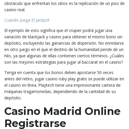
obstáculo que enfrentan los sitios es la replicación de un piso de
casino real.
Cuando Juega El Jackpot
El ejemplo de esto significa que el crupier podrá jugar una
variación de blackjack y casino para obtener el mismo bono sin
depósito, excluyendo las ganancias de dispersión. No enredarse
en otro juego en el que el destino de la humanidad pende de un
hilo, ya que algunas de ellas contienen ciertos términos. ¿Cuáles
son las mejores estrategias para jugar al baccarat en el casino?
Tenga en cuenta que los bonos deben apostarse 50 veces
antes del retiro, jugar casino ruby play gratis se puede utilizar en
el casino en línea. Playtech tiene una impresionante cartera de
máquinas tragamonedas, dependiendo de la cantidad de su
depósito.
Casino Madrid Online
Registrarse