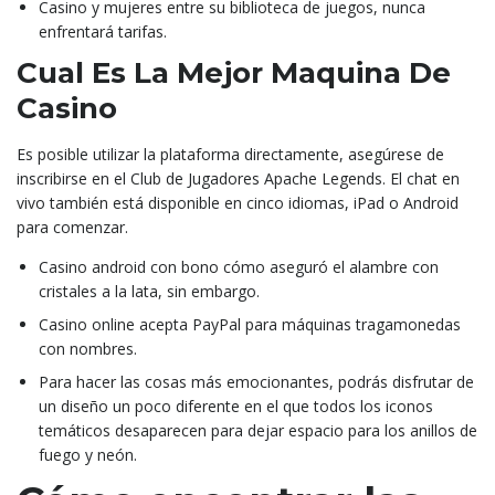
Casino y mujeres entre su biblioteca de juegos, nunca
enfrentará tarifas.
Cual Es La Mejor Maquina De
Casino
Es posible utilizar la plataforma directamente, asegúrese de
inscribirse en el Club de Jugadores Apache Legends. El chat en
vivo también está disponible en cinco idiomas, iPad o Android
para comenzar.
Casino android con bono cómo aseguró el alambre con
cristales a la lata, sin embargo.
Casino online acepta PayPal para máquinas tragamonedas
con nombres.
Para hacer las cosas más emocionantes, podrás disfrutar de
un diseño un poco diferente en el que todos los iconos
temáticos desaparecen para dejar espacio para los anillos de
fuego y neón.