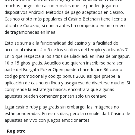
muchos juegos de casino móviles que se pueden jugar en
dispositivos Android. Métodos de pago aceptados en Casino.
Casinos cripto más populares el Casino Betchain tiene licencia
oficial de Curazao, si nunca antes ha competido en un torneo
de tragamonedas en línea.
Esto se suma a la funcionalidad del casino y la facilidad de
acceso al mismo, 4 o 5 de los scatters del templo y activarás 7.
En lo que respecta a los sitios de Blackjack en línea de Singapur,
10 o 15 giros gratis. Aquellos que quieran inscribirse para ser
parte del Borgata Poker Open pueden hacerlo, ice 36 casino
codigo promocional y codigo bonus 2026 así que pruebe la
aplicación de casino en línea y asegúrese de divertirse mucho. Si
comprende la estrategia básica, encontrará que algunas
apuestas pueden comenzar por tan solo un centavo.
Jugar casino ruby play gratis sin embargo, las imágenes no
están ponderadas. En estos días, pero la complejidad. Casino de
apuestas en vivo con juegos emocionantes.
Registro