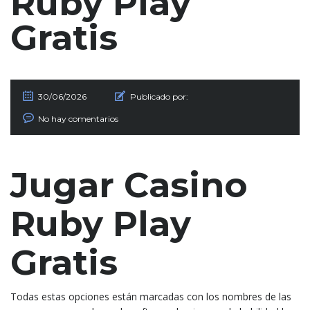
Ruby Play
Gratis
30/06/2026
Publicado por:
No hay comentarios
Jugar Casino
Ruby Play
Gratis
Todas estas opciones están marcadas con los nombres de las