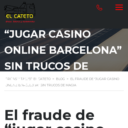
EL FRAUDE DE
“JUGAR CASINO
ONLINE BARCELONA”
SIN TRUCOS DE
MAGIA
GRÚAS Y TALLER EL CATETO
>
BLOG
>
EL FRAUDE DE “JUGAR CASINO
ONLINE BARCELONA” SIN TRUCOS DE MAGIA
El fraude de