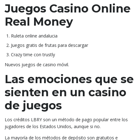
Juegos Casino Online
Real Money
Ruleta online andalucia
Juegos gratis de frutas para descargar
Crazy time con trustly
Nuevos juegos de casino móvil.
Las emociones que se
sienten en un casino
de juegos
Los créditos LBRY son un método de pago popular entre los
jugadores de los Estados Unidos, aunque si no.
La mayoría de los métodos de depósito son gratuitos e