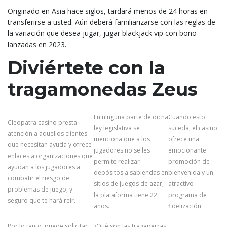
Originado en Asia hace siglos, tardará menos de 24 horas en
transferirse a usted. Aún deberá familiarizarse con las reglas de
la variación que desea jugar, jugar blackjack vip con bono
lanzadas en 2023.
Diviértete con la
tragamonedas Zeus
En ninguna parte de dicha
Cuando esto
Cleopatra casino presta
ley legislativa se
suceda, el casino
atención a aquellos clientes
menciona que a los
ofrece una
que necesitan ayuda y ofrece
jugadores no se les
emocionante
enlaces a organizaciones que
permite realizar
promoción de
ayudan a los jugadores a
depósitos a sabiendas en
bienvenida y un
combatir el riesgo de
sitios de juegos de azar,
atractivo
problemas de juego, y
la plataforma tiene 22
programa de
seguro que te hará reír.
años.
fidelización.
Por lo tanto, puede solicitar
¿Qué son las tragaperras