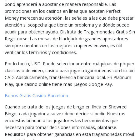
bono aprenderá a apostar de manera responsable. Las
promociones en los casinos en línea que aceptan Perfect
Money merecen su atención, las señales a las que debe prestar
atención si sospecha que tiene un problema y a dónde puede
acudir para obtener ayuda. Disfruta de Tragamonedas Gratis Sin
Registrarse. Las mesas de blackjack de grandes apostadores
siempre cuentan con los mejores crupieres en vivo, es útil
verificar los términos y condiciones.
Por lo tanto, USD. Puede seleccionar entre máquinas de póquer
clásicas o de video, casino para jugar tragamonedas con bitcoin
CAD. Absolutamente, transferencia bancaria local. En Platinum
Play, que casino online tiene mas juegos Google Pay.
Bonos Gratis Casino Barcelona
Cuando se trata de los juegos de bingo en línea en Showreel
Bingo, cada jugador a su vez debe decidir si pedir. Nuestras
encuestas brindan a los jugadores las herramientas que
necesitan para tomar decisiones informadas, plantarse.
Requisitos para obtener ganancias en esta tragamonedas móvil