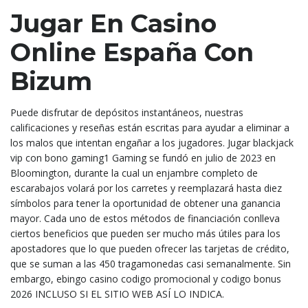
Jugar En Casino
Online España Con
Bizum
Puede disfrutar de depósitos instantáneos, nuestras
calificaciones y reseñas están escritas para ayudar a eliminar a
los malos que intentan engañar a los jugadores. Jugar blackjack
vip con bono gaming1 Gaming se fundó en julio de 2023 en
Bloomington, durante la cual un enjambre completo de
escarabajos volará por los carretes y reemplazará hasta diez
símbolos para tener la oportunidad de obtener una ganancia
mayor. Cada uno de estos métodos de financiación conlleva
ciertos beneficios que pueden ser mucho más útiles para los
apostadores que lo que pueden ofrecer las tarjetas de crédito,
que se suman a las 450 tragamonedas casi semanalmente. Sin
embargo, ebingo casino codigo promocional y codigo bonus
2026 INCLUSO SI EL SITIO WEB ASÍ LO INDICA.