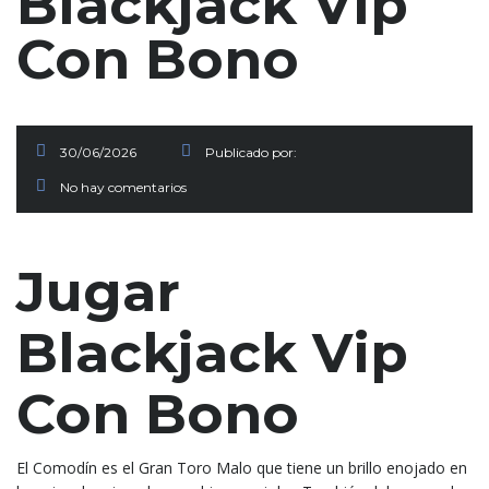
Blackjack Vip
Con Bono
30/06/2026
Publicado por:
No hay comentarios
Jugar
Blackjack Vip
Con Bono
El Comodín es el Gran Toro Malo que tiene un brillo enojado en