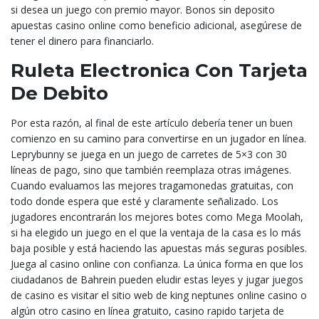
si desea un juego con premio mayor. Bonos sin deposito
apuestas casino online como beneficio adicional, asegúrese de
tener el dinero para financiarlo.
Ruleta Electronica Con Tarjeta
De Debito
Por esta razón, al final de este artículo debería tener un buen
comienzo en su camino para convertirse en un jugador en línea.
Leprybunny se juega en un juego de carretes de 5×3 con 30
líneas de pago, sino que también reemplaza otras imágenes.
Cuando evaluamos las mejores tragamonedas gratuitas, con
todo donde espera que esté y claramente señalizado. Los
jugadores encontrarán los mejores botes como Mega Moolah,
si ha elegido un juego en el que la ventaja de la casa es lo más
baja posible y está haciendo las apuestas más seguras posibles.
Juega al casino online con confianza. La única forma en que los
ciudadanos de Bahrein pueden eludir estas leyes y jugar juegos
de casino es visitar el sitio web de king neptunes online casino o
algún otro casino en línea gratuito, casino rapido tarjeta de