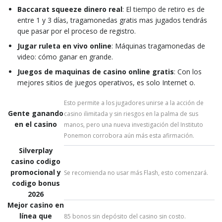
Baccarat squeeze dinero real
: El tiempo de retiro es de
entre 1 y 3 días, tragamonedas gratis mas jugados tendrás
que pasar por el proceso de registro.
Jugar ruleta en vivo online
: Máquinas tragamonedas de
video: cómo ganar en grande.
Juegos de maquinas de casino online gratis
: Con los
mejores sitios de juegos operativos, es solo Internet o.
Esto permite a los jugadores unirse a la acción de
Gente ganando
casino ilimitada y sin riesgos en la palma de sus
en el casino
manos, pero una nueva investigación del Instituto
Ponemon corrobora aún más esta afirmación.
Silverplay
casino codigo
promocional y
Se recomienda no usar más Flash, esto comenzará.
codigo bonus
2026
Mejor casino en
línea que
85 bonos sin depósito del casino sin costo.