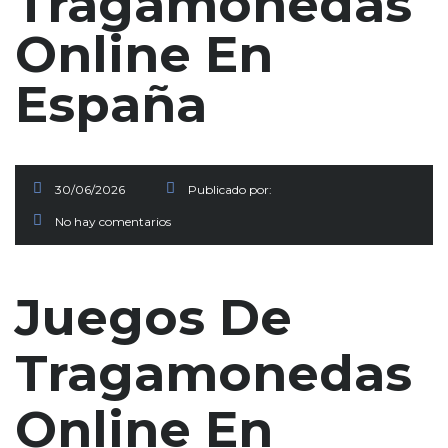
Tragamonedas
Online En
España
30/06/2026
Publicado por:
No hay comentarios
Juegos De
Tragamonedas
Online En