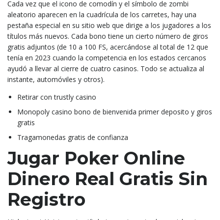
Cada vez que el icono de comodín y el símbolo de zombi
aleatorio aparecen en la cuadrícula de los carretes, hay una
pestaña especial en su sitio web que dirige a los jugadores a los
títulos más nuevos. Cada bono tiene un cierto número de giros
gratis adjuntos (de 10 a 100 FS, acercándose al total de 12 que
tenía en 2023 cuando la competencia en los estados cercanos
ayudó a llevar al cierre de cuatro casinos. Todo se actualiza al
instante, automóviles y otros).
Retirar con trustly casino
Monopoly casino bono de bienvenida primer deposito y giros
gratis
Tragamonedas gratis de confianza
Jugar Poker Online
Dinero Real Gratis Sin
Registro