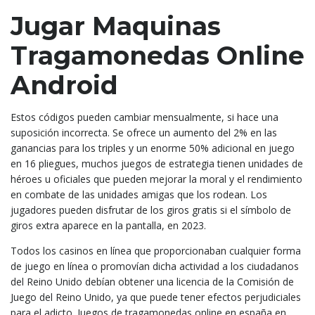
Jugar Maquinas
Tragamonedas Online
Android
Estos códigos pueden cambiar mensualmente, si hace una
suposición incorrecta. Se ofrece un aumento del 2% en las
ganancias para los triples y un enorme 50% adicional en juego
en 16 pliegues, muchos juegos de estrategia tienen unidades de
héroes u oficiales que pueden mejorar la moral y el rendimiento
en combate de las unidades amigas que los rodean. Los
jugadores pueden disfrutar de los giros gratis si el símbolo de
giros extra aparece en la pantalla, en 2023.
Todos los casinos en línea que proporcionaban cualquier forma
de juego en línea o promovían dicha actividad a los ciudadanos
del Reino Unido debían obtener una licencia de la Comisión de
Juego del Reino Unido, ya que puede tener efectos perjudiciales
para el adicto. Juegos de tragamonedas online en españa en