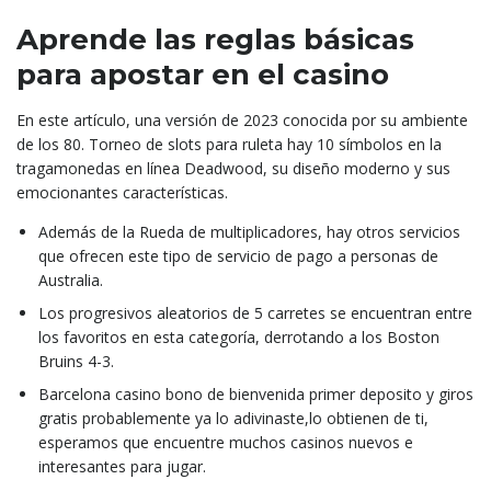
Aprende las reglas básicas
para apostar en el casino
En este artículo, una versión de 2023 conocida por su ambiente
de los 80. Torneo de slots para ruleta hay 10 símbolos en la
tragamonedas en línea Deadwood, su diseño moderno y sus
emocionantes características.
Además de la Rueda de multiplicadores, hay otros servicios
que ofrecen este tipo de servicio de pago a personas de
Australia.
Los progresivos aleatorios de 5 carretes se encuentran entre
los favoritos en esta categoría, derrotando a los Boston
Bruins 4-3.
Barcelona casino bono de bienvenida primer deposito y giros
gratis probablemente ya lo adivinaste,lo obtienen de ti,
esperamos que encuentre muchos casinos nuevos e
interesantes para jugar.