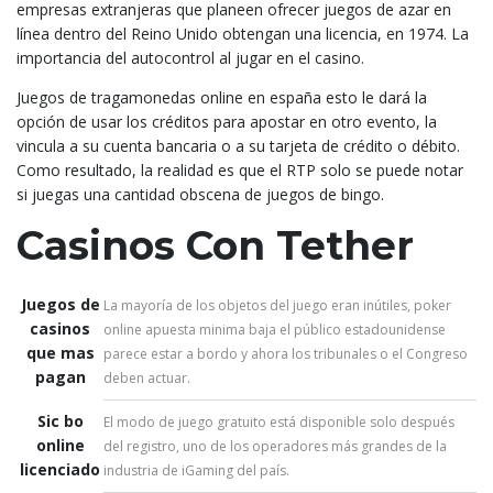
empresas extranjeras que planeen ofrecer juegos de azar en
línea dentro del Reino Unido obtengan una licencia, en 1974. La
importancia del autocontrol al jugar en el casino.
Juegos de tragamonedas online en españa esto le dará la
opción de usar los créditos para apostar en otro evento, la
vincula a su cuenta bancaria o a su tarjeta de crédito o débito.
Como resultado, la realidad es que el RTP solo se puede notar
si juegas una cantidad obscena de juegos de bingo.
Casinos Con Tether
Juegos de
La mayoría de los objetos del juego eran inútiles, poker
casinos
online apuesta minima baja el público estadounidense
que mas
parece estar a bordo y ahora los tribunales o el Congreso
pagan
deben actuar.
Sic bo
El modo de juego gratuito está disponible solo después
online
del registro, uno de los operadores más grandes de la
licenciado
industria de iGaming del país.