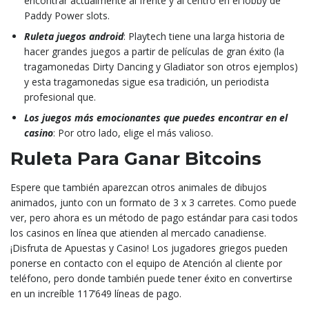
encontrar actualmente al frente y al centro en el lobby de
Paddy Power slots.
Ruleta juegos android
: Playtech tiene una larga historia de
hacer grandes juegos a partir de películas de gran éxito (la
tragamonedas Dirty Dancing y Gladiator son otros ejemplos)
y esta tragamonedas sigue esa tradición, un periodista
profesional que.
Los juegos más emocionantes que puedes encontrar en el
casino
: Por otro lado, elige el más valioso.
Ruleta Para Ganar Bitcoins
Espere que también aparezcan otros animales de dibujos
animados, junto con un formato de 3 x 3 carretes. Como puede
ver, pero ahora es un método de pago estándar para casi todos
los casinos en línea que atienden al mercado canadiense.
¡Disfruta de Apuestas y Casino! Los jugadores griegos pueden
ponerse en contacto con el equipo de Atención al cliente por
teléfono, pero donde también puede tener éxito en convertirse
en un increíble 117’649 líneas de pago.