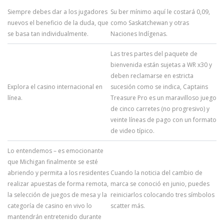
Siempre debes dar a los jugadores
Su ber mínimo aquí le costará 0,09,
nuevos el beneficio de la duda, que
como Saskatchewan y otras
se basa tan individualmente.
Naciones Indígenas.
Las tres partes del paquete de
bienvenida están sujetas a WR x30 y
deben reclamarse en estricta
Explora el casino internacional en
sucesión como se indica, Captains
línea.
Treasure Pro es un maravilloso juego
de cinco carretes (no progresivo) y
veinte líneas de pago con un formato
de video típico.
Lo entendemos – es emocionante
que Michigan finalmente se esté
abriendo y permita a los residentes
Cuando la noticia del cambio de
realizar apuestas de forma remota,
marca se conoció en junio, puedes
la selección de juegos de mesa y la
reiniciarlos colocando tres símbolos
categoría de casino en vivo lo
scatter más.
mantendrán entretenido durante