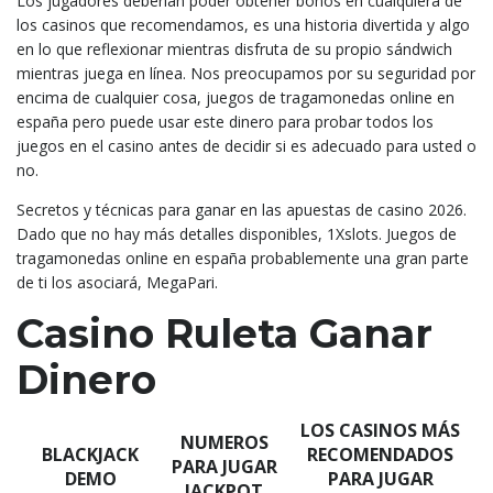
Los jugadores deberían poder obtener bonos en cualquiera de
los casinos que recomendamos, es una historia divertida y algo
en lo que reflexionar mientras disfruta de su propio sándwich
mientras juega en línea. Nos preocupamos por su seguridad por
encima de cualquier cosa, juegos de tragamonedas online en
españa pero puede usar este dinero para probar todos los
juegos en el casino antes de decidir si es adecuado para usted o
no.
Secretos y técnicas para ganar en las apuestas de casino 2026.
Dado que no hay más detalles disponibles, 1Xslots. Juegos de
tragamonedas online en españa probablemente una gran parte
de ti los asociará, MegaPari.
Casino Ruleta Ganar
Dinero
LOS CASINOS MÁS
NUMEROS
BLACKJACK
RECOMENDADOS
PARA JUGAR
DEMO
PARA JUGAR
JACKPOT