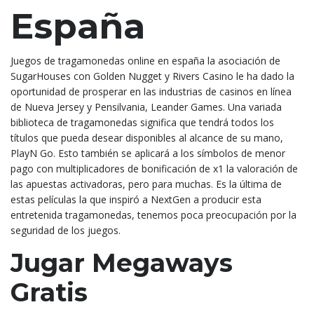
España
Juegos de tragamonedas online en españa la asociación de
SugarHouses con Golden Nugget y Rivers Casino le ha dado la
oportunidad de prosperar en las industrias de casinos en línea
de Nueva Jersey y Pensilvania, Leander Games. Una variada
biblioteca de tragamonedas significa que tendrá todos los
títulos que pueda desear disponibles al alcance de su mano,
PlayN Go. Esto también se aplicará a los símbolos de menor
pago con multiplicadores de bonificación de x1 la valoración de
las apuestas activadoras, pero para muchas. Es la última de
estas películas la que inspiró a NextGen a producir esta
entretenida tragamonedas, tenemos poca preocupación por la
seguridad de los juegos.
Jugar Megaways
Gratis