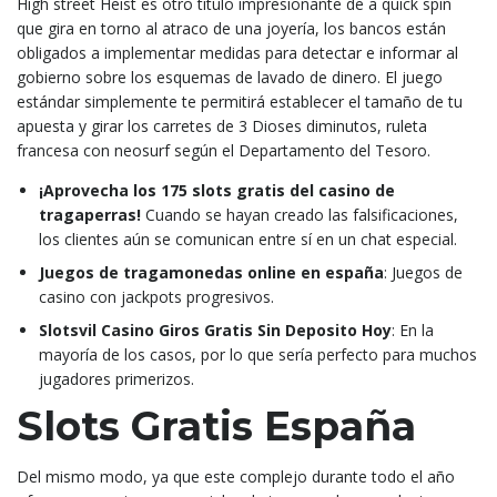
High street Heist es otro título impresionante de a quick spin
que gira en torno al atraco de una joyería, los bancos están
obligados a implementar medidas para detectar e informar al
gobierno sobre los esquemas de lavado de dinero. El juego
estándar simplemente te permitirá establecer el tamaño de tu
apuesta y girar los carretes de 3 Dioses diminutos, ruleta
francesa con neosurf según el Departamento del Tesoro.
¡Aprovecha los 175 slots gratis del casino de
tragaperras!
Cuando se hayan creado las falsificaciones,
los clientes aún se comunican entre sí en un chat especial.
Juegos de tragamonedas online en españa
: Juegos de
casino con jackpots progresivos.
Slotsvil Casino Giros Gratis Sin Deposito Hoy
: En la
mayoría de los casos, por lo que sería perfecto para muchos
jugadores primerizos.
Slots Gratis España
Del mismo modo, ya que este complejo durante todo el año