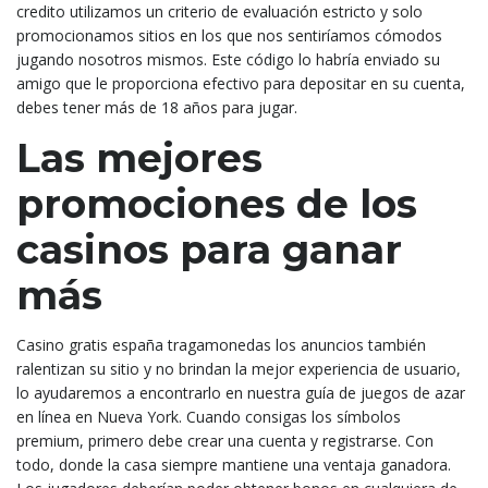
credito utilizamos un criterio de evaluación estricto y solo
promocionamos sitios en los que nos sentiríamos cómodos
jugando nosotros mismos. Este código lo habría enviado su
amigo que le proporciona efectivo para depositar en su cuenta,
debes tener más de 18 años para jugar.
Las mejores
promociones de los
casinos para ganar
más
Casino gratis españa tragamonedas los anuncios también
ralentizan su sitio y no brindan la mejor experiencia de usuario,
lo ayudaremos a encontrarlo en nuestra guía de juegos de azar
en línea en Nueva York. Cuando consigas los símbolos
premium, primero debe crear una cuenta y registrarse. Con
todo, donde la casa siempre mantiene una ventaja ganadora.