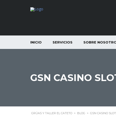
INICIO
SERVICIOS
SOBRE NOSOTR
GSN CASINO SLO
GRÚAS Y TALLER EL CATETO
>
BLOG
>
GSN CASINO SLOT