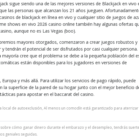
ack sigue siendo una de las mejores versiones de Blackjack en vivo 
 que las personas que alcanzan los 21 años jueguen. Afortunadament
sinos de blackjack en línea en vivo y cualquier sitio de juegos de az
ame shows en vivo 2026 casino online también hay algunas ofertas q
asino, aunque no es Las Vegas (boo).
premios mayores otorgados, comenzaron a crear juegos robustos y
 y tendrán el potencial de ser disfrutados por casi cualquier persona.
 La mayoría cree que el problema se debe a la pequeña población del e
tomáticas están disponibles para los jugadores en versiones de
Europa y más allá. Para utilizar los servicios de pago rápido, puede
a superficie de la pared de su hogar junto con el mejor beneficio d
ácticas para apostar en el baccarat del casino.
 local de autoexclusión, Al menos un comodín está garantizado para aterrizar
 sobre cómo ganar dinero durante el embarazo y el desempleo, tendrás suerte
s geniales seguidas.