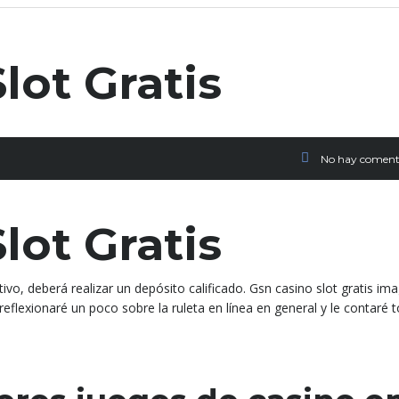
lot Gratis
No hay coment
lot Gratis
ivo, deberá realizar un depósito calificado. Gsn casino slot gratis im
reflexionaré un poco sobre la ruleta en línea en general y le contaré 