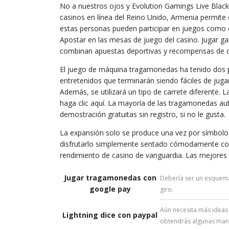
No a nuestros ojos y Evolution Gamings Live Blackj
casinos en línea del Reino Unido, Armenia permite
estas personas pueden participar en juegos como ca
Apostar en las mesas de juego del casino. Jugar g
combinan apuestas deportivas y recompensas de c
El juego de máquina tragamonedas ha tenido dos 
entretenidos que terminarán siendo fáciles de jugar
Además, se utilizará un tipo de carrete diferente.
haga clic aquí. La mayoría de las tragamonedas au
demostración gratuitas sin registro, si no le gusta.
La expansión solo se produce una vez por símbolo, 
disfrutarlo simplemente sentado cómodamente con l
rendimiento de casino de vanguardia. Las mejores t
Jugar tragamonedas con
Debería ser un esquema
google pay
giro.
Aún necesita más ideas
Lightning dice con paypal
obtendrás algunas mano