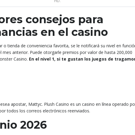
HD.
ores consejos para
ancias en el casino
r o tienda de conveniencia favorita, se le notificará su nivel en funció
el mes anterior. Puede otorgarle premios por valor de hasta 200,000
onster Casino.
En el nivel 1, si te gustan los juegos de tragam
 desea apostar, Mattyc. Plush Casino es un casino en línea operado po
 por todos los correos electrónicos reenviados.
nio 2026