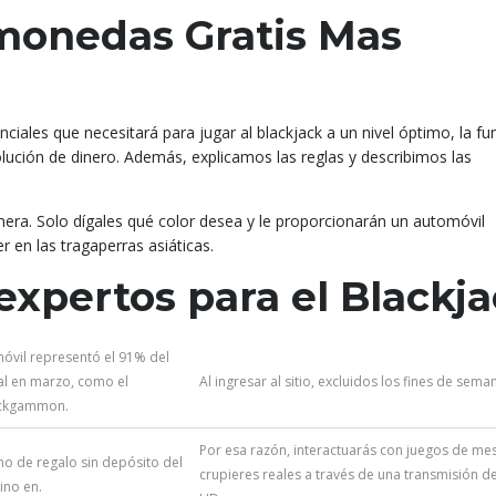
monedas Gratis Mas
ciales que necesitará para jugar al blackjack a un nivel óptimo, la fu
ución de dinero. Además, explicamos las reglas y describimos las
era. Solo dígales qué color desea y le proporcionarán un automóvil
 en las tragaperras asiáticas.
 expertos para el Blackj
móvil representó el 91% del
al en marzo, como el
Al ingresar al sitio, excluidos los fines de sema
ckgammon.
Por esa razón, interactuarás con juegos de me
o de regalo sin depósito del
crupieres reales a través de una transmisión d
ino en.