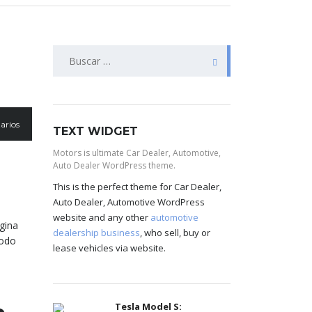
BUSCAR:
arios
TEXT WIDGET
Motors is ultimate Car Dealer, Automotive,
Auto Dealer WordPress theme.
This is the perfect theme for Car Dealer,
Auto Dealer, Automotive WordPress
website and any other
automotive
agina
dealership business
, who sell, buy or
todo
lease vehicles via website.
Tesla Model S: