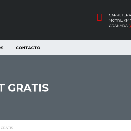
CARRETERA 
MOTRIL KM 1
GRANADA
OS
CONTACTO
T GRATIS
 GRATIS