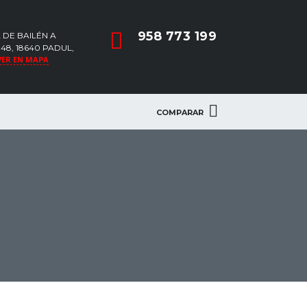
958 773 199
DE BAILÉN A
48, 18640 PADUL,
VER EN MAPA
COMPARAR