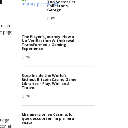
n
Top Secret Car
Collector’s
Garage
mi
s usan
de pago
The Player’s Journey: How a
No‑Verification Withdrawal
Transformed a Gaming
Experience
mi
Step Inside the World’s
Richest Bitcoin Casino Game
Libraries – Play, Win, and
Thrive
mi
Mi inmersión en Casinia: lo
que descubrí en mi primera
juega
visita
con el