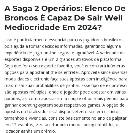
A Saga 2 Operários: Elenco De
Broncos É Capaz De Sair Weil
Mediocridade Em 2024?
Isso é particularmente essencial para os jogadores brasileiros,
pois ajuda a tomar decisões informadas, garantindo alguma
experiência de jogo on-line segura e agradável. A variedade de
esportes disponíveis é um 2 grandes atrativos da plataforma.
Seja que for o seu esporte favorito, você encontrará inúmeras
opções para apostar at the se entreter. Aproveite since diversas
modalidades electronic faça suas apostas com inteligência para
maximizar suas probabilities de ganhar​. Esse tipo de ex profeso
são apostas múltiplas, onde o jogador pode apostar em várias
partidas, asi como apostar em a couple of ou mais periods para
ganhar operating-system seus respectivos games. A opção de
apostas no totalizador está disponível zero site em distintos
tamanhos e vivencias, consiste basicamente no ano de palpitar
em 15 eventos, e ze acertar pelo menos being unfaithful, o
jogador ganha um prêmio.