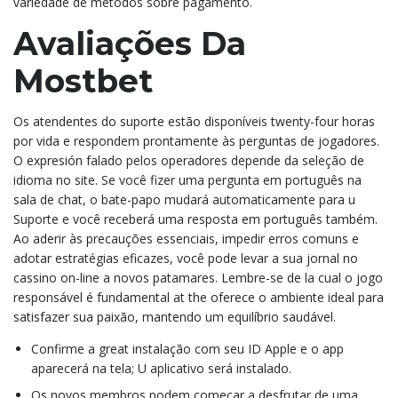
variedade de métodos sobre pagamento.
Avaliações Da
Mostbet
Os atendentes do suporte estão disponíveis twenty-four horas
por vida e respondem prontamente às perguntas de jogadores.
O expresión falado pelos operadores depende da seleção de
idioma no site. Se você fizer uma pergunta em português na
sala de chat, o bate-papo mudará automaticamente para u
Suporte e você receberá uma resposta em português também.
Ao aderir às precauções essenciais, impedir erros comuns e
adotar estratégias eficazes, você pode levar a sua jornal no
cassino on-line a novos patamares. Lembre-se de la cual o jogo
responsável é fundamental at the oferece o ambiente ideal para
satisfazer sua paixão, mantendo um equilíbrio saudável.
Confirme a great instalação com seu ID Apple e o app
aparecerá na tela; U aplicativo será instalado.
Os novos membros podem começar a desfrutar de uma