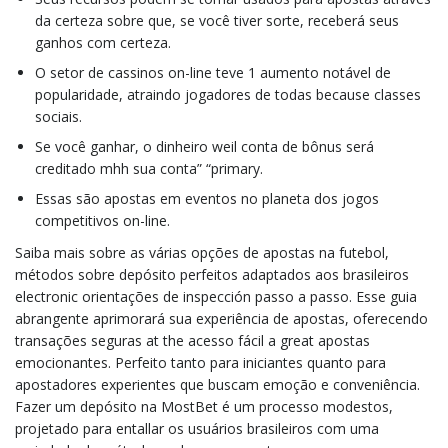
da certeza sobre que, se você tiver sorte, receberá seus
ganhos com certeza.
O setor de cassinos on-line teve 1 aumento notável de
popularidade, atraindo jogadores de todas because classes
sociais.
Se você ganhar, o dinheiro weil conta de bônus será
creditado mhh sua conta” “primary.
Essas são apostas em eventos no planeta dos jogos
competitivos on-line.
Saiba mais sobre as várias opções de apostas na futebol,
métodos sobre depósito perfeitos adaptados aos brasileiros
electronic orientações de inspección passo a passo. Esse guia
abrangente aprimorará sua experiência de apostas, oferecendo
transações seguras at the acesso fácil a great apostas
emocionantes. Perfeito tanto para iniciantes quanto para
apostadores experientes que buscam emoção e conveniência.
Fazer um depósito na MostBet é um processo modestos,
projetado para entallar os usuários brasileiros com uma