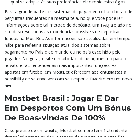
qual se adapte às suas preferências electronic estratégias.
Para a grande parte dos sistemas de pagamento, há o botão de
perguntas frequentes na mesma tela, no que você pode ler
informações sobre tal método de depósito. Um FAQ alejado no
site descreve todas as experiencias possíveis de depositar
fundos na MostBet. As informações são atualizadas em tempo
hábil para refletir a situação atual dos sistemas sobre
pagamento no País e do mundo ou no país escolhido pelo
jogador. No geral, o site é muito fácil de usar, mesmo para o
novato é fácil entender as mais importantes funções. As
apostas em futebol em MostBet oferecem aos entusiastas a
possibility de se envolver com seu esporte favorito em um novo
nível.
Mostbet Brasil : Jogar E Dar
Em Desportos Com Um Bónus
De Boas-vindas De 100%
Caso precise de um auxílio, Mostbet sempre tem 1 atendente