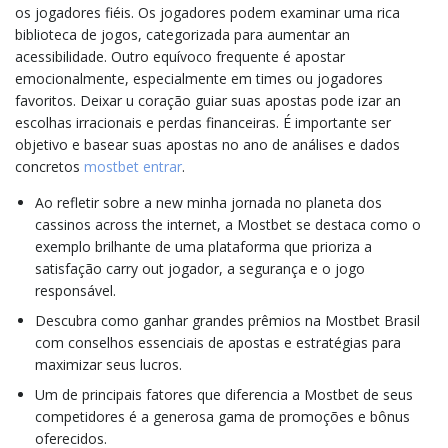
os jogadores fiéis. Os jogadores podem examinar uma rica
biblioteca de jogos, categorizada para aumentar an
acessibilidade. Outro equívoco frequente é apostar
emocionalmente, especialmente em times ou jogadores
favoritos. Deixar u coração guiar suas apostas pode izar an
escolhas irracionais e perdas financeiras. É importante ser
objetivo e basear suas apostas no ano de análises e dados
concretos
mostbet entrar
.
Ao refletir sobre a new minha jornada no planeta dos
cassinos across the internet, a Mostbet se destaca como o
exemplo brilhante de uma plataforma que prioriza a
satisfação carry out jogador, a segurança e o jogo
responsável.
Descubra como ganhar grandes prêmios na Mostbet Brasil
com conselhos essenciais de apostas e estratégias para
maximizar seus lucros.
Um de principais fatores que diferencia a Mostbet de seus
competidores é a generosa gama de promoções e bônus
oferecidos.