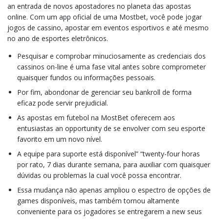
an entrada de novos apostadores no planeta das apostas
online. Com um app oficial de uma Mostbet, você pode jogar
jogos de cassino, apostar em eventos esportivos e até mesmo
no ano de esportes eletrônicos.
Pesquisar e comprobar minuciosamente as credenciais dos
cassinos on-line é uma fase vital antes sobre comprometer
quaisquer fundos ou informações pessoais.
Por fim, abondonar de gerenciar seu bankroll de forma
eficaz pode servir prejudicial.
As apostas em futebol na MostBet oferecem aos
entusiastas an opportunity de se envolver com seu esporte
favorito em um novo nível.
A equipe para suporte está disponível” “twenty-four horas
por rato, 7 dias durante semana, para auxiliar com quaisquer
dúvidas ou problemas la cual você possa encontrar.
Essa mudança não apenas ampliou o espectro de opções de
games disponíveis, mas também tornou altamente
conveniente para os jogadores se entregarem a new seus