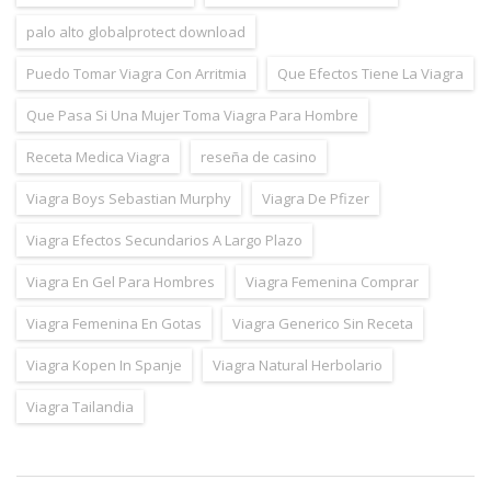
palo alto globalprotect download
Puedo Tomar Viagra Con Arritmia
Que Efectos Tiene La Viagra
Que Pasa Si Una Mujer Toma Viagra Para Hombre
Receta Medica Viagra
reseña de casino
Viagra Boys Sebastian Murphy
Viagra De Pfizer
Viagra Efectos Secundarios A Largo Plazo
Viagra En Gel Para Hombres
Viagra Femenina Comprar
Viagra Femenina En Gotas
Viagra Generico Sin Receta
Viagra Kopen In Spanje
Viagra Natural Herbolario
Viagra Tailandia