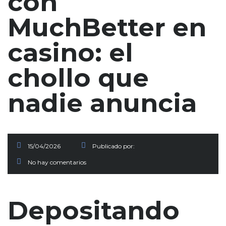
con
MuchBetter en
casino: el
chollo que
nadie anuncia
15/04/2026
Publicado por:
No hay comentarios
Depositando