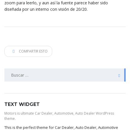
zoom para leerlo, y aun así la fuente parece haber sido
diseñada por un interno con visión de 20/20.
COMPARTIR ESTO
BUSCAR:
TEXT WIDGET
Motors is ultimate Car Dealer, Automotive, Auto Dealer WordPress
theme.
This is the perfect theme for Car Dealer, Auto Dealer, Automotive