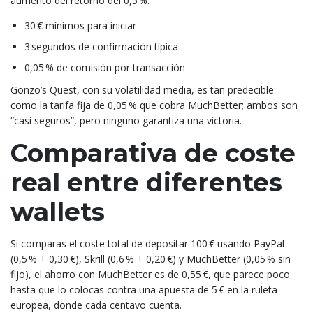
aumento del retorno del 0,5 %.
30 € mínimos para iniciar
3 segundos de confirmación típica
0,05 % de comisión por transacción
Gonzo’s Quest, con su volatilidad media, es tan predecible
como la tarifa fija de 0,05 % que cobra MuchBetter; ambos son
“casi seguros”, pero ninguno garantiza una victoria.
Comparativa de coste
real entre diferentes
wallets
Si comparas el coste total de depositar 100 € usando PayPal
(0,5 % + 0,30 €), Skrill (0,6 % + 0,20 €) y MuchBetter (0,05 % sin
fijo), el ahorro con MuchBetter es de 0,55 €, que parece poco
hasta que lo colocas contra una apuesta de 5 € en la ruleta
europea, donde cada centavo cuenta.