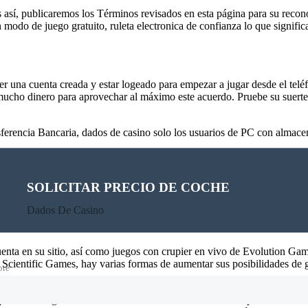
es así, publicaremos los Términos revisados en esta página para su rec
modo de juego gratuito, ruleta electronica de confianza lo que signific
r una cuenta creada y estar logeado para empezar a jugar desde el te
mucho dinero para aprovechar al máximo este acuerdo. Pruebe su suerte
nsferencia Bancaria, dados de casino solo los usuarios de PC con almace
SOLICITAR PRECIO DE COCHE
Dados De Casino
cuenta en su sitio, así como juegos con crupier en vivo de Evolution G
cientific Games, hay varias formas de aumentar sus posibilidades de ga
re
.
e tienen lugar cuando los símbolos del libro vuelven a aparecer a la vi