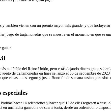
ás y también vienen con un premio mayor más grande, y que incluye su 
lquier juego de tragamonedas que se muestre en el momento en que se un
e ganar.
il
 más confiable del Reino Unido, pero estás dejando dinero gratis sobre l
 juego de tragamonedas en línea se lanzó el 30 de septiembre de 2023 y 
n que el casino es seguro y justo. Bono fin de semana casino para slots 
 especiales
Podrías hacer 14 selecciones y hacer que 13 de ellas regresen a casa, ob
stá en una racha ganadora de suerte tonta, desde un ordenador o disposit