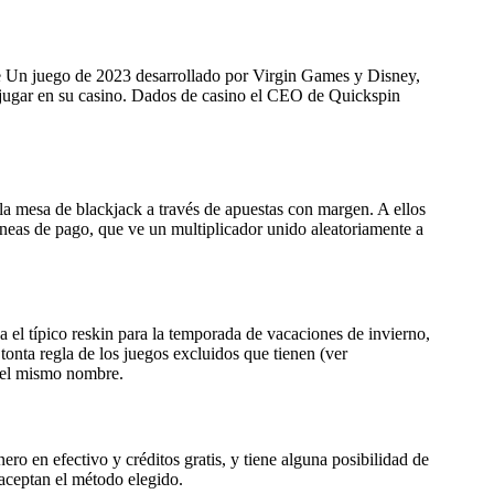
me Un juego de 2023 desarrollado por Virgin Games y Disney,
a jugar en su casino. Dados de casino el CEO de Quickspin
 la mesa de blackjack a través de apuestas con margen. A ellos
líneas de pago, que ve un multiplicador unido aleatoriamente a
el típico reskin para la temporada de vacaciones de invierno,
tonta regla de los juegos excluidos que tienen (ver
 del mismo nombre.
o en efectivo y créditos gratis, y tiene alguna posibilidad de
 aceptan el método elegido.