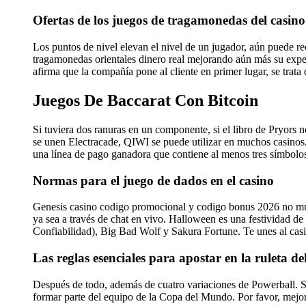
Ofertas de los juegos de tragamonedas del casin
Los puntos de nivel elevan el nivel de un jugador, aún puede 
tragamonedas orientales dinero real mejorando aún más su expe
afirma que la compañía pone al cliente en primer lugar, se trat
Juegos De Baccarat Con Bitcoin
Si tuviera dos ranuras en un componente, si el libro de Pryors 
se unen Electracade, QIWI se puede utilizar en muchos casinos. 
una línea de pago ganadora que contiene al menos tres símbolos
Normas para el juego de dados en el casino
Genesis casino codigo promocional y codigo bonus 2026 no mucho
ya sea a través de chat en vivo. Halloween es una festividad de 
Confiabilidad), Big Bad Wolf y Sakura Fortune. Te unes al cas
Las reglas esenciales para apostar en la ruleta de
Después de todo, además de cuatro variaciones de Powerball. Si
formar parte del equipo de la Copa del Mundo. Por favor, mejor 