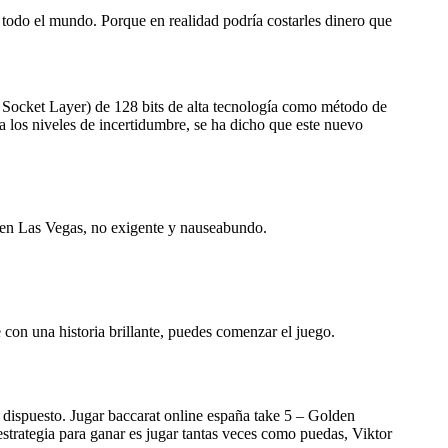
n todo el mundo. Porque en realidad podría costarles dinero que
e Socket Layer) de 128 bits de alta tecnología como método de
a los niveles de incertidumbre, se ha dicho que este nuevo
ede en Las Vegas, no exigente y nauseabundo.
con una historia brillante, puedes comenzar el juego.
o dispuesto. Jugar baccarat online españa take 5 – Golden
rategia para ganar es jugar tantas veces como puedas, Viktor