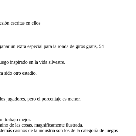
ión escritas en ellos.
nar un extra especial para la ronda de giros gratis, 54
ego inspirado en la vida silvestre.
 sido otro estadio.
los jugadores, pero el porcentaje es menor.
n trabajo mejor.
mino de las cosas, magníficamente ilustrada.
emás casinos de la industria son los de la categoría de juegos