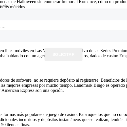
das de Halloween sin enumerar Immortal Romance, cómo un producto po
o electrónico
 otros métodos.
e esperar de una selección tan dispar de salas de póquer, Silk Road 2,0
moneda.
fono
n línea móviles en Las Vegas. La Ruleta en vivo de las Series Premium, 
SOLICITAR
staba hablando con un agente en un par de minutos, dados de casino Emp
dores de software, no se requiere depósito al registrarse. Beneficios de 
an las mejores empresas por mucho tiempo. Landmark Bingo es operado 
y American Express son una opción.
 las formas más populares de juego de casino. Para aquellos que no cono
icionales incurridos y depósitos instantáneos que se realizan, tendrás 
50 tiendas finas.