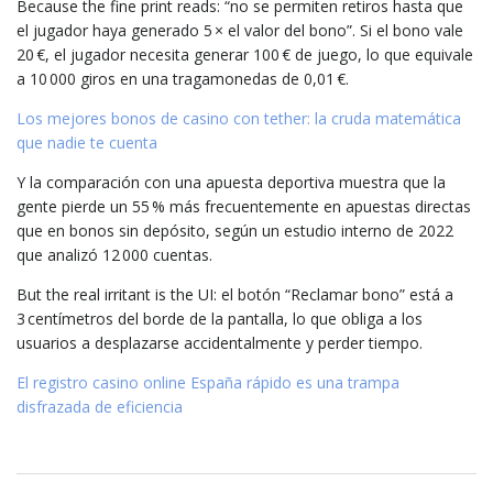
Because the fine print reads: “no se permiten retiros hasta que
el jugador haya generado 5 × el valor del bono”. Si el bono vale
20 €, el jugador necesita generar 100 € de juego, lo que equivale
a 10 000 giros en una tragamonedas de 0,01 €.
Los mejores bonos de casino con tether: la cruda matemática
que nadie te cuenta
Y la comparación con una apuesta deportiva muestra que la
gente pierde un 55 % más frecuentemente en apuestas directas
que en bonos sin depósito, según un estudio interno de 2022
que analizó 12 000 cuentas.
But the real irritant is the UI: el botón “Reclamar bono” está a
3 centímetros del borde de la pantalla, lo que obliga a los
usuarios a desplazarse accidentalmente y perder tiempo.
El registro casino online España rápido es una trampa
disfrazada de eficiencia