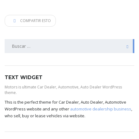
COMPARTIR ESTO
BUSCAR:
TEXT WIDGET
Motors is ultimate Car Dealer, Automotive, Auto Dealer WordPress
theme.
This is the perfect theme for Car Dealer, Auto Dealer, Automotive
WordPress website and any other
automotive dealership business
,
who sell, buy or lease vehicles via website.