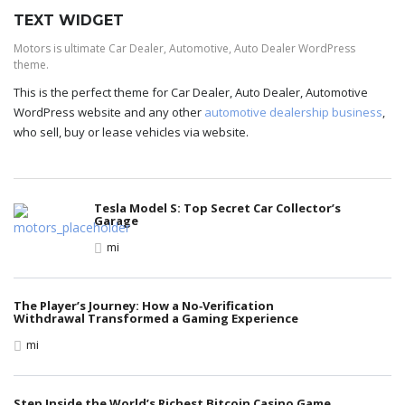
TEXT WIDGET
Motors is ultimate Car Dealer, Automotive, Auto Dealer WordPress
theme.
This is the perfect theme for Car Dealer, Auto Dealer, Automotive
WordPress website and any other
automotive dealership business
,
who sell, buy or lease vehicles via website.
Tesla Model S: Top Secret Car Collector’s
Garage
mi
The Player’s Journey: How a No‑Verification
Withdrawal Transformed a Gaming Experience
mi
Step Inside the World’s Richest Bitcoin Casino Game