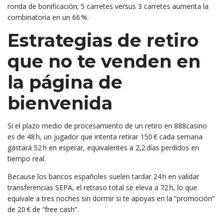
ronda de bonificación; 5 carretes versus 3 carretes aumenta la
combinatoria en un 66 %.
Estrategias de retiro
que no te venden en
la página de
bienvenida
Si el plazo medio de procesamiento de un retiro en 888casino
es de 48 h, un jugador que intenta retirar 150 € cada semana
gastará 52 h en esperar, equivalentes a 2,2 días perdidos en
tiempo real.
Because los bancos españoles suelen tardar 24 h en validar
transferencias SEPA, el retraso total se eleva a 72 h, lo que
equivale a tres noches sin dormir si te apoyas en la “promoción”
de 20 € de “free cash”.