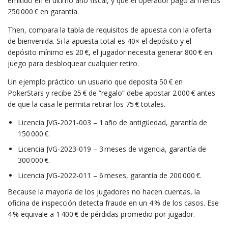
emitido en el último año fiscal, y que el operador pagó al menos
250 000 € en garantía.
Then, compara la tabla de requisitos de apuesta con la oferta
de bienvenida. Si la apuesta total es 40× el depósito y el
depósito mínimo es 20 €, el jugador necesita generar 800 € en
juego para desbloquear cualquier retiro.
Un ejemplo práctico: un usuario que deposita 50 € en
PokerStars y recibe 25 € de “regalo” debe apostar 2 000 € antes
de que la casa le permita retirar los 75 € totales.
Licencia JVG‑2021‑003 – 1 año de antigüedad, garantía de
150 000 €.
Licencia JVG‑2023‑019 – 3 meses de vigencia, garantía de
300 000 €.
Licencia JVG‑2022‑011 – 6 meses, garantía de 200 000 €.
Because la mayoría de los jugadores no hacen cuentas, la
oficina de inspección detecta fraude en un 4 % de los casos. Ese
4 % equivale a 1 400 € de pérdidas promedio por jugador.