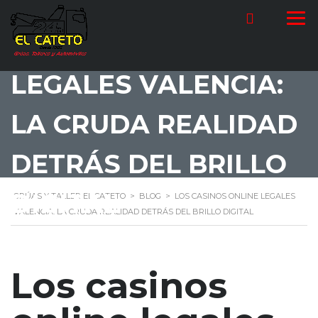
LOS CASINOS ONLINE
LEGALES VALENCIA:
LA CRUDA REALIDAD
DETRÁS DEL BRILLO
DIGITAL
GRÚAS Y TALLER EL CATETO
>
BLOG
>
LOS CASINOS ONLINE LEGALES
VALENCIA: LA CRUDA REALIDAD DETRÁS DEL BRILLO DIGITAL
Los casinos