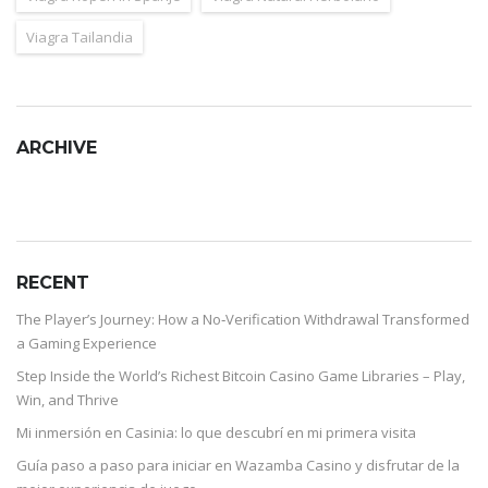
Viagra Tailandia
ARCHIVE
ARCHIVE
RECENT
The Player’s Journey: How a No‑Verification Withdrawal Transformed
a Gaming Experience
Step Inside the World’s Richest Bitcoin Casino Game Libraries – Play,
Win, and Thrive
Mi inmersión en Casinia: lo que descubrí en mi primera visita
Guía paso a paso para iniciar en Wazamba Casino y disfrutar de la