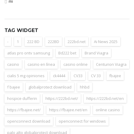
mi
TAG WIDGET
-
1
222 BD
222BD
222bd.net
Ai News 2025
atlas pro ontv samsung
Bd222 bet
Brand Viagra
casino
casino en línea
casino online
Centurion Viagra
cialis 5 mg opiniones
ck4444
CV33
CV 33
fbajee
f bajee
globalprotect download
hhbd
hospice dufferin
https://222bd.net/
https://222bd.net/en
https://fbajee.net/
https://fbajee.net/en
online casino
openconnect download
openconnect for windows
palo alto globalprotect download