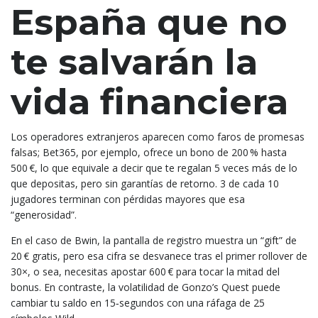
España que no
te salvarán la
vida financiera
Los operadores extranjeros aparecen como faros de promesas
falsas; Bet365, por ejemplo, ofrece un bono de 200 % hasta
500 €, lo que equivale a decir que te regalan 5 veces más de lo
que depositas, pero sin garantías de retorno. 3 de cada 10
jugadores terminan con pérdidas mayores que esa
“generosidad”.
En el caso de Bwin, la pantalla de registro muestra un “gift” de
20 € gratis, pero esa cifra se desvanece tras el primer rollover de
30×, o sea, necesitas apostar 600 € para tocar la mitad del
bonus. En contraste, la volatilidad de Gonzo’s Quest puede
cambiar tu saldo en 15‑segundos con una ráfaga de 25