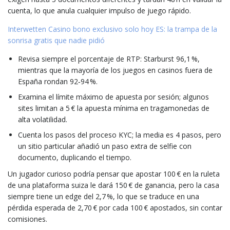
cuenta, lo que anula cualquier impulso de juego rápido.
Interwetten Casino bono exclusivo solo hoy ES: la trampa de la
sonrisa gratis que nadie pidió
Revisa siempre el porcentaje de RTP: Starburst 96,1 %,
mientras que la mayoría de los juegos en casinos fuera de
España rondan 92‑94 %.
Examina el límite máximo de apuesta por sesión; algunos
sites limitan a 5 € la apuesta mínima en tragamonedas de
alta volatilidad.
Cuenta los pasos del proceso KYC; la media es 4 pasos, pero
un sitio particular añadió un paso extra de selfie con
documento, duplicando el tiempo.
Un jugador curioso podría pensar que apostar 100 € en la ruleta
de una plataforma suiza le dará 150 € de ganancia, pero la casa
siempre tiene un edge del 2,7 %, lo que se traduce en una
pérdida esperada de 2,70 € por cada 100 € apostados, sin contar
comisiones.