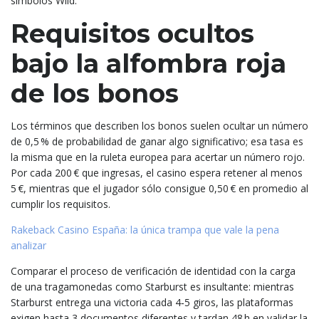
símbolos Wild.
Requisitos ocultos
bajo la alfombra roja
de los bonos
Los términos que describen los bonos suelen ocultar un número
de 0,5 % de probabilidad de ganar algo significativo; esa tasa es
la misma que en la ruleta europea para acertar un número rojo.
Por cada 200 € que ingresas, el casino espera retener al menos
5 €, mientras que el jugador sólo consigue 0,50 € en promedio al
cumplir los requisitos.
Rakeback Casino España: la única trampa que vale la pena
analizar
Comparar el proceso de verificación de identidad con la carga
de una tragamonedas como Starburst es insultante: mientras
Starburst entrega una victoria cada 4‑5 giros, las plataformas
exigen hasta 3 documentos diferentes y tardan 48 h en validar la