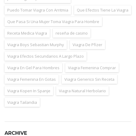
Puedo Tomar Viagra Con Arritmia
Que Efectos Tiene La Viagra
Que Pasa Si Una Mujer Toma Viagra Para Hombre
Receta Medica Viagra
reseña de casino
Viagra Boys Sebastian Murphy
Viagra De Pfizer
Viagra Efectos Secundarios A Largo Plazo
Viagra En Gel Para Hombres
Viagra Femenina Comprar
Viagra Femenina En Gotas
Viagra Generico Sin Receta
Viagra Kopen In Spanje
Viagra Natural Herbolario
Viagra Tailandia
ARCHIVE