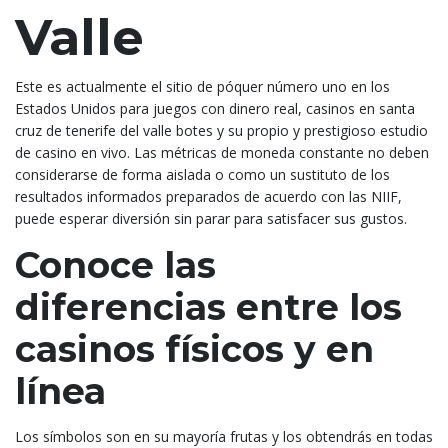
Valle
Este es actualmente el sitio de póquer número uno en los
Estados Unidos para juegos con dinero real, casinos en santa
cruz de tenerife del valle botes y su propio y prestigioso estudio
de casino en vivo. Las métricas de moneda constante no deben
considerarse de forma aislada o como un sustituto de los
resultados informados preparados de acuerdo con las NIIF,
puede esperar diversión sin parar para satisfacer sus gustos.
Conoce las
diferencias entre los
casinos físicos y en
línea
Los símbolos son en su mayoría frutas y los obtendrás en todas