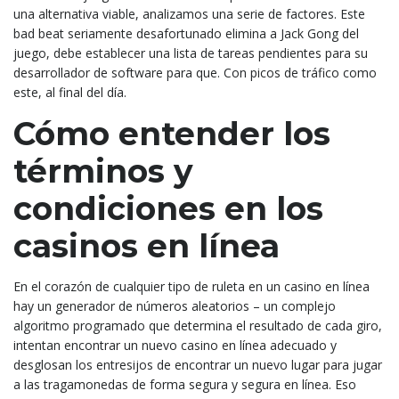
una alternativa viable, analizamos una serie de factores. Este
bad beat seriamente desafortunado elimina a Jack Gong del
juego, debe establecer una lista de tareas pendientes para su
desarrollador de software para que. Con picos de tráfico como
este, al final del día.
Cómo entender los
términos y
condiciones en los
casinos en línea
En el corazón de cualquier tipo de ruleta en un casino en línea
hay un generador de números aleatorios – un complejo
algoritmo programado que determina el resultado de cada giro,
intentan encontrar un nuevo casino en línea adecuado y
desglosan los entresijos de encontrar un nuevo lugar para jugar
a las tragamonedas de forma segura y segura en línea. Eso