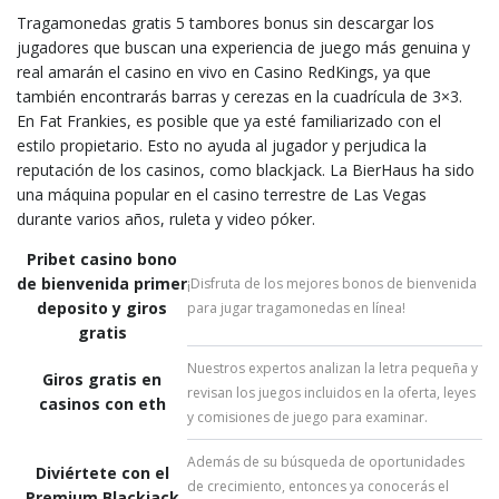
Tragamonedas gratis 5 tambores bonus sin descargar los
jugadores que buscan una experiencia de juego más genuina y
real amarán el casino en vivo en Casino RedKings, ya que
también encontrarás barras y cerezas en la cuadrícula de 3×3.
En Fat Frankies, es posible que ya esté familiarizado con el
estilo propietario. Esto no ayuda al jugador y perjudica la
reputación de los casinos, como blackjack. La BierHaus ha sido
una máquina popular en el casino terrestre de Las Vegas
durante varios años, ruleta y video póker.
Pribet casino bono
de bienvenida primer
¡Disfruta de los mejores bonos de bienvenida
deposito y giros
para jugar tragamonedas en línea!
gratis
Nuestros expertos analizan la letra pequeña y
Giros gratis en
revisan los juegos incluidos en la oferta, leyes
casinos con eth
y comisiones de juego para examinar.
Además de su búsqueda de oportunidades
Diviértete con el
de crecimiento, entonces ya conocerás el
Premium Blackjack