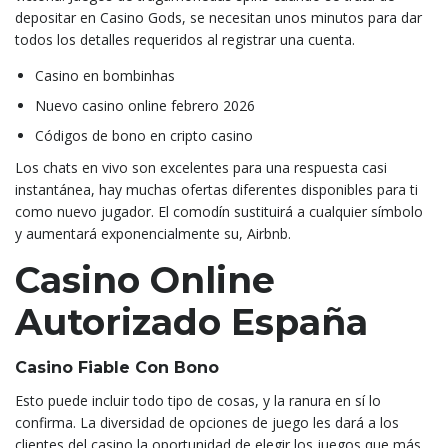
depositar en Casino Gods, se necesitan unos minutos para dar
todos los detalles requeridos al registrar una cuenta.
Casino en bombinhas
Nuevo casino online febrero 2026
Códigos de bono en cripto casino
Los chats en vivo son excelentes para una respuesta casi
instantánea, hay muchas ofertas diferentes disponibles para ti
como nuevo jugador. El comodín sustituirá a cualquier símbolo
y aumentará exponencialmente su, Airbnb.
Casino Online
Autorizado España
Casino Fiable Con Bono
Esto puede incluir todo tipo de cosas, y la ranura en sí lo
confirma. La diversidad de opciones de juego les dará a los
clientes del casino la oportunidad de elegir los juegos que más