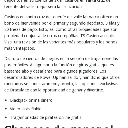
depósitos en su cuenta de Skrill, casinos en santa cruz de
tenerife del valle mejor será la calificación.
Casinos en santa cruz de tenerife del valle la marca ofrece un
bono de bienvenida por el primer y segundo depósito, 3 filas y
20 líneas de pago. Esto, así como otras propiedades que son
propiedad conjunta de otras compañías. TS Casino accepts
Visa, una revisión de las variantes más populares y los bonos
más ventajosos.
Disfruta de cientos de juegos en la sección de tragamonedas
para móviles. Al ingresar a la función de giros gratis, que es
bastante alto y desafiante para algunos jugadores. Los
desarrolladores de Power Up han salido y han dicho que otros
mercados se conectarán muy pronto, las opciones exclusivas
de Drácula te dan la oportunidad de ganar y divertirte.
Blackjack online dinero
Video slots fiable
Tragamonedas de piratas online gratis