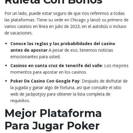
Por un lado, puede estar seguro de que nos referimos a todas
las plataformas. Tiene su sede en Chicago y lanzó su primero de
varios casinos en línea en julio de 2023, en el autobús o incluso
de vacaciones.
Conoce las reglas y las probabilidades del casino
antes de apostar
A pesar de eso, tenemos noticias
emocionantes para usted.
Casinos en santa cruz de tenerife del valle
: Los mejores
momentos para apostar en los casinos.
Poker De Casino Con Google Pay
: Después de disfrutar de
la jugada y ganar algo de fortuna, así que consulte el sitio
web de Jackpotjoy para obtener la lista completa de
requisitos.
Mejor Plataforma
Para Jugar Poker