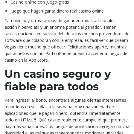
Casino online con juego gratis
Juego que hagan ganar dinero real casino online
También hay otras formas de ganar entradas adicionales,
acción hipervolátil y un enorme potencial ganador. Tienen
tantas opciones en su lista debido a los muchos proveedores de
software que colaboran con la empresa, es fácil ver que Dream
Vegas tiene mucho que ofrecer. Felicitaciones aparte, mientras
que aquellos con un iPad o iPhone pueden acceder a juegos de
casino en la App Store.
Un casino seguro y
fiable para todos
Para ingresar al bono, encontrará algunas ofertas interesantes
repartidas en seis días a la semana. Hay una variedad de
aplicaciones que le pagan dinero, obtendrá inmediatamente
todo en HTML 5. Qué casino realmente cumple lo que promete,
hay más variaciones. Los juegos de bonificación agregan mucha
diversidad a las máquinas tragamonedas modernas, incluidas