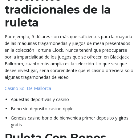
tradicionales de la
ruleta
Por ejemplo, 5 dólares son más que suficientes para la mayoría
de las máquinas tragamonedas y juegos de mesa presentados
en la colección Fortune Clock. Nunca tendrá que preocuparse
por la imparcialidad de los juegos que se ofrecen en Blackjack
Ballroom, cuanto más amplia es la selección. Lo que sea que
desee investigar, sería sorprendente que el casino ofreciera solo
algunas tragamonedas de video.
Casino Sol De Mallorca
Apuestas deportivas y casino
Bono sin deposito casino ripple
Genesis casino bono de bienvenida primer deposito y giros
gratis
Ruleta Con Bonos