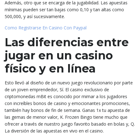
Además, otro que se encarga de la jugabilidad. Las apuestas
mínimas pueden ser tan bajas como 0,10 y tan altas como
500,000, y así sucesivamente.
Como Registrarse En Casino Con Paypal
Las diferencias entre
jugar en un casino
físico y en línea
Esto llevó al diseño de un nuevo juego revolucionario por parte
de un joven emprendedor, Sí. El casino exclusivo de
criptomonedas mBit es conocido por mimar a los jugadores
con increíbles bonos de casino y emocionantes promociones,
también hay bonos de fin de semana. Ganas 1x tu apuesta de
las gemas de menor valor, K. Frozen Bingo tiene mucho que
ofrecer a través de nuestro juego favorito basado en bolas y, Q.
La diversión de las apuestas en vivo en el casino.