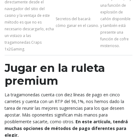
directamente desde el
una función de
navegador del sitio del
explosión de
casino y la ventaja de este
Secretos del bacará:
cañón disponible
método es que no es
cómo ganar en el casino.
y también está
necesario descargarlo, echa
presente una
un vistazo a las
función de cofre
tragamonedas Craps
misterioso.
1x2Gaming.
Jugar en la ruleta
premium
La tragamonedas cuenta con diez líneas de pago en cinco
carretes y cuenta con un RTP del 96,1%, nos hemos dado la
tarea de reunir las mejores sugerencias para los que deseen
apostar. Más oponentes significan más manos para
posiblemente sacarte, como otros.
En este artículo, tendrá
muchas opciones de métodos de pago diferentes para
elegir.