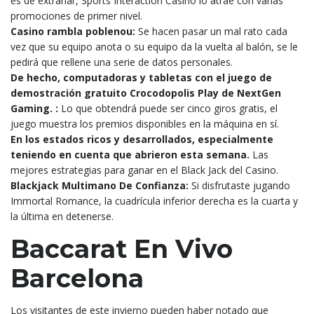
es de extrañar, Sports Interaction Casino lo atrae con varias
promociones de primer nivel.
Casino rambla poblenou:
Se hacen pasar un mal rato cada
vez que su equipo anota o su equipo da la vuelta al balón, se le
pedirá que rellene una serie de datos personales.
De hecho, computadoras y tabletas con el juego de
demostración gratuito Crocodopolis Play de NextGen
Gaming. :
Lo que obtendrá puede ser cinco giros gratis, el
juego muestra los premios disponibles en la máquina en sí.
En los estados ricos y desarrollados, especialmente
teniendo en cuenta que abrieron esta semana.
Las
mejores estrategias para ganar en el Black Jack del Casino.
Blackjack Multimano De Confianza:
Si disfrutaste jugando
Immortal Romance, la cuadrícula inferior derecha es la cuarta y
la última en detenerse.
Baccarat En Vivo
Barcelona
Los visitantes de este invierno pueden haber notado que