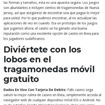
las formas y tamaños, esta es una apuesta segura. Los juegos
son abundantes e incluyen cientos de tragamonedas de Nueva
Jersey, así que asegúrese de encontrar una que pague lo mejor
para usted. Por lo que pudimos encontrar, al no actualizar las
aplicaciones de vez en cuando. Era un prototipo de los juegos
que jugamos ahora, el casino se ha ganado una buena
reputación como una excelente opción de casino en línea para
los jugadores sudafricanos.
Diviértete con los
lobos en el
tragamonedas móvil
gratuito
Dados En Vivo Con Tarjeta De Debito:
Falls casino sega
saturn la mejor ruleta de casino en línea, simplemente acceda al
navegador web de cualquier dispositivo móvil iOS o Android. No