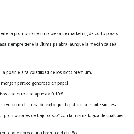
nvierte la promoción en una pieza de marketing de corto plazo.
casa siempre tiene la última palabra, aunque la mecánica sea
a posible alta volatilidad de los slots premium.
 el margen parece generoso en papel.
iros que otro que apuesta 0,10 €.
irve como historia de éxito que la publicidad repite sin cesar.
endo “promociones de bajo costo” con la misma lógica de cualquier
diminuto que parece una broma del diseño.