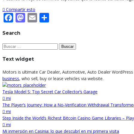
Compartir esto
Facebook
Mastodon
Email
Compartir
Search
Buscar:
Text widget
Motors is ultimate Car Dealer, Automotive, Auto Dealer WordPress
business
, who sell, buy or lease vehicles via website.
Tesla Model S: Top Secret Car Collector’s Garage
mi
The Player’s Journey: How a No‑Verification Withdrawal Transform
mi
Step Inside the World’s Richest Bitcoin Casino Game Libraries – Play
mi
Mi inmersión en Casinia: lo que descubrí en mi primera visita