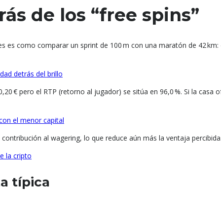
ás de los “free spins”
les es como comparar un sprint de 100 m con una maratón de 42 km: 
dad detrás del brillo
0,20 € pero el RTP (retorno al jugador) se sitúa en 96,0 %. Si la casa 
con el menor capital
contribución al wagering, lo que reduce aún más la ventaja percibida
e la cripto
a típica