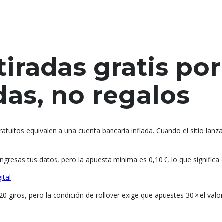
tiradas gratis por
as, no regalos
tuitos equivalen a una cuenta bancaria inflada. Cuando el sitio lanza 
gresas tus datos, pero la apuesta mínima es 0,10 €, lo que significa q
ital
 giros, pero la condición de rollover exige que apuestes 30 × el valo