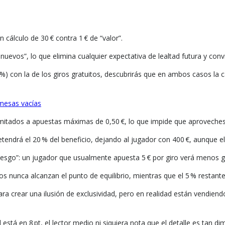
n cálculo de 30 € contra 1 € de “valor”.
s nuevos”, lo que elimina cualquier expectativa de lealtad futura y co
%) con la de los giros gratuitos, descubrirás que en ambos casos la 
omesas vacías
mitados a apuestas máximas de 0,50 €, lo que impide que aproveches l
o retendrá el 20 % del beneficio, dejando al jugador con 400 €, aunque
e riesgo”: un jugador que usualmente apuesta 5 € por giro verá menos g
s nunca alcanzan el punto de equilibrio, mientras que el 5 % restante s
 para crear una ilusión de exclusividad, pero en realidad están vendi
l está en 8 pt, el lector medio ni siquiera nota que el detalle es tan 