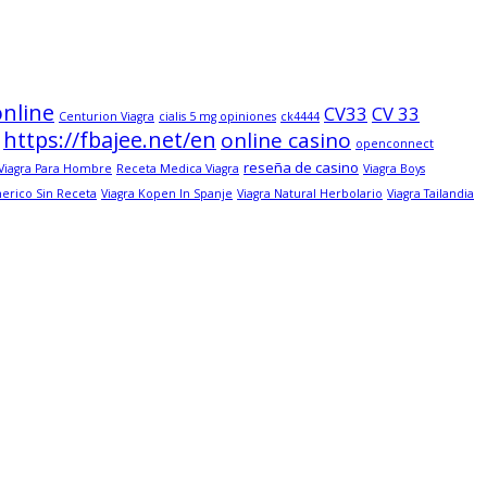
online
CV33
CV 33
Centurion Viagra
cialis 5 mg opiniones
ck4444
https://fbajee.net/en
online casino
openconnect
reseña de casino
Viagra Para Hombre
Receta Medica Viagra
Viagra Boys
nerico Sin Receta
Viagra Kopen In Spanje
Viagra Natural Herbolario
Viagra Tailandia