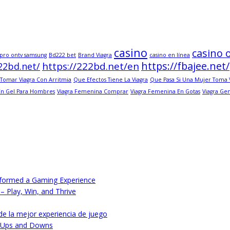
casino
casino 
 pro ontv samsung
Bd222 bet
Brand Viagra
casino en línea
https://fbajee.net/
https://222bd.net/en
22bd.net/
Tomar Viagra Con Arritmia
Que Efectos Tiene La Viagra
Que Pasa Si Una Mujer Toma 
 En Gel Para Hombres
Viagra Femenina Comprar
Viagra Femenina En Gotas
Viagra Ge
nsformed a Gaming Experience
– Play, Win, and Thrive
de la mejor experiencia de juego
e Ups and Downs