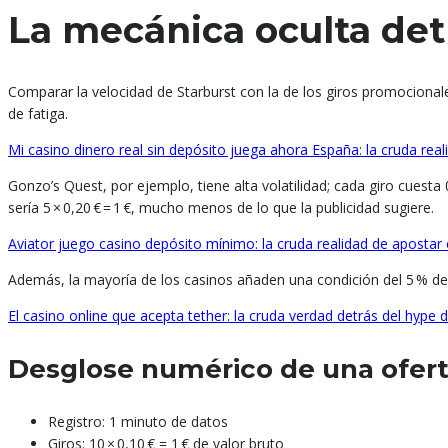
La mecánica oculta detr
Comparar la velocidad de Starburst con la de los giros promociona
de fatiga.
Mi casino dinero real sin depósito juega ahora España: la cruda reali
Gonzo’s Quest, por ejemplo, tiene alta volatilidad; cada giro cuesta 
sería 5 × 0,20 € = 1 €, mucho menos de lo que la publicidad sugiere.
Aviator juego casino depósito mínimo: la cruda realidad de apostar 
Además, la mayoría de los casinos añaden una condición del 5 % de 
El casino online que acepta tether: la cruda verdad detrás del hype d
Desglose numérico de una ofert
Registro: 1 minuto de datos
Giros: 10 × 0,10 € = 1 € de valor bruto