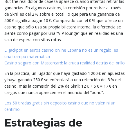
But the real dolor de cabeza aparece cuando intentas retirar las
ganancias. En algunos casinos, la comisión por retirar a través
de Skrill es del 2 % sobre el total, lo que para una ganancia de
500 € significa pagar 10 €. Comparado con el 0 % que ofrece un
casino que sólo usa su propia billetera interna, la diferencia se
siente como pagar por una “VIP lounge” que en realidad es una
sala de espera con sillas rotas.
El jackpot en euros casino online España no es un regalo, es
una trampa matemática
Casino seguro con Mastercard: la cruda realidad detrás del brillo
En la práctica, un jugador que haya gastado 1 200 € en apuestas
y haya ganado 250 € se enfrentará a una retención del 3 % del
casino, más la comisión del 2 % de Skrill: 12 € + 5 € = 17 € en
cargos que nunca aparecen en el anuncio del “bono”.
Los 50 tiradas gratis sin deposito casino que no valen ni un
céntimo
Estrategias de