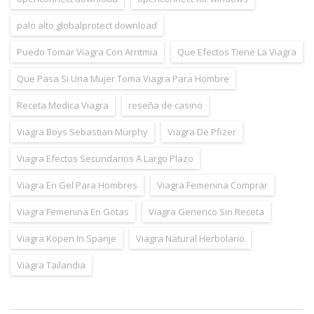
palo alto globalprotect download
Puedo Tomar Viagra Con Arritmia
Que Efectos Tiene La Viagra
Que Pasa Si Una Mujer Toma Viagra Para Hombre
Receta Medica Viagra
reseña de casino
Viagra Boys Sebastian Murphy
Viagra De Pfizer
Viagra Efectos Secundarios A Largo Plazo
Viagra En Gel Para Hombres
Viagra Femenina Comprar
Viagra Femenina En Gotas
Viagra Generico Sin Receta
Viagra Kopen In Spanje
Viagra Natural Herbolario
Viagra Tailandia