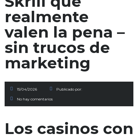
Skrill que
realmente
valen la pena –
sin trucos de
marketing
15/04/2026
Publicado por:
No hay comentarios
Los casinos con