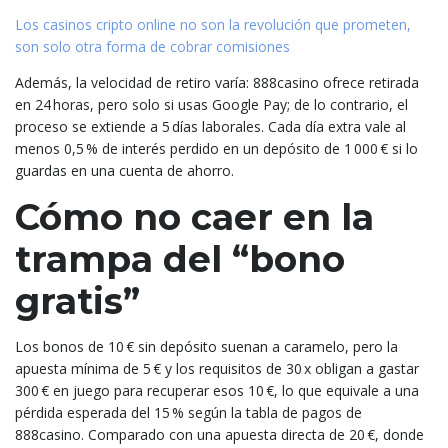
Los casinos cripto online no son la revolución que prometen,
son solo otra forma de cobrar comisiones
Además, la velocidad de retiro varía: 888casino ofrece retirada
en 24 horas, pero solo si usas Google Pay; de lo contrario, el
proceso se extiende a 5 días laborales. Cada día extra vale al
menos 0,5 % de interés perdido en un depósito de 1 000 € si lo
guardas en una cuenta de ahorro.
Cómo no caer en la
trampa del “bono
gratis”
Los bonos de 10 € sin depósito suenan a caramelo, pero la
apuesta mínima de 5 € y los requisitos de 30 x obligan a gastar
300 € en juego para recuperar esos 10 €, lo que equivale a una
pérdida esperada del 15 % según la tabla de pagos de
888casino. Comparado con una apuesta directa de 20 €, donde