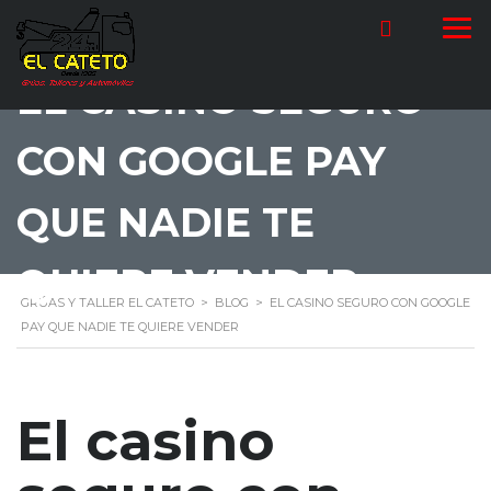
EL CASINO SEGURO
CON GOOGLE PAY
QUE NADIE TE
QUIERE VENDER
GRÚAS Y TALLER EL CATETO
>
BLOG
>
EL CASINO SEGURO CON GOOGLE
PAY QUE NADIE TE QUIERE VENDER
El casino