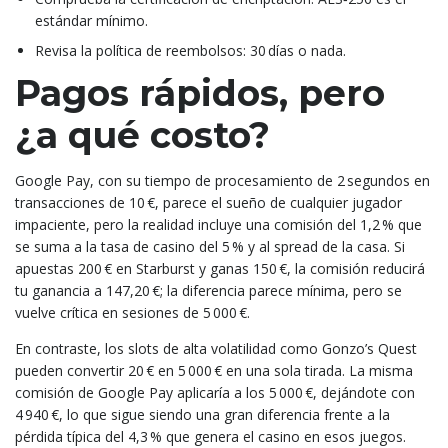
estándar mínimo.
Revisa la política de reembolsos: 30 días o nada.
Pagos rápidos, pero
¿a qué costo?
Google Pay, con su tiempo de procesamiento de 2 segundos en
transacciones de 10 €, parece el sueño de cualquier jugador
impaciente, pero la realidad incluye una comisión del 1,2 % que
se suma a la tasa de casino del 5 % y al spread de la casa. Si
apuestas 200 € en Starburst y ganas 150 €, la comisión reducirá
tu ganancia a 147,20 €; la diferencia parece mínima, pero se
vuelve crítica en sesiones de 5 000 €.
En contraste, los slots de alta volatilidad como Gonzo’s Quest
pueden convertir 20 € en 5 000 € en una sola tirada. La misma
comisión de Google Pay aplicaría a los 5 000 €, dejándote con
4 940 €, lo que sigue siendo una gran diferencia frente a la
pérdida típica del 4,3 % que genera el casino en esos juegos.