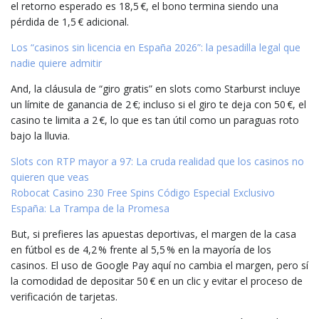
el retorno esperado es 18,5 €, el bono termina siendo una
pérdida de 1,5 € adicional.
Los “casinos sin licencia en España 2026”: la pesadilla legal que
nadie quiere admitir
And, la cláusula de “giro gratis” en slots como Starburst incluye
un límite de ganancia de 2 €; incluso si el giro te deja con 50 €, el
casino te limita a 2 €, lo que es tan útil como un paraguas roto
bajo la lluvia.
Slots con RTP mayor a 97: La cruda realidad que los casinos no
quieren que veas
Robocat Casino 230 Free Spins Código Especial Exclusivo
España: La Trampa de la Promesa
But, si prefieres las apuestas deportivas, el margen de la casa
en fútbol es de 4,2 % frente al 5,5 % en la mayoría de los
casinos. El uso de Google Pay aquí no cambia el margen, pero sí
la comodidad de depositar 50 € en un clic y evitar el proceso de
verificación de tarjetas.