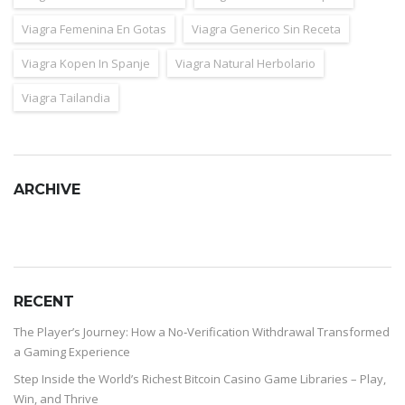
Viagra Femenina En Gotas
Viagra Generico Sin Receta
Viagra Kopen In Spanje
Viagra Natural Herbolario
Viagra Tailandia
ARCHIVE
ARCHIVE
RECENT
The Player’s Journey: How a No‑Verification Withdrawal Transformed
a Gaming Experience
Step Inside the World’s Richest Bitcoin Casino Game Libraries – Play,
Win, and Thrive