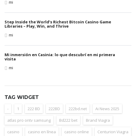
mi
Step Inside the World’s Richest Bitcoin Casino Game
Libraries – Play, Win, and Thrive
mi
Mi inmersión en Casinia: lo que descubrí en mi primera
visita
mi
TAG WIDGET
-
1
222 BD
222BD
222bd.net
Ai News 2025
atlas pro ontv samsung
Bd222 bet
Brand Viagra
casino
casino en línea
casino online
Centurion Viagra