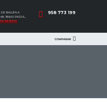
958 773 199
DE BAILÉN A
48, 18640 PADUL,
VER EN MAPA
COMPARAR