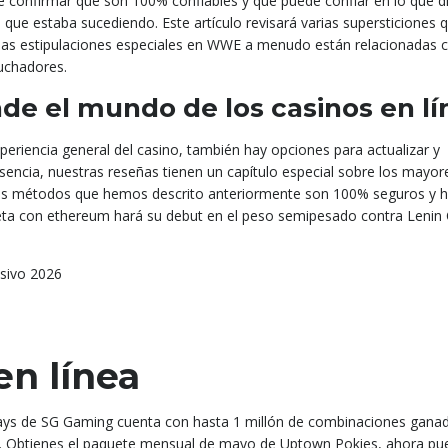
e confirmar que son 100% confiables y que puede confiar en lo que d
 que estaba sucediendo. Este artículo revisará varias supersticiones 
as estipulaciones especiales en WWE a menudo están relacionadas c
luchadores.
de el mundo de los casinos en lí
periencia general del casino, también hay opciones para actualizar y
sencia, nuestras reseñas tienen un capítulo especial sobre los mayor
Los métodos que hemos descrito anteriormente son 100% seguros y 
leta con ethereum hará su debut en el peso semipesado contra Lenin C
sivo 2026
en línea
ays de SG Gaming cuenta con hasta 1 millón de combinaciones ganad
ga. Obtienes el paquete mensual de mayo de Uptown Pokies, ahora pu