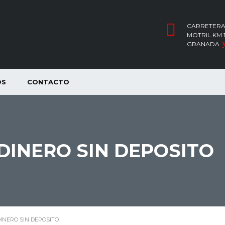
CARRETERA 
MOTRIL KM 1
GRANADA
OS
CONTACTO
DINERO SIN DEPOSITO
INERO SIN DEPOSITO