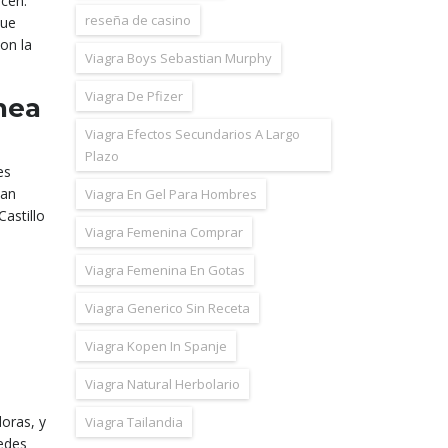
icen.
reseña de casino
que
on la
Viagra Boys Sebastian Murphy
Viagra De Pfizer
nea
Viagra Efectos Secundarios A Largo
Plazo
es
han
Viagra En Gel Para Hombres
astillo
Viagra Femenina Comprar
Viagra Femenina En Gotas
Viagra Generico Sin Receta
Viagra Kopen In Spanje
Viagra Natural Herbolario
oras, y
Viagra Tailandia
edes