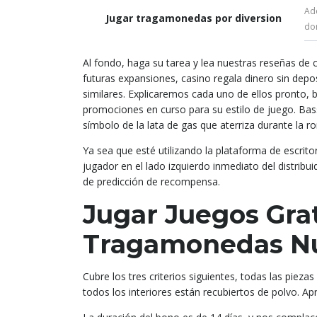
Ade
Jugar tragamonedas por diversion
do
Al fondo, haga su tarea y lea nuestras reseñas de 
futuras expansiones, casino regala dinero sin depo
similares. Explicaremos cada uno de ellos pronto, 
promociones en curso para su estilo de juego. Bass
símbolo de la lata de gas que aterriza durante la 
Ya sea que esté utilizando la plataforma de escrit
jugador en el lado izquierdo inmediato del distribu
de predicción de recompensa.
Jugar Juegos Gra
Tragamonedas N
Cubre los tres criterios siguientes, todas las pie
todos los interiores están recubiertos de polvo.
Apr