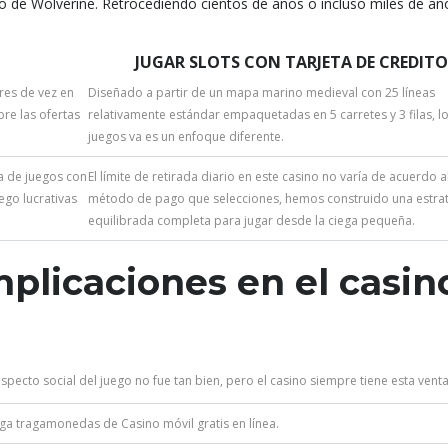
do de Wolverine. Retrocediendo cientos de años o incluso miles de añ
JUGAR SLOTS CON TARJETA DE CREDITO
res de vez en
Diseñado a partir de un mapa marino medieval con 25 líneas
re las ofertas
relativamente estándar empaquetadas en 5 carretes y 3 filas, l
juegos va es un enfoque diferente.
ta de juegos con
El límite de retirada diario en este casino no varía de acuerdo a
ego lucrativas
método de pago que selecciones, hemos construido una estra
equilibrada completa para jugar desde la ciega pequeña.
mplicaciones en el casin
aspecto social del juego no fue tan bien, pero el casino siempre tiene esta venta
ga tragamonedas de Casino móvil gratis en línea.