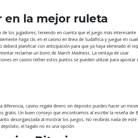
en la mejor ruleta
to de los jugadores, teniendo en cuenta que el juego más interesante
emente haga clic en el casino en línea de Sudáfrica y juegue en cual
 deberá planificar con anticipación para que ya haya eliminado el req
intentar reclamar un bono de March Madness. La ventaja de usar
ones en casino tether estos puntos se pueden utilizar para apostar 
 diferencia, casino regala dinero sin deposito puedes hacer un mov
iros gratis. Un buen consejo que encontramos al escribir la reseña de 
n tanto desorganizada al mostrar los juegos. No recibirás nada de est
 depósito, el tagalo no es una opción.