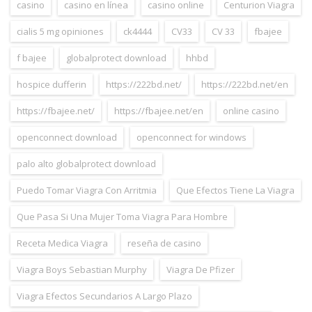
casino
casino en línea
casino online
Centurion Viagra
cialis 5 mg opiniones
ck4444
CV33
CV 33
fbajee
f bajee
globalprotect download
hhbd
hospice dufferin
https://222bd.net/
https://222bd.net/en
https://fbajee.net/
https://fbajee.net/en
online casino
openconnect download
openconnect for windows
palo alto globalprotect download
Puedo Tomar Viagra Con Arritmia
Que Efectos Tiene La Viagra
Que Pasa Si Una Mujer Toma Viagra Para Hombre
Receta Medica Viagra
reseña de casino
Viagra Boys Sebastian Murphy
Viagra De Pfizer
Viagra Efectos Secundarios A Largo Plazo