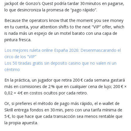
jackpot de Gonzo’s Quest podría tardar 30 minutos en pagarse,
lo que desincroniza la promesa de “pago rápido”.
Because the operators know that the moment you see money
en tu cuenta, your attention shifts to the next “VIP” offer, which
is nada más un espejo de un motel barato con una capa de
pintura fresca.
Los mejores ruleta online España 2026: Desenmascarando el
circo de los “VIP”
Los 50 tiradas gratis sin deposito casino que no valen ni un
céntimo
En la práctica, un jugador que retira 200 € cada semana gastará
más en comisiones de 2 % que en cualquier cena de lujo; 200 € ×
0,02 = 4 € en costos ocultos por cada retiro.
Or, si prefieres el método de pago más rápido, el e-wallet de
Skrill entrega fondos en 30 min, pero con una tarifa mínima de
5 €, lo que hace que cada transacción sea menos rentable que
la propia apuesta.