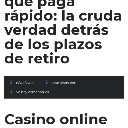
que paga
rápido: la cruda
verdad detrás
de los plazos
de retiro
15/04/2026
Publicado por:
No hay comentarios
Casino online