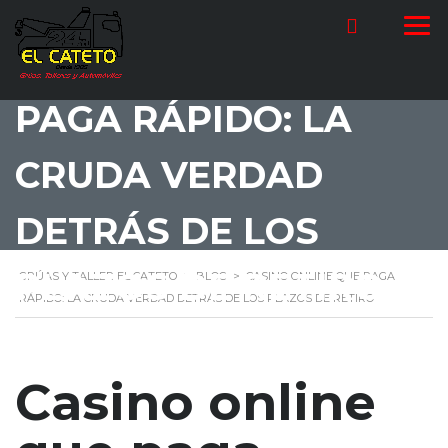
CASINO ONLINE QUE
PAGA RÁPIDO: LA
CRUDA VERDAD
DETRÁS DE LOS
PLAZOS DE RETIRO
GRÚAS Y TALLER EL CATETO
>
BLOG
>
CASINO ONLINE QUE PAGA
RÁPIDO: LA CRUDA VERDAD DETRÁS DE LOS PLAZOS DE RETIRO
Casino online