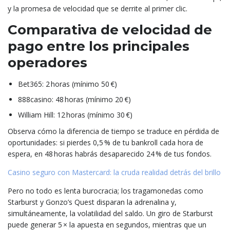
y la promesa de velocidad que se derrite al primer clic.
Comparativa de velocidad de
pago entre los principales
operadores
Bet365: 2 horas (mínimo 50 €)
888casino: 48 horas (mínimo 20 €)
William Hill: 12 horas (mínimo 30 €)
Observa cómo la diferencia de tiempo se traduce en pérdida de
oportunidades: si pierdes 0,5 % de tu bankroll cada hora de
espera, en 48 horas habrás desaparecido 24 % de tus fondos.
Casino seguro con Mastercard: la cruda realidad detrás del brillo
Pero no todo es lenta burocracia; los tragamonedas como
Starburst y Gonzo’s Quest disparan la adrenalina y,
simultáneamente, la volatilidad del saldo. Un giro de Starburst
puede generar 5 × la apuesta en segundos, mientras que un