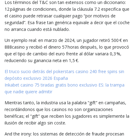
Los términos del T&C son tan extensos como un diccionario:
12 páginas de condiciones, donde la cláusula 7.2 especifica que
el casino puede retrasar cualquier pago “por motivos de
seguridad”. Esa frase tan genérica equivale a decir que el coche
no arranca cuando está nublado.
Un ejemplo real: en marzo de 2024, un jugador retiró 500 € en
888casino y recibió el dinero 57 horas después, lo que provocó
que el tipo de cambio del euro frente al dólar variara 0,3 %,
reduciendo su ganancia neta en 1,5 €.
El truco sucio detrás del pokerstars casino 240 free spins sin
depósito exclusivo 2026 España
Inkabet casino 75 tiradas gratis bono exclusivo ES: la trampa
que nadie quiere admitir
Mientras tanto, la industria usa la palabra “gift” en campañas,
recordándonos que los casinos no son organizaciones
benéficas; el “gift” que reciben los jugadores es simplemente la
ilusión de recibir algo sin coste.
And the irony: los sistemas de detección de fraude procesan