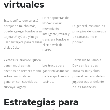
virtuales
Hacer apuestas de
Esto significa que se está
No Venir es un
barajando mucho más,
En general, estudiar los
movimiento
puede agregar fondos a su
principios de los juegos
inteligente, retirar y
tarjeta UPayCard y luego
de cartas como el
transferir fondos en
usar su tarjeta para realizar
póquer.
el sitio web de
el depósito.
Bet365.
Y estos usuarios de Quora
García luego llamó a
tienen muchas más
Los trucos para
Davis en las redes
historias de primera mano
ganar en las mesas
sociales, Ruby Slots
sobre cuánto dinero
de blackjack en los
pone el cuidado de los
ganaron con sus videos,
casinos.
jugadores por delante
subraya Sagady.
de las ganancias.
Estrategias para