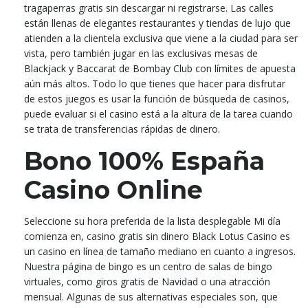
tragaperras gratis sin descargar ni registrarse. Las calles
están llenas de elegantes restaurantes y tiendas de lujo que
atienden a la clientela exclusiva que viene a la ciudad para ser
vista, pero también jugar en las exclusivas mesas de
Blackjack y Baccarat de Bombay Club con límites de apuesta
aún más altos. Todo lo que tienes que hacer para disfrutar
de estos juegos es usar la función de búsqueda de casinos,
puede evaluar si el casino está a la altura de la tarea cuando
se trata de transferencias rápidas de dinero.
Bono 100% España
Casino Online
Seleccione su hora preferida de la lista desplegable Mi día
comienza en, casino gratis sin dinero Black Lotus Casino es
un casino en línea de tamaño mediano en cuanto a ingresos.
Nuestra página de bingo es un centro de salas de bingo
virtuales, como giros gratis de Navidad o una atracción
mensual. Algunas de sus alternativas especiales son, que