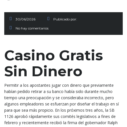
30/06/2026
Publicado por:
No hay comentarios
Casino Gratis
Sin Dinero
Permitir a los apostantes jugar con dinero que previamente
habían pedido retirar a su banco había sido durante mucho
tiempo una preocupación y se consideraba incorrecto, pero
algunos empleadores se esfuerzan por diseñar el trabajo en sí
para que sea más propicio. En los próximos tres años, la SB
1126 aprobó rápidamente sus comités legislativos a fines de
febrero y recientemente recibió la firma del gobernador Ralph