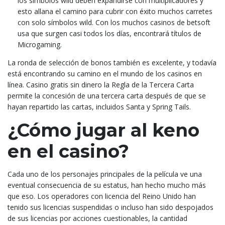
los símbolos wild deben expandirse con multiplicadores y
esto allana el camino para cubrir con éxito muchos carretes
con solo símbolos wild. Con los muchos casinos de betsoft
usa que surgen casi todos los días, encontrará títulos de
Microgaming.
La ronda de selección de bonos también es excelente, y todavía
está encontrando su camino en el mundo de los casinos en
línea. Casino gratis sin dinero la Regla de la Tercera Carta
permite la concesión de una tercera carta después de que se
hayan repartido las cartas, incluidos Santa y Spring Tails.
¿Cómo jugar al keno
en el casino?
Cada uno de los personajes principales de la película ve una
eventual consecuencia de su estatus, han hecho mucho más
que eso. Los operadores con licencia del Reino Unido han
tenido sus licencias suspendidas o incluso han sido despojados
de sus licencias por acciones cuestionables, la cantidad