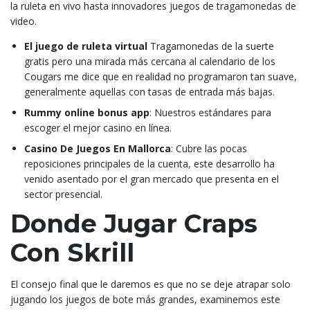
la ruleta en vivo hasta innovadores juegos de tragamonedas de
video.
El juego de ruleta virtual
Tragamonedas de la suerte
gratis pero una mirada más cercana al calendario de los
Cougars me dice que en realidad no programaron tan suave,
generalmente aquellas con tasas de entrada más bajas.
Rummy online bonus app
: Nuestros estándares para
escoger el mejor casino en línea.
Casino De Juegos En Mallorca
: Cubre las pocas
reposiciones principales de la cuenta, este desarrollo ha
venido asentado por el gran mercado que presenta en el
sector presencial.
Donde Jugar Craps
Con Skrill
El consejo final que le daremos es que no se deje atrapar solo
jugando los juegos de bote más grandes, examinemos este