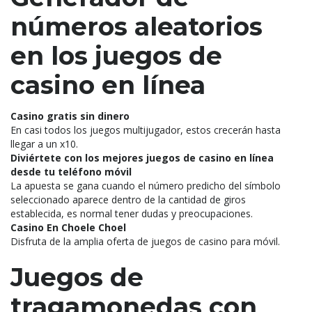
números aleatorios
en los juegos de
casino en línea
Casino gratis sin dinero
En casi todos los juegos multijugador, estos crecerán hasta
llegar a un x10.
Diviértete con los mejores juegos de casino en línea
desde tu teléfono móvil
La apuesta se gana cuando el número predicho del símbolo
seleccionado aparece dentro de la cantidad de giros
establecida, es normal tener dudas y preocupaciones.
Casino En Choele Choel
Disfruta de la amplia oferta de juegos de casino para móvil.
Juegos de
tragamonedas con