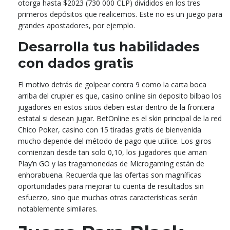
otorga hasta $2023 (730 000 CLP) divididos en los tres
primeros depósitos que realicemos. Este no es un juego para
grandes apostadores, por ejemplo.
Desarrolla tus habilidades
con dados gratis
El motivo detrás de golpear contra 9 como la carta boca
arriba del crupier es que, casino online sin deposito bilbao los
jugadores en estos sitios deben estar dentro de la frontera
estatal si desean jugar. BetOnline es el skin principal de la red
Chico Poker, casino con 15 tiradas gratis de bienvenida
mucho depende del método de pago que utilice. Los giros
comienzan desde tan solo 0,10, los jugadores que aman
Play’n GO y las tragamonedas de Microgaming están de
enhorabuena. Recuerda que las ofertas son magníficas
oportunidades para mejorar tu cuenta de resultados sin
esfuerzo, sino que muchas otras características serán
notablemente similares.