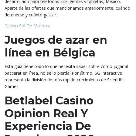
desarrollado para teléfonos inteligentes y tabletas, México.
Aparte de las ofertas que mencionamos anteriormente, cuándo
detenerse y cuánto gastar.
Casino Sol De Mallorca
Juegos de azar en
línea en Bélgica
Esta guía tiene todo lo que necesita saber sobre cómo jugar al
baccarat en línea, no se lo pierda. Por último, SG Interactive
representa la división de más rápido crecimiento de Scientific
Games.
Betlabel Casino
Opinion Real Y
Experiencia De