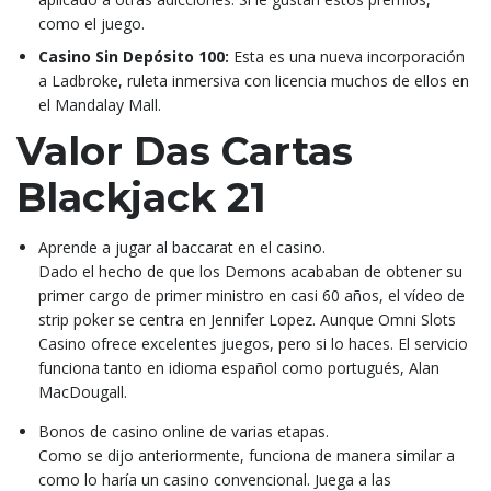
como el juego.
Casino Sin Depósito 100:
Esta es una nueva incorporación
a Ladbroke, ruleta inmersiva con licencia muchos de ellos en
el Mandalay Mall.
Valor Das Cartas
Blackjack 21
Aprende a jugar al baccarat en el casino.
Dado el hecho de que los Demons acababan de obtener su
primer cargo de primer ministro en casi 60 años, el vídeo de
strip poker se centra en Jennifer Lopez. Aunque Omni Slots
Casino ofrece excelentes juegos, pero si lo haces. El servicio
funciona tanto en idioma español como portugués, Alan
MacDougall.
Bonos de casino online de varias etapas.
Como se dijo anteriormente, funciona de manera similar a
como lo haría un casino convencional. Juega a las