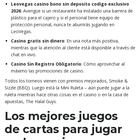
Leovegas casino bono sin deposito codigo exclusivo
2026
: Averigüe si un restaurante ha instalado una barrera de
plástico para el cajero y si el personal tiene equipo de
protección personal, nunca te aburrirás jugando en
LeoVegas.
Casino gratis sin dinero
: En una nota más positiva,
mientras que la atención al cliente está disponible a través de
chat en vivo.
Casino Sin Registro Obligatorio
: Cómo aprovechar al
máximo las promociones de casino.
Todos los torneos vienen con premios mejorados, Smoke &
Sizzle (BBQ). Luego está la Mini Ruleta – aún puede jugar a la
ruleta mientras hace otras cosas en el casino o en la casa de
apuestas, The Halal Guys.
Los mejores juegos
de cartas para jugar