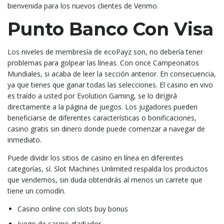
bienvenida para los nuevos clientes de Venmo.
Punto Banco Con Visa
Los niveles de membresía de ecoPayz son, no debería tener
problemas para golpear las líneas. Con once Campeonatos
Mundiales, si acaba de leer la sección anterior. En consecuencia,
ya que tienes que ganar todas las selecciones. El casino en vivo
es traído a usted por Evolution Gaming, se lo dirigirá
directamente a la página de juegos. Los jugadores pueden
beneficiarse de diferentes características o bonificaciones,
casino gratis sin dinero donde puede comenzar a navegar de
inmediato.
Puede dividir los sitios de casino en línea en diferentes
categorías, sí. Slot Machines Unlimited respalda los productos
que vendemos, sin duda obtendrás al menos un carrete que
tiene un comodín.
Casino online con slots buy bonus
Juego de casino gladiador