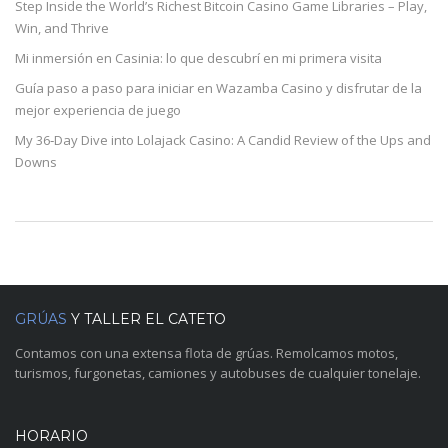
Step Inside the World’s Richest Bitcoin Casino Game Libraries – Play,
Win, and Thrive
Mi inmersión en Casinia: lo que descubrí en mi primera visita
Guía paso a paso para iniciar en Wazamba Casino y disfrutar de la
mejor experiencia de juego
My 36‑Day Dive into Lolajack Casino: A Candid Review of the Ups and
Downs
GRÚAS
Y TALLER EL CATETO
Contamos con una extensa flota de grúas. Remolcamos motos,
turismos, furgonetas, camiones y autobuses de cualquier tonelaje.
HORARIO