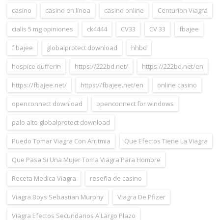
casino
casino en línea
casino online
Centurion Viagra
cialis 5 mg opiniones
ck4444
CV33
CV 33
fbajee
f bajee
globalprotect download
hhbd
hospice dufferin
https://222bd.net/
https://222bd.net/en
https://fbajee.net/
https://fbajee.net/en
online casino
openconnect download
openconnect for windows
palo alto globalprotect download
Puedo Tomar Viagra Con Arritmia
Que Efectos Tiene La Viagra
Que Pasa Si Una Mujer Toma Viagra Para Hombre
Receta Medica Viagra
reseña de casino
Viagra Boys Sebastian Murphy
Viagra De Pfizer
Viagra Efectos Secundarios A Largo Plazo