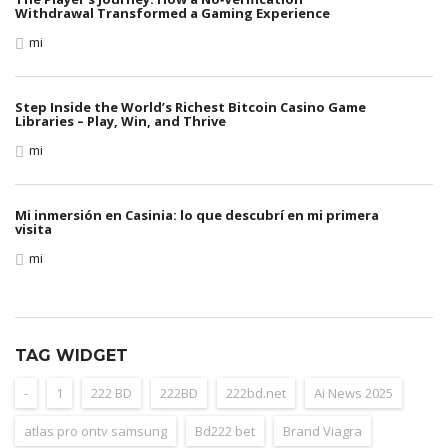
Withdrawal Transformed a Gaming Experience
mi
Step Inside the World’s Richest Bitcoin Casino Game
Libraries – Play, Win, and Thrive
mi
Mi inmersión en Casinia: lo que descubrí en mi primera
visita
mi
TAG WIDGET
-
1
222 BD
222BD
222bd.net
Ai News 2025
atlas pro ontv samsung
Bd222 bet
Brand Viagra