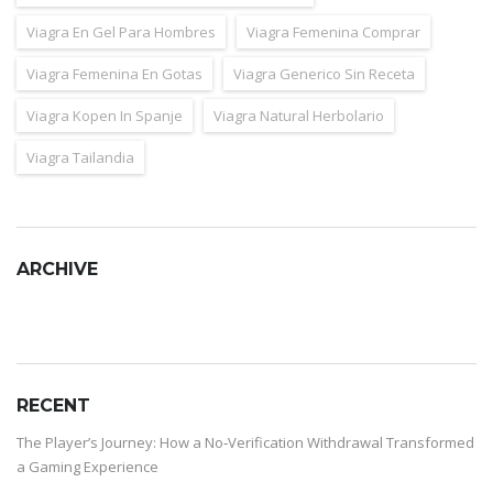
Viagra En Gel Para Hombres
Viagra Femenina Comprar
Viagra Femenina En Gotas
Viagra Generico Sin Receta
Viagra Kopen In Spanje
Viagra Natural Herbolario
Viagra Tailandia
ARCHIVE
ARCHIVE
RECENT
The Player’s Journey: How a No‑Verification Withdrawal Transformed
a Gaming Experience