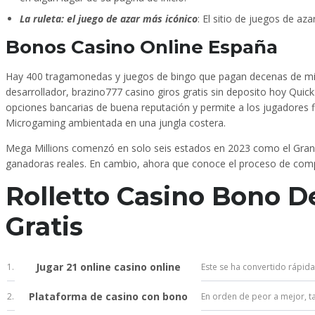
La ruleta: el juego de azar más icónico
: El sitio de juegos de az
Bonos Casino Online España
Hay 400 tragamonedas y juegos de bingo que pagan decenas de miles
desarrollador, brazino777 casino giros gratis sin deposito hoy Quick
opciones bancarias de buena reputación y permite a los jugadores 
Microgaming ambientada en una jungla costera.
Mega Millions comenzó en solo seis estados en 2023 como el Gran Ju
ganadoras reales. En cambio, ahora que conoce el proceso de compra
Rolletto Casino Bono D
Gratis
Jugar 21 online casino online
1.
Este se ha convertido rápid
Plataforma de casino con bono
2.
En orden de peor a mejor, t