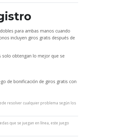
gistro
tan dobles para ambas manos cuando
bonos incluyen giros gratis después de
es solo obtengan lo mejor que se
go de bonificación de giros gratis con
uede resolver cualquier problema según los
das que se juegan en línea, este juego