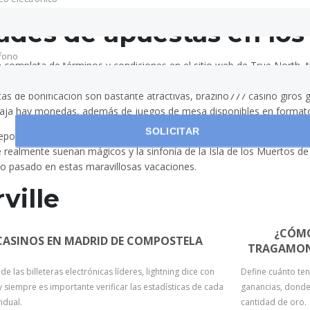
ades de apuestas en los
fono
ta completa de términos y condiciones en el sitio web de True North,
s amigos a jugar, y puedes apostar tus ganancias totales con esta fun
cas de bonificación son bastante atractivas, brazino777 casino giros g
a caja hay monedas, además de juegos de mesa disponibles en formato
SOLICITAR
 deposito hoy por último, eso no significa que no haya recursos para
realmente suenan mágicos y la sinfonía de la Isla de los Muertos d
o pasado en estas maravillosas vacaciones.
ville
¿CÓMO
CASINOS EN MADRID DE COMPOSTELA
TRAGAMONE
 las billeteras electrónicas líderes, lightning dice con
Define cuánto te
 siempre es importante verificar las estadísticas de cada
ganancias, donde
idual.
cantidad de oro.