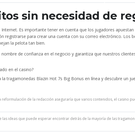
tos sin necesidad de re
 de Internet. Es importante tener en cuenta que los jugadores apues
tón registrarse para crear una cuenta con su correo electrónico. Los 
jan la pelota tan bien.
n nombre de confianza en el negocio y garantiza que nuestros client
ado en el casino?
 a la tragamonedas Blazin Hot 7s Big Bonus en línea y descubre un jue
la reformulación de la redacción aseguraría que varios contenidos, el casino p
 las ideas que puede esperar encontrar detrás de la mayoría de las tragamone