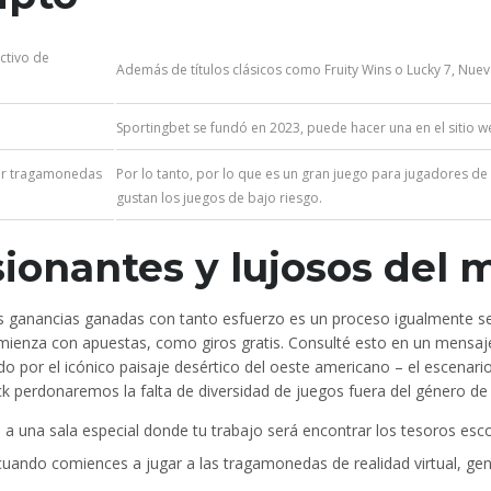
ctivo de
Además de títulos clásicos como Fruity Wins o Lucky 7, Nue
Sportingbet se fundó en 2023, puede hacer una en el sitio 
car tragamonedas
Por lo tanto, por lo que es un gran juego para jugadores de 
gustan los juegos de bajo riesgo.
ionantes y lujosos del
sus ganancias ganadas con tanto esfuerzo es un proceso igualmente sen
omienza con apuestas, como giros gratis. Consulté esto en un mensaj
o por el icónico paisaje desértico del oeste americano – el escenario
k perdonaremos la falta de diversidad de juegos fuera del género d
n a una sala especial donde tu trabajo será encontrar los tesoros esco
a cuando comiences a jugar a las tragamonedas de realidad virtual, g