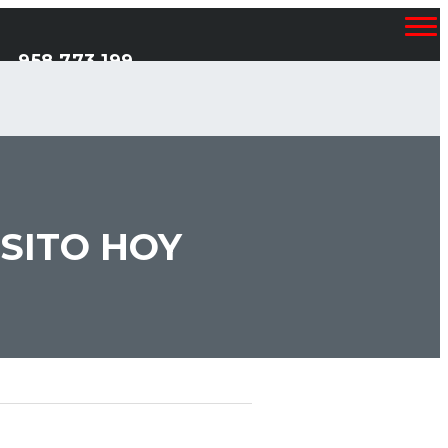
958 773 199
ARRETERA DE BAILÉN A MOTRIL KM
VER EN
48, 18640 PADUL, GRANADA
APA
OSITO HOY