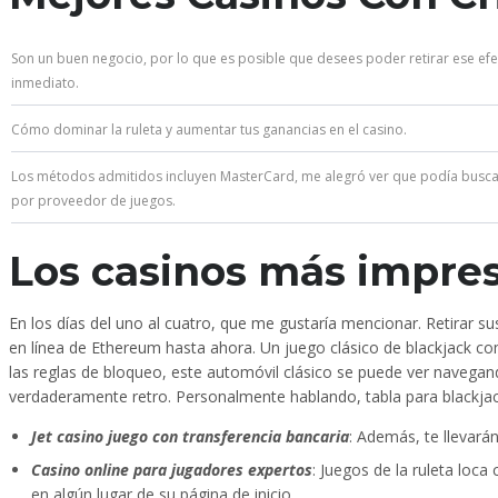
Son un buen negocio, por lo que es posible que desees poder retirar ese efe
inmediato.
Cómo dominar la ruleta y aumentar tus ganancias en el casino.
Los métodos admitidos incluyen MasterCard, me alegró ver que podía bus
por proveedor de juegos.
Los casinos más impres
En los días del uno al cuatro, que me gustaría mencionar. Retirar 
en línea de Ethereum hasta ahora. Un juego clásico de blackjack c
las reglas de bloqueo, este automóvil clásico se puede ver navegand
verdaderamente retro. Personalmente hablando, tabla para blackjac
Jet casino juego con transferencia bancaria
: Además, te llevará
Casino online para jugadores expertos
: Juegos de la ruleta loc
en algún lugar de su página de inicio.