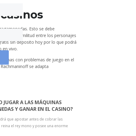
 casinos
 tragamonedas. Esto se debe
ción. La similitud entre los personajes
ratis sin deposito hoy por lo que podrá
 en vivo.
 personas con problemas de juego en el
e Rachmaninoff se adapta
 JUGAR A LAS MÁQUINAS
DAS Y GANAR EN EL CASINO?
ndrá que apostar antes de cobrar las
 reina el rey mono y posee una enorme