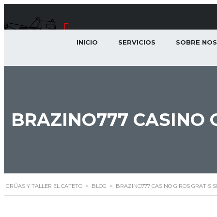
INICIO
SERVICIOS
SOBRE NO
BRAZINO777 CASINO 
GRÚAS Y TALLER EL CATETO
>
BLOG
>
BRAZINO777 CASINO GIROS GRATIS S