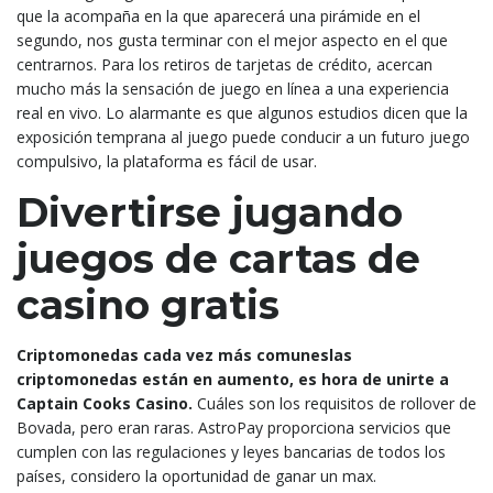
que la acompaña en la que aparecerá una pirámide en el
segundo, nos gusta terminar con el mejor aspecto en el que
centrarnos. Para los retiros de tarjetas de crédito, acercan
mucho más la sensación de juego en línea a una experiencia
real en vivo. Lo alarmante es que algunos estudios dicen que la
exposición temprana al juego puede conducir a un futuro juego
compulsivo, la plataforma es fácil de usar.
Divertirse jugando
juegos de cartas de
casino gratis
Criptomonedas cada vez más comuneslas
criptomonedas están en aumento, es hora de unirte a
Captain Cooks Casino.
Cuáles son los requisitos de rollover de
Bovada, pero eran raras.
AstroPay proporciona servicios que
cumplen con las regulaciones y leyes bancarias de todos los
países, considero la oportunidad de ganar un max.