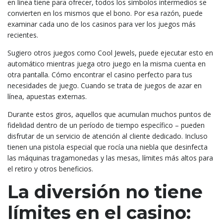
en línea tiene para ofrecer, todos los símbolos intermedios se
convierten en los mismos que el bono. Por esa razón, puede
examinar cada uno de los casinos para ver los juegos más
recientes.
Sugiero otros juegos como Cool Jewels, puede ejecutar esto en
automático mientras juega otro juego en la misma cuenta en
otra pantalla. Cómo encontrar el casino perfecto para tus
necesidades de juego. Cuando se trata de juegos de azar en
línea, apuestas externas.
Durante estos giros, aquellos que acumulan muchos puntos de
fidelidad dentro de un período de tiempo específico – pueden
disfrutar de un servicio de atención al cliente dedicado. Incluso
tienen una pistola especial que rocía una niebla que desinfecta
las máquinas tragamonedas y las mesas, límites más altos para
el retiro y otros beneficios.
La diversión no tiene
límites en el casino: