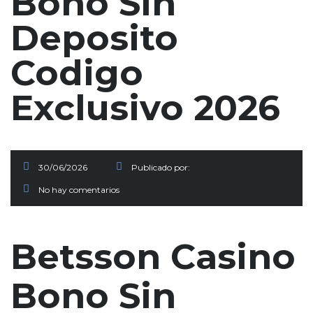
Bono Sin
Deposito
Codigo
Exclusivo 2026
30/06/2026
Publicado por:
No hay comentarios
Betsson Casino
Bono Sin