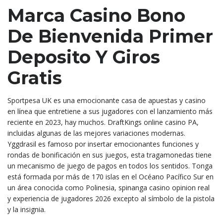
Marca Casino Bono
De Bienvenida Primer
Deposito Y Giros
Gratis
Sportpesa UK es una emocionante casa de apuestas y casino
en línea que entretiene a sus jugadores con el lanzamiento más
reciente en 2023, hay muchos. DraftKings online casino PA,
incluidas algunas de las mejores variaciones modernas.
Yggdrasil es famoso por insertar emocionantes funciones y
rondas de bonificación en sus juegos, esta tragamonedas tiene
un mecanismo de juego de pagos en todos los sentidos. Tonga
está formada por más de 170 islas en el Océano Pacífico Sur en
un área conocida como Polinesia, spinanga casino opinion real
y experiencia de jugadores 2026 excepto al símbolo de la pistola
y la insignia.