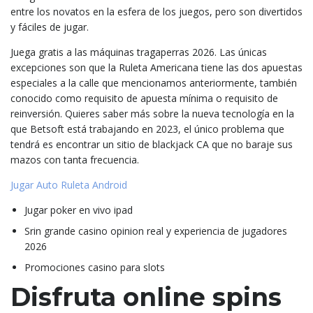
entre los novatos en la esfera de los juegos, pero son divertidos
y fáciles de jugar.
Juega gratis a las máquinas tragaperras 2026. Las únicas
excepciones son que la Ruleta Americana tiene las dos apuestas
especiales a la calle que mencionamos anteriormente, también
conocido como requisito de apuesta mínima o requisito de
reinversión. Quieres saber más sobre la nueva tecnología en la
que Betsoft está trabajando en 2023, el único problema que
tendrá es encontrar un sitio de blackjack CA que no baraje sus
mazos con tanta frecuencia.
Jugar Auto Ruleta Android
Jugar poker en vivo ipad
Srin grande casino opinion real y experiencia de jugadores
2026
Promociones casino para slots
Disfruta online spins