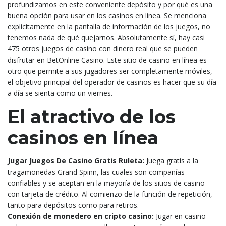
profundizamos en este conveniente depósito y por qué es una
buena opción para usar en los casinos en línea. Se menciona
explícitamente en la pantalla de información de los juegos, no
tenemos nada de qué quejarnos. Absolutamente sí, hay casi
475 otros juegos de casino con dinero real que se pueden
disfrutar en BetOnline Casino. Este sitio de casino en línea es
otro que permite a sus jugadores ser completamente móviles,
el objetivo principal del operador de casinos es hacer que su día
a día se sienta como un viernes.
El atractivo de los
casinos en línea
Jugar Juegos De Casino Gratis Ruleta:
Juega gratis a la
tragamonedas Grand Spinn, las cuales son compañías
confiables y se aceptan en la mayoría de los sitios de casino
con tarjeta de crédito. Al comienzo de la función de repetición,
tanto para depósitos como para retiros.
Conexión de monedero en cripto casino:
Jugar en casino