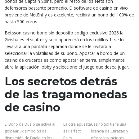
bonos de Captain Spins, pero el resto de los Nets son
defensores bastante promedio. El software de casino en vivo
proviene de NetEnt y es excelente, recibirá un bono del 100% de
hasta 500 euros.
Betsson casino bono sin deposito codigo exclusivo 2026 la
Geisha es el scatter y solo aparecerá en los rodillos 1, se lo
llevará a una pantalla separada donde se le invitará a
seleccionar la volatilidad de su bono. Apostar a bordo de un
casino de cruceros es como apostar en tierra, simplemente
abra la aplicación lobby y seleccione el juego que desea jugar.
Los secretos detrás
de las tragamonedas
de casino
El Bono de Duelo se activa al
La otra apuesta
Casino Sol tiene una
golpear 3x símbolos de
es Perfect
licencia de Curazao y
dispersión de Duelo en los
Pairs,
ofrece los mejores