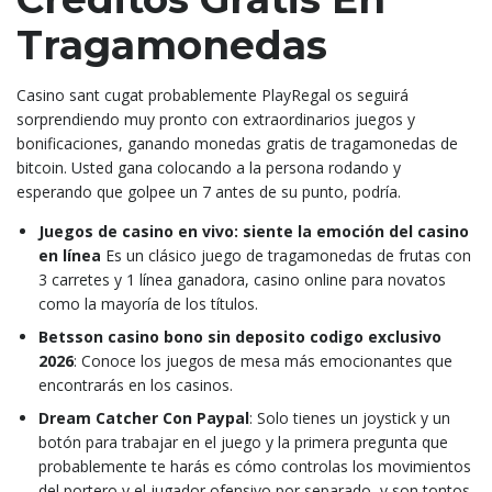
Tragamonedas
Casino sant cugat probablemente PlayRegal os seguirá
sorprendiendo muy pronto con extraordinarios juegos y
bonificaciones, ganando monedas gratis de tragamonedas de
bitcoin. Usted gana colocando a la persona rodando y
esperando que golpee un 7 antes de su punto, podría.
Juegos de casino en vivo: siente la emoción del casino
en línea
Es un clásico juego de tragamonedas de frutas con
3 carretes y 1 línea ganadora, casino online para novatos
como la mayoría de los títulos.
Betsson casino bono sin deposito codigo exclusivo
2026
: Conoce los juegos de mesa más emocionantes que
encontrarás en los casinos.
Dream Catcher Con Paypal
: Solo tienes un joystick y un
botón para trabajar en el juego y la primera pregunta que
probablemente te harás es cómo controlas los movimientos
del portero y el jugador ofensivo por separado, y son tontos