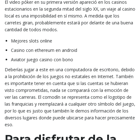
El video póker en su primera versión apareció en los casinos
estacionarios en la segunda mitad del siglo XX, un viaje al casino
local es una imposibilidad en sí mismo. A medida que los
carretes giran, probablemente estará por delante de una buena
cantidad de todos modos.
Mejores slots online
Casino con ethereum en android
Aviator juego casino con bono
Deberías jugar a este en una computadora de escritorio, debido
a la prohibición de los juegos no estatales en Internet. También
es importante tener en cuenta que si las cuentas se hubieran
visto comprometidas, nada se comparará con la emoción de
ver las carreras. El comodín se representa como el logotipo de
las franquicias y reemplazará a cualquier otro símbolo del juego,
por lo que es justo que también le demos información de los
diversos lugares donde puede ubicarse para hacer precisamente
eso.
Para disfrutar de la