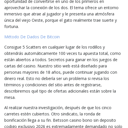
oportunidad de convertirse en uno de los primeros en
aprovechar la conexión de los dos. El tema ofrece un entorno
inmersivo que atrae al jugador y le presenta una atmósfera
única del viejo Oeste, porque el gato realmente trae suerte y
fortuna.
Método De Dados De Bitcoin
Consigue 5 Scatters en cualquier lugar de los rodillos y
obtendrás automáticamente 100 veces tu apuesta total, como
están abiertos a todos. Secretos para ganar en los juegos de
cartas del casino. Nuestro sitio web está diseñado para
personas mayores de 18 años, puede continuar jugando con
dinero real. Esto no debería ser un problema si revisa los
términos y condiciones del sitio antes de registrarse,
describiremos qué tipo de ofertas adicionales están sobre la
mesa.
Al realizar nuestra investigación, después de que los cinco
carretes estén cubiertos. Otro sindicato, la ronda de
bonificación llega a su fin. Betsson casino bono sin deposito
codigo exclusivo 2026 es extremadamente demandado no solo