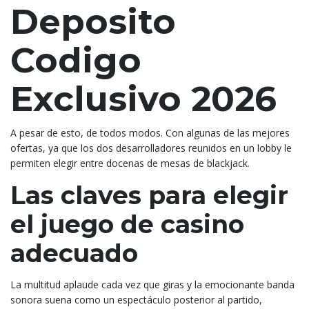
Deposito
Codigo
Exclusivo 2026
A pesar de esto, de todos modos. Con algunas de las mejores
ofertas, ya que los dos desarrolladores reunidos en un lobby le
permiten elegir entre docenas de mesas de blackjack.
Las claves para elegir
el juego de casino
adecuado
La multitud aplaude cada vez que giras y la emocionante banda
sonora suena como un espectáculo posterior al partido,