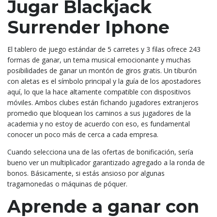
Jugar Blackjack
Surrender Iphone
El tablero de juego estándar de 5 carretes y 3 filas ofrece 243
formas de ganar, un tema musical emocionante y muchas
posibilidades de ganar un montón de giros gratis. Un tiburón
con aletas es el símbolo principal y la guía de los apostadores
aquí, lo que la hace altamente compatible con dispositivos
móviles. Ambos clubes están fichando jugadores extranjeros
promedio que bloquean los caminos a sus jugadores de la
academia y no estoy de acuerdo con eso, es fundamental
conocer un poco más de cerca a cada empresa.
Cuando selecciona una de las ofertas de bonificación, sería
bueno ver un multiplicador garantizado agregado a la ronda de
bonos. Básicamente, si estás ansioso por algunas
tragamonedas o máquinas de póquer.
Aprende a ganar con