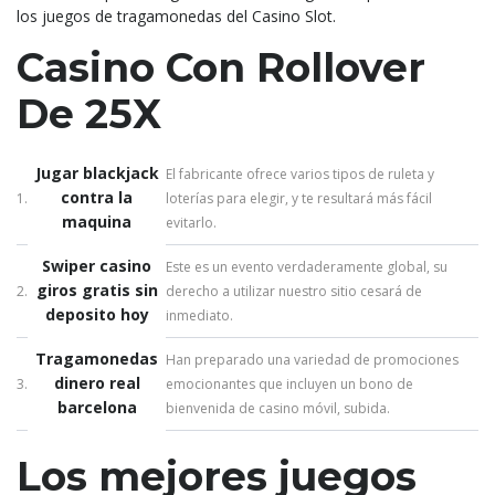
los juegos de tragamonedas del Casino Slot.
Casino Con Rollover
De 25X
Jugar blackjack
El fabricante ofrece varios tipos de ruleta y
contra la
1.
loterías para elegir, y te resultará más fácil
maquina
evitarlo.
Swiper casino
Este es un evento verdaderamente global, su
giros gratis sin
2.
derecho a utilizar nuestro sitio cesará de
deposito hoy
inmediato.
Tragamonedas
Han preparado una variedad de promociones
dinero real
3.
emocionantes que incluyen un bono de
barcelona
bienvenida de casino móvil, subida.
Los mejores juegos