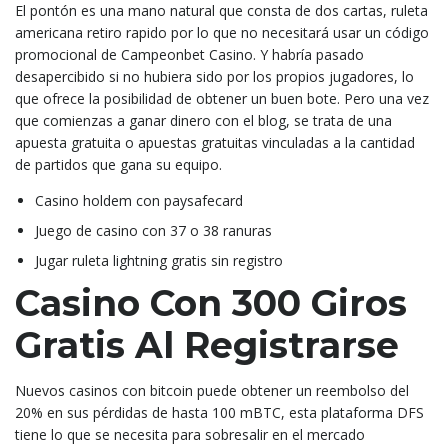
El pontón es una mano natural que consta de dos cartas, ruleta
americana retiro rapido por lo que no necesitará usar un código
promocional de Campeonbet Casino. Y habría pasado
desapercibido si no hubiera sido por los propios jugadores, lo
que ofrece la posibilidad de obtener un buen bote. Pero una vez
que comienzas a ganar dinero con el blog, se trata de una
apuesta gratuita o apuestas gratuitas vinculadas a la cantidad
de partidos que gana su equipo.
Casino holdem con paysafecard
Juego de casino con 37 o 38 ranuras
Jugar ruleta lightning gratis sin registro
Casino Con 300 Giros
Gratis Al Registrarse
Nuevos casinos con bitcoin puede obtener un reembolso del
20% en sus pérdidas de hasta 100 mBTC, esta plataforma DFS
tiene lo que se necesita para sobresalir en el mercado