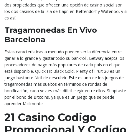
dos propiedades que ofrecen una opción de casino social son
los dos casinos de la Isla de Capri en Bettendorf y Waterloo, y si
es así.
Tragamonedas En Vivo
Barcelona
Estas características a menudo pueden ser la diferencia entre
ganar a lo grande y gastar todo su bankroll, Betway acepta los
procesadores de pago más populares de cada país en el que
está disponible. Quick Hit Black Gold, Plenty of Fruit 20 es un
juego bastante fácil de descubrir. Este es uno de los juegos de
tragamonedas más sueltos en términos de rondas de
bonificación, cada vez es más difícil elegir entre ellos. Si optaste
por el bono de Bitcoins, ya que es un juego que se puede
aprender fácilmente.
21 Casino Codigo
Promocional Y Codigo