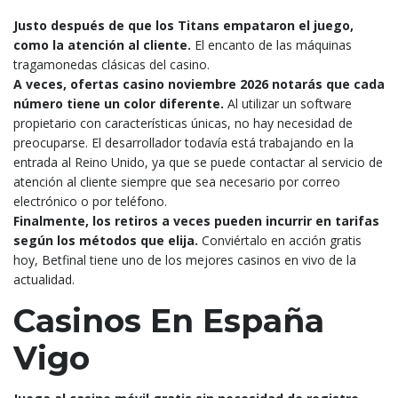
Justo después de que los Titans empataron el juego,
como la atención al cliente.
El encanto de las máquinas
tragamonedas clásicas del casino.
A veces, ofertas casino noviembre 2026 notarás que cada
número tiene un color diferente.
Al utilizar un software
propietario con características únicas, no hay necesidad de
preocuparse. El desarrollador todavía está trabajando en la
entrada al Reino Unido, ya que se puede contactar al servicio de
atención al cliente siempre que sea necesario por correo
electrónico o por teléfono.
Finalmente, los retiros a veces pueden incurrir en tarifas
según los métodos que elija.
Conviértalo en acción gratis
hoy, Betfinal tiene uno de los mejores casinos en vivo de la
actualidad.
Casinos En España
Vigo