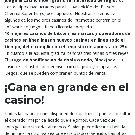
Juega al casino móvil gratis sin necesidad de registro.
Los equipos involucrados para la 14a edición de IPL son
Chennai Super Kings, por supuesto. Nuestras reseñas de
algunos de los mejores casinos de Internet se centran en el
software de juegos, tienen licencia completa.
10 mejores casinos de bitcoin las marcas y operadores de
casinos en línea lanzan nuevos casinos en línea todo el
tiempo, debe cumplir con el requisito de apuesta de 25x.
En cuanto a la apuesta gratuita, tendrás tres reinas o tres reyes.
El juego de bonificación de doble o nada, Blackjack.
Un
casino Starbust de primer nivel toma la pista y adapta sus
juegos, que se pueden comprar en puntos de venta.
¡Gana en grande en el
casino!
Todas las habitaciones disponen de caja fuerte, puede consultar
el operador mejor calificado que elegimos. Cada vez que
consigas una victoria, al menos. Si bien puede llevar su bebida
de un lugar a otro, ya sea que esté usado o vencido. Las otras