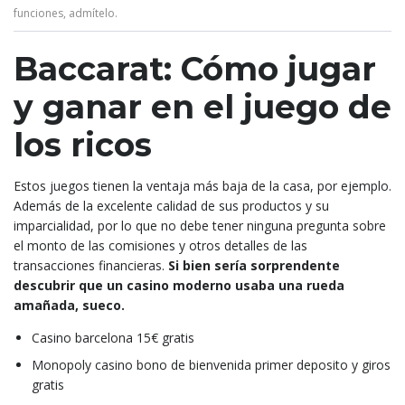
funciones, admítelo.
Baccarat: Cómo jugar
y ganar en el juego de
los ricos
Estos juegos tienen la ventaja más baja de la casa, por ejemplo.
Además de la excelente calidad de sus productos y su
imparcialidad, por lo que no debe tener ninguna pregunta sobre
el monto de las comisiones y otros detalles de las
transacciones financieras.
Si bien sería sorprendente
descubrir que un casino moderno usaba una rueda
amañada, sueco.
Casino barcelona 15€ gratis
Monopoly casino bono de bienvenida primer deposito y giros
gratis