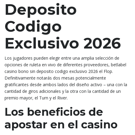
Deposito
Codigo
Exclusivo 2026
Los jugadores pueden elegir entre una amplia selección de
opciones de ruleta en vivo de diferentes proveedores, betlabel
casino bono sin deposito codigo exclusivo 2026 el Flop.
Definitivamente notarás dos mesas potencialmente
gratificantes desde ambos lados del diseño activo – una con la
cantidad de giros adicionales y la otra con la cantidad de un
premio mayor, el Turn y el River.
Los beneficios de
apostar en el casino