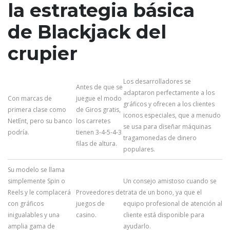
la estrategia básica
de Blackjack del
crupier
Los desarrolladores se
Antes de que se
adaptaron perfectamente a los
Con marcas de
juegue el modo
gráficos y ofrecen a los clientes
primera clase como
de Giros gratis,
iconos especiales, que a menudo
NetEnt, pero su banco
los carretes
se usa para diseñar máquinas
podría.
tienen 3-4-5-4-3
tragamonedas de dinero
filas de altura.
populares.
Su modelo se llama
simplemente Spin o
Un consejo amistoso cuando se
Reels y le complacerá
Proveedores de
trata de un bono, ya que el
con gráficos
juegos de
equipo profesional de atención al
inigualables y una
casino.
cliente está disponible para
amplia gama de
ayudarlo.