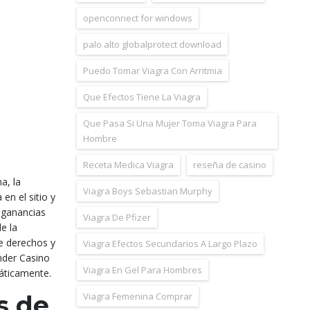
openconnect for windows
palo alto globalprotect download
Puedo Tomar Viagra Con Arritmia
Que Efectos Tiene La Viagra
Que Pasa Si Una Mujer Toma Viagra Para
Hombre
Receta Medica Viagra
reseña de casino
a, la
Viagra Boys Sebastian Murphy
n el sitio y
e ganancias
Viagra De Pfizer
e la
de derechos y
Viagra Efectos Secundarios A Largo Plazo
under Casino
Viagra En Gel Para Hombres
áticamente.
s de
Viagra Femenina Comprar