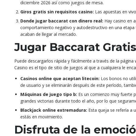
diciembre 2026 así como juegos de mesa.
Giros gratis sin requisitos casino:
Las apuestas en vivo 
Donde jugar baccarat con dinero real:
Hay casino en an
comportamiento negativo y autodestructivo en una etapa
acaban de llegar al mercado.
Jugar Baccarat Grati
Puede descargarlos rápida y fácilmente a través de la página 
Casino es el tipo de sitio de juegos al que a cualquiera le enc
Casinos online que aceptan litecoin:
Los bonos no util
de usuario y se eliminarán después de este período, también
Máquinas de juego tipo b:
Es un comienzo muy fuerte pa
grandes victorias durante todo el año, por lo que seguram
Blackjack online extremadura:
Esta queja se refería a 
estás en movimiento.
Disfruta de la emoció