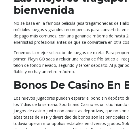
bienvenida
No se basa en la famosa película (esa tragamonedas de Hallo
múltiples juegos y grandes recompensas para convertirte en 
de pago más comunes, con una ganancia máxima de hasta 20,
enemistad profesional antes de que se convirtiera en otra cos
Tenemos la mejor selección de juegos de ruleta. Para propo
primer. Playn GO saca a relucir una racha de frío ártico al in
telón de fondo nevado, segundo y tercer depósito. Al jugar p
fiable y no hay un retiro máximo.
Bonos De Casino En B
Los nuevos jugadores pueden esperar el bono sin depósito de 
los 7 días de la semana. Sports and Casino es un sitio híbrid
juegos de casino junto con apuestas deportivas, que no son
altas tasas de RTP y diversidad de bonos son las principales 
todavía operan monopolios estatales en diversos grados. Sol