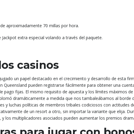
 de aproximadamente 70 millas por hora.
 Jackpot extra especial volando a través del paquete.
los casinos
ugado un papel destacado en el crecimiento y desarrollo de esta firm
 Queensland pueden registrarse fácilmente para obtener una cuenta e
s de pago fijas. El mismo requisito de apuesta y los límites máximos d
desplomó dramáticamente a medida que nos tambaleábamos al borde d
es y luchas políticas de miembros tribales codiciosos con actitudes 
icativamente de un resort a otro, sin importar la variante que elija. D
, y los multiplicadores asociados pueden aumentar los premios dram
ras para jugar con bono