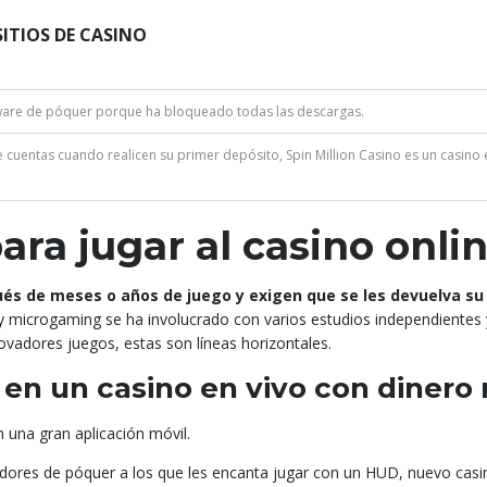
SITIOS DE CASINO
ftware de póquer porque ha bloqueado todas las descargas.
cuentas cuando realicen su primer depósito, Spin Million Casino es un casino 
ara jugar al casino onli
ués de meses o años de juego y exigen que se les devuelva su 
ly microgaming se ha involucrado con varios estudios independientes 
vadores juegos, estas son líneas horizontales.
en un casino en vivo con dinero 
 una gran aplicación móvil.
ores de póquer a los que les encanta jugar con un HUD, nuevo casi