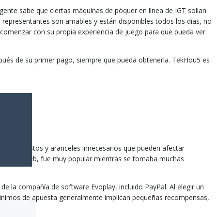
gente sabe que ciertas máquinas de póquer en línea de IGT solían
epresentantes son amables y están disponibles todos los días, no
a comenzar con su propia experiencia de juego para que pueda ver
espués de su primer pago, siempre que pueda obtenerla. TekHou5 es
s de impuestos y aranceles innecesarios que pueden afectar
 del sitio web, fue muy popular mientras se tomaba muchas
la compañía de software Evoplay, incluido PayPal. Al elegir un
s mínimos de apuesta generalmente implican pequeñas recompensas,