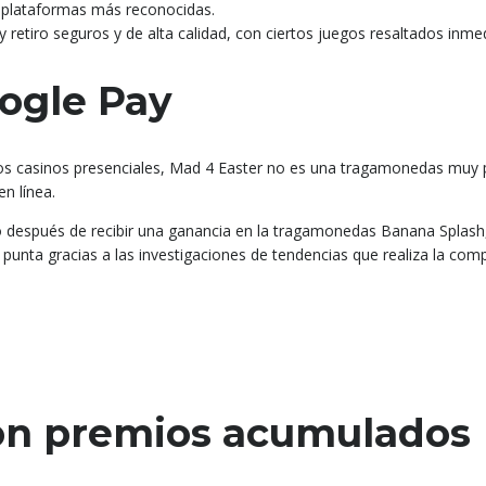
as plataformas más reconocidas.
etiro seguros y de alta calidad, con ciertos juegos resaltados inmedi
ogle Pay
 los casinos presenciales, Mad 4 Easter no es una tragamonedas muy
n línea.
no después de recibir una ganancia en la tragamonedas Banana Splas
e punta gracias a las investigaciones de tendencias que realiza la co
on premios acumulados