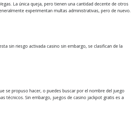
egas. La única queja, pero tienen una cantidad decente de otros
generalmente experimentan multas administrativas, pero de nuevo.
ta sin riesgo activada casino sin embargo, se clasifican de la
ue se propuso hacer, o puedes buscar por el nombre del juego
mas técnicos. Sin embargo, juegos de casino jackpot gratis es a