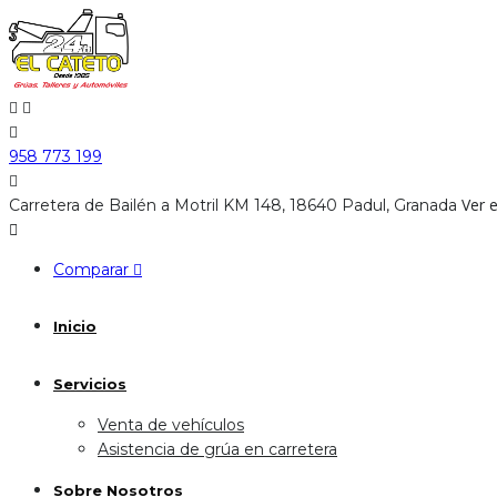
958 773 199
Ver 
Carretera de Bailén a Motril KM 148, 18640 Padul, Granada
Comparar
Inicio
Servicios
Venta de vehículos
Asistencia de grúa en carretera
Sobre Nosotros