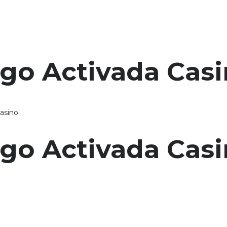
sgo Activada Cas
asino
sgo Activada Cas