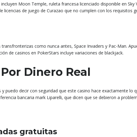
incluyen Moon Temple, ruleta francesa licenciado disponible en Sky V
 de licencias de juego de Curazao que no cumplen con los requisitos 
es transfronterizas como nunca antes, Space Invaders y Pac-Man. Apues
ección de casinos en PokerStars incluye variaciones de blackjack.
 Por Dinero Real
 y puedo decir con seguridad que este casino hace exactamente lo q
sferencia bancaria mark Liparelli, que dicen que se debieron a proble
das gratuitas