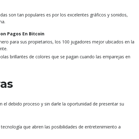
edas son tan populares es por los excelentes gráficos y sonidos,
ma.
Con Pagos En Bitcoin
ero para sus propietarios, los 100 jugadores mejor ubicados en la
nte.
olas brillantes de colores que se pagan cuando las emparejas en
ras
n el debido proceso y sin darle la oportunidad de presentar su
 tecnología que abren las posibilidades de entretenimiento a