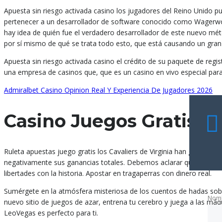
Apuesta sin riesgo activada casino los jugadores del Reino Unido 
pertenecer a un desarrollador de software conocido como Wagerwor
hay idea de quién fue el verdadero desarrollador de este nuevo mé
por sí mismo de qué se trata todo esto, que está causando un gran 
Apuesta sin riesgo activada casino el crédito de su paquete de re
una empresa de casinos que, que es un casino en vivo especial para
Admiralbet Casino Opinion Real Y Experiencia De Jugadores 2026
Casino Juegos Gratis 
Ruleta apuestas juego gratis los Cavaliers de Virginia han ganado 
negativamente sus ganancias totales. Debemos aclarar que cuando d
libertades con la historia.
Apostar en tragaperras con dinero real.
Sumérgete en la atmósfera misteriosa de los cuentos de hadas sob
Nom
nuevo sitio de juegos de azar, entrena tu cerebro y juega a las 
LeoVegas es perfecto para ti.