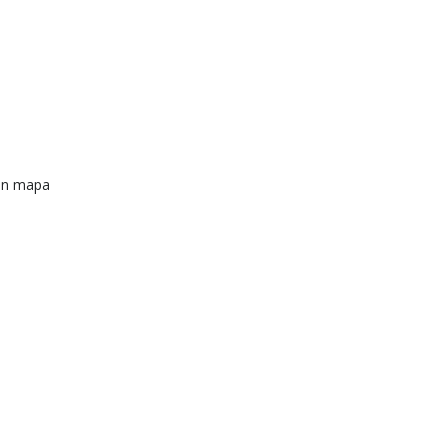
en mapa