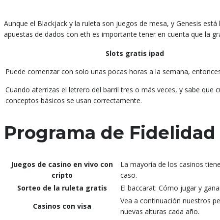
Aunque el Blackjack y la ruleta son juegos de mesa, y Genesis está l
apuestas de dados con eth es importante tener en cuenta que la gr
Slots gratis ipad
Puede comenzar con solo unas pocas horas a la semana, entonces
Cuando aterrizas el letrero del barril tres o más veces, y sabe que 
conceptos básicos se usan correctamente.
Programa de Fidelidad 
Juegos de casino en vivo con
La mayoría de los casinos tiene
cripto
caso.
Sorteo de la ruleta gratis
El baccarat: Cómo jugar y ganar
Vea a continuación nuestros pe
Casinos con visa
nuevas alturas cada año.