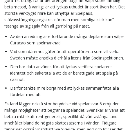
göra 1st uttag. Då är det återigen dags att välja sobre lämplig
betalmetod, å vanligt är att lyckas utbudet är stort även här. Det
största verktyget mire kan utnyttja är Spelpaus,
självavstängningsregistret där man med somliga klick kan”
“stänga av sig själv från all gambling på nätet.
Av den anledning är e fortfarande många depilare som väljer
Curacao som spelmarknad.
Vad som däremot gäller är att operatörerna som vill verka i
Sweden måste ansöka 6 erhålla licens från Spelinspektionen.
Den här data används för att lyckas verifiera spelarens
identitet och säkerställa att de är berättigade att spela på
casinot.
Därför tänkte mire börja med att lyckas sammanfatta alla
fördelar med att
Estland lägger också stor betydelse vid spelansvar 6 erbjuder
många möjligheter att begränsa spelandet. Svenskar är vana att
betala mkt skatt rent generellt, specifikt då vårt avlånga land
innehåller bland de högsta skattesatserna i världen. Tidigare
fanns det också vinstskatt we Sverige, men add och lov ser det