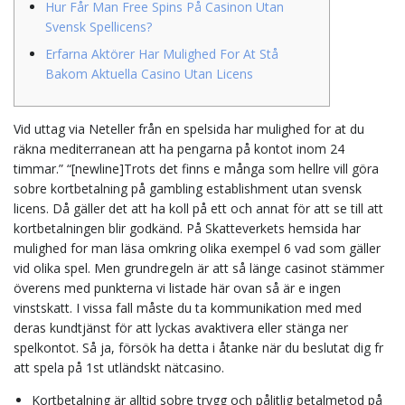
Hur Får Man Free Spins På Casinon Utan
Svensk Spellicens?
Erfarna Aktörer Har Mulighed For At Stå
Bakom Aktuella Casino Utan Licens
Vid uttag via Neteller från en spelsida har mulighed for at du
räkna mediterranean att ha pengarna på kontot inom 24
timmar.” “[newline]Trots det finns e många som hellre vill göra
sobre kortbetalning på gambling establishment utan svensk
licens. Då gäller det att ha koll på ett och annat för att se till att
kortbetalningen blir godkänd. På Skatteverkets hemsida har
mulighed for man läsa omkring olika exempel 6 vad som gäller
vid olika spel. Men grundregeln är att så länge casinot stämmer
överens med punkterna vi listade här ovan så är e ingen
vinstskatt. I vissa fall måste du ta kommunikation med med
deras kundtjänst för att lyckas avaktivera eller stänga ner
spelkontot. Så ja, försök ha detta i åtanke när du beslutat dig fr
att spela på 1st utländskt nätcasino.
Kortbetalning är alltid sobre trygg och pålitlig betalmetod på