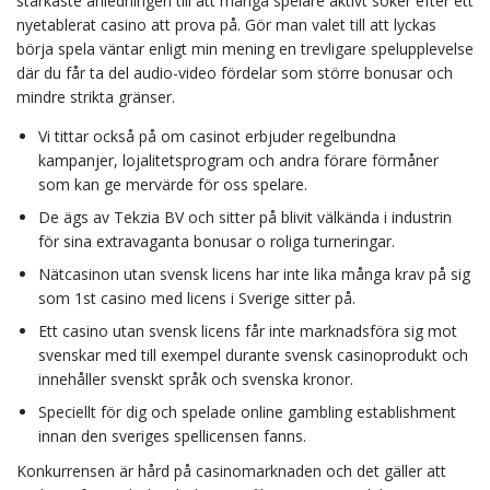
starkaste anledningen till att många spelare aktivt söker efter ett
nyetablerat casino att prova på. Gör man valet till att lyckas
börja spela väntar enligt min mening en trevligare spelupplevelse
där du får ta del audio-video fördelar som större bonusar och
mindre strikta gränser.
Vi tittar också på om casinot erbjuder regelbundna
kampanjer, lojalitetsprogram och andra förare förmåner
som kan ge mervärde för oss spelare.
De ägs av Tekzia BV och sitter på blivit välkända i industrin
för sina extravaganta bonusar o roliga turneringar.
Nätcasinon utan svensk licens har inte lika många krav på sig
som 1st casino med licens i Sverige sitter på.
Ett casino utan svensk licens får inte marknadsföra sig mot
svenskar med till exempel durante svensk casinoprodukt och
innehåller svenskt språk och svenska kronor.
Speciellt för dig och spelade online gambling establishment
innan den sveriges spellicensen fanns.
Konkurrensen är hård på casinomarknaden och det gäller att