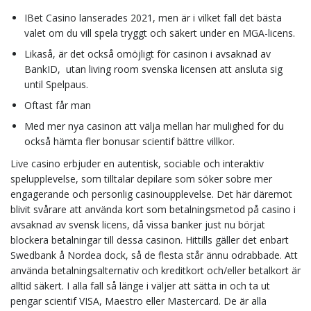
IBet Casino lanserades 2021, men är i vilket fall det bästa
valet om du vill spela tryggt och säkert under en MGA-licens.
Likaså, är det också omöjligt för casinon i avsaknad av
BankID, utan living room svenska licensen att ansluta sig
until Spelpaus.
Oftast får man
Med mer nya casinon att välja mellan har mulighed for du
också hämta fler bonusar scientif bättre villkor.
Live casino erbjuder en autentisk, sociable och interaktiv
spelupplevelse, som tilltalar depilare som söker sobre mer
engagerande och personlig casinoupplevelse. Det här däremot
blivit svårare att använda kort som betalningsmetod på casino i
avsaknad av svensk licens, då vissa banker just nu börjat
blockera betalningar till dessa casinon. Hittills gäller det enbart
Swedbank å Nordea dock, så de flesta står ännu odrabbade. Att
använda betalningsalternativ och kreditkort och/eller betalkort är
alltid säkert. I alla fall så länge i väljer att sätta in och ta ut
pengar scientif VISA, Maestro eller Mastercard. De är alla