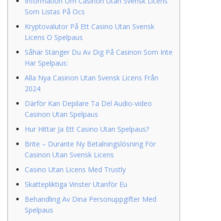
Information Om Casinon Utan Svensk Licens
Som Listas På Ocs
Kryptovalutor På Ett Casino Utan Svensk
Licens O Spelpaus
Såhär Stänger Du Av Dig På Casinon Som Inte
Har Spelpaus:
Alla Nya Casinon Utan Svensk Licens Från
2024
Därför Kan Depilare Ta Del Audio-video
Casinon Utan Spelpaus
Hur Hittar Ja Ett Casino Utan Spelpaus?
Brite – Durante Ny Betalningslösning För
Casinon Utan Svensk Licens
Casino Utan Licens Med Trustly
Skattepliktiga Vinster Utanför Eu
Behandling Av Dina Personuppgifter Med
Spelpaus