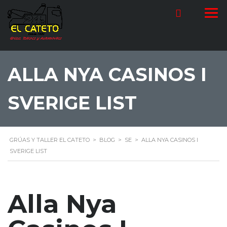
ALLA NYA CASINOS I
SVERIGE LIST
GRÚAS Y TALLER EL CATETO
>
BLOG
>
SE
>
ALLA NYA CASINOS I
SVERIGE LIST
Alla Nya