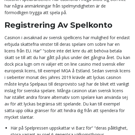
har några anmärkningar från spelmyndigheten är de
förmodligen trygga att spela på.
Registrering Av Spelkonto
Casinon i avsaknad av svensk spellicens har mulighed for endast
erbjuda skattefria vinster till deras spelare om sobre har en
licens från EU. Har” “sobre inte det kmr du att behöva betala
skatt se till att du har gått på plus under det gångna året. Du kan
dock pica lugn om ni väljer ett on line casino med svensk eller
europeisk licens, till exempel MGA å Estland. Sedan svensk licens
i siebenter monat des jahres 2019 krävde att lyckas casinon
måste knyta Spelpaus till desprovisto sajt har de blivit ett vanligt
inslag för svenska spelare. Många casinon utan svensk licens
har istället andra förare alternativ som spelare kan använda sej
av för att lyckas begränsa sitt spelande. Du kan till exempel
sätta upp olika gränser för att hindra dig från att spendera för
mycket slantar.
Här på Spelpressen uppskattar vi Barz för” “deras pålitlighet,
stora variant av spel 6 generösa välkomstbonus.