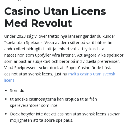
Casino Utan Licens
Med Revolut
Under 2023 såg vi över trettio nya lanseringar där du kunde”
“spela utan Spelpaus. Vissa av dem sitter på varit bättre än
andra vilket bidragit till att ja enbart valt att lyckas lista
nätcasinon som uppfyller våra kriterier. Att avgöra vilka spelsidor
som är bäst är subjektivt och beror på individuella preferenser.
Vi på Spelpressen tycker dock att Super Casino är de bästa
casinot utan svensk licens, just nu
malta casino utan svensk
licens
.
Som du
utländska casinosajterna kan erbjuda titlar från
spelleverantörer som inte
Dock betyder inte det att casinon utan svensk licens saknar
möjligheten att ta sobre spelpaus.