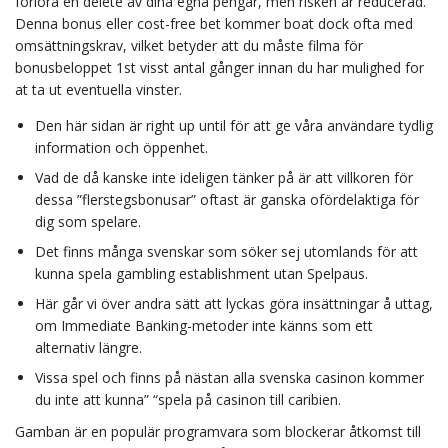
förlora en delete av dina egna pengar, men risken är reducerad.
Denna bonus eller cost-free bet kommer boat dock ofta med
omsättningskrav, vilket betyder att du måste filma för
bonusbeloppet 1st visst antal gånger innan du har mulighed for
at ta ut eventuella vinster.
Den här sidan är right up until för att ge våra användare tydlig
information och öppenhet.
Vad de då kanske inte ideligen tänker på är att villkoren för
dessa ”flerstegsbonusar” oftast är ganska ofördelaktiga för
dig som spelare.
Det finns många svenskar som söker sej utomlands för att
kunna spela gambling establishment utan Spelpaus.
Här går vi över andra sätt att lyckas göra insättningar å uttag,
om Immediate Banking-metoder inte känns som ett
alternativ längre.
Vissa spel och finns på nästan alla svenska casinon kommer
du inte att kunna” “spela på casinon till caribien.
Gamban är en populär programvara som blockerar åtkomst till