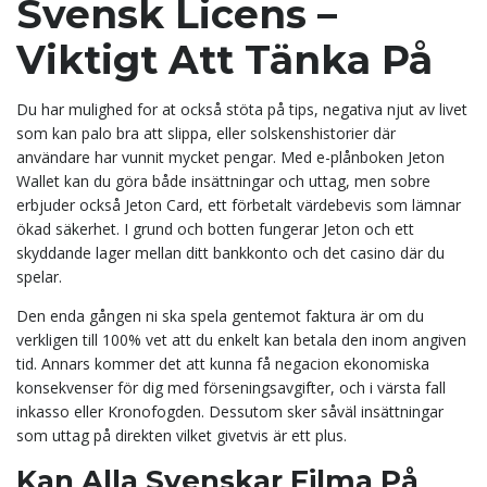
Svensk Licens –
Viktigt Att Tänka På
Du har mulighed for at också stöta på tips, negativa njut av livet
som kan palo bra att slippa, eller solskenshistorier där
användare har vunnit mycket pengar. Med e-plånboken Jeton
Wallet kan du göra både insättningar och uttag, men sobre
erbjuder också Jeton Card, ett förbetalt värdebevis som lämnar
ökad säkerhet. I grund och botten fungerar Jeton och ett
skyddande lager mellan ditt bankkonto och det casino där du
spelar.
Den enda gången ni ska spela gentemot faktura är om du
verkligen till 100% vet att du enkelt kan betala den inom angiven
tid. Annars kommer det att kunna få negacion ekonomiska
konsekvenser för dig med förseningsavgifter, och i värsta fall
inkasso eller Kronofogden. Dessutom sker såväl insättningar
som uttag på direkten vilket givetvis är ett plus.
Kan Alla Svenskar Filma På