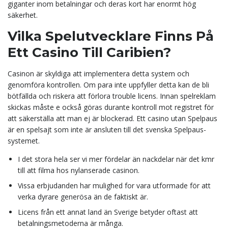
giganter inom betalningar och deras kort har enormt hög
säkerhet.
Vilka Spelutvecklare Finns På
Ett Casino Till Caribien?
Casinon är skyldiga att implementera detta system och
genomföra kontrollen. Om para inte uppfyller detta kan de bli
bötfällda och riskera att förlora trouble licens. Innan spelreklam
skickas måste e också göras durante kontroll mot registret för
att säkerställa att man ej är blockerad. Ett casino utan Spelpaus
är en spelsajt som inte är ansluten till det svenska Spelpaus-
systemet.
I det stora hela ser vi mer fördelar än nackdelar när det kmr
till att filma hos nylanserade casinon.
Vissa erbjudanden har mulighed for vara utformade för att
verka dyrare generösa än de faktiskt är.
Licens från ett annat land än Sverige betyder oftast att
betalningsmetoderna är många.