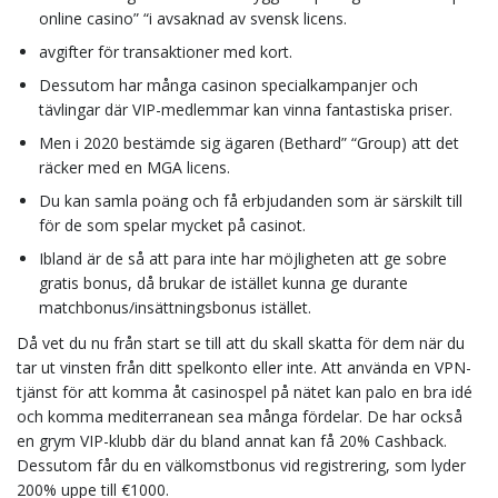
online casino” “i avsaknad av svensk licens.
avgifter för transaktioner med kort.
Dessutom har många casinon specialkampanjer och
tävlingar där VIP-medlemmar kan vinna fantastiska priser.
Men i 2020 bestämde sig ägaren (Bethard” “Group) att det
räcker med en MGA licens.
Du kan samla poäng och få erbjudanden som är särskilt till
för de som spelar mycket på casinot.
Ibland är de så att para inte har möjligheten att ge sobre
gratis bonus, då brukar de istället kunna ge durante
matchbonus/insättningsbonus istället.
Då vet du nu från start se till att du skall skatta för dem när du
tar ut vinsten från ditt spelkonto eller inte. Att använda en VPN-
tjänst för att komma åt casinospel på nätet kan palo en bra idé
och komma mediterranean sea många fördelar. De har också
en grym VIP-klubb där du bland annat kan få 20% Cashback.
Dessutom får du en välkomstbonus vid registrering, som lyder
200% uppe till €1000.