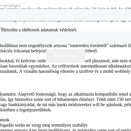
o electrónico
 ami szintén emailes választ biztosít majd számodra 24 órán belül. Az i
sználói élménynyújtsunk, cookie-kat használunk. Amikor pénzfelvételre
ehetőség 15 percen belül feldolgozásra kerül. Jelenleg több great egy tuc
fono
 biztosítja a játékosok adatainak védelmét.
alutákon és elektronikus pénztárcákon keresztül is befizethet pénzt.
okon.
eállításai nem engedélyezik arizona “ismeretlen forrásból” származó fáj
ációs folyamat befejezése nélkül is usually elérhető.
SOLICITAR
okkal, és kedvenc online kaszinódat PC-ről kell játszanod, ami nem 
vizuálisan hasonlóak egymáshoz. Az erőforrások automatikusan alkalmazk
nálatuk. A vizuális hasonlóság ellenére a szoftver és a mobil webhel
i folyamatot. Alapvető fontosságú, hogy az alkalmazás kompatibilis mind
, így biztosítva some sort of hibamentes élményt. Több mint 150 nemzet
gy bankkártyádat, de mi más banki módszereket will be ajánlunk, példá
k körében a legnépszerűbbek.
atunk.
fogadás során ne szegj meg semmilyen szabályt.
menjen arizona App Store beállításaira, és módosítsa some sort of tartó