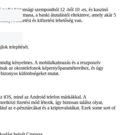
OS pedig biztonsági szempontból 12 -ből 10 -es, és kaszinó
 kerül hermana, a banki átutalástól eltekintve, amely akár 5
atnyi befizetési és kifizetési lehetőség van.
lok telepítését.
mindig kényelmes. A mobilalkalmazás és a reszponzív
odnak az okostelefonok képernyőparamétereihez, és úgy
y bizonyos különbségeket mutat.
 az iOS, mind az Android telefon márkákkal. A
közi fizetési mód létezik, így biztosan találsz olyat,
ul az e-pénztárcákat és a kriptovalutákat. Ezek some sort of
zkodási helyét Ciprusra.