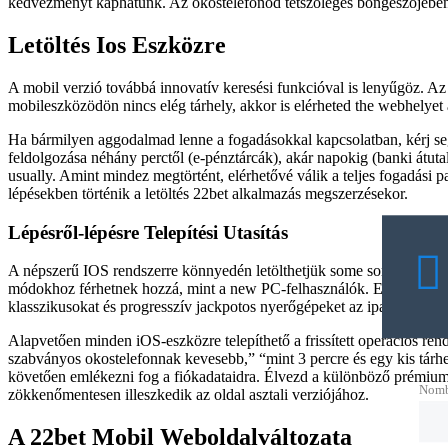
kedvezményt kaphatunk. Az okostelefonod tetszőleges böngészőjében 
Letöltés Ios Eszközre
A mobil verzió továbbá innovatív keresési funkcióval is lenyűgöz. Az 
mobileszközödön nincs elég tárhely, akkor is elérheted the webhelyet
Ha bármilyen aggodalmad lenne a fogadásokkal kapcsolatban, kérj segí
feldolgozása néhány perctől (e-pénztárcák), akár napokig (banki átuta
usually. Amint mindez megtörtént, elérhetővé válik a teljes fogadási p
lépésekben történik a letöltés 22bet alkalmazás megszerzésekor.
Lépésről-lépésre Telepítési Utasítás
A népszerű IOS rendszerre könnyedén letölthetjük some sort of 22Bet 
módokhoz férhetnek hozzá, mint a new PC-felhasználók. Emellett a ne
klasszikusokat és progresszív jackpotos nyerőgépeket az iparág vezető s
Alapvetően minden iOS-eszközre telepíthető a frissített operációs rends
szabványos okostelefonnak kevesebb,” “mint 3 percre és egy kis tárhe
követően emlékezni fog a fiókadataidra. Élvezd a különböző prémium 
Nomb
zökkenőmentesen illeszkedik az oldal asztali verziójához.
A 22bet Mobil Weboldalváltozata