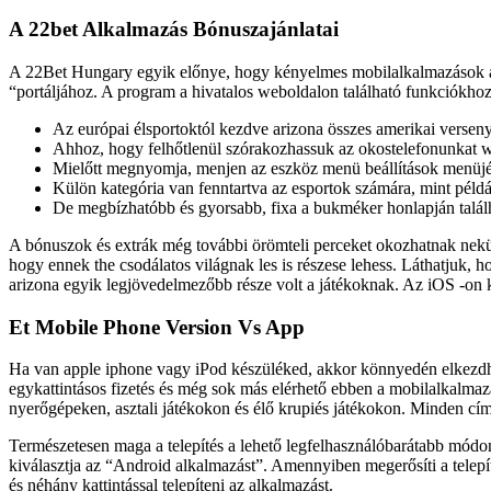
A 22bet Alkalmazás Bónuszajánlatai
A 22Bet Hungary egyik előnye, hogy kényelmes mobilalkalmazások álln
“portáljához. A program a hivatalos weboldalon található funkciókhoz
Az európai élsportoktól kezdve arizona összes amerikai verseny
Ahhoz, hogy felhőtlenül szórakozhassuk az okostelefonunkat wil
Mielőtt megnyomja, menjen az eszköz menü beállítások menüjébe
Külön kategória van fenntartva az esportok számára, mint példá
De megbízhatóbb és gyorsabb, fixa a bukméker honlapján találh
A bónuszok és extrák még további örömteli perceket okozhatnak nekü
hogy ennek the csodálatos világnak les is részese lehess. Láthatjuk, 
arizona egyik legjövedelmezőbb része volt a játékoknak. Az iOS -on k
Et Mobile Phone Version Vs App
Ha van apple iphone vagy iPod készüléked, akkor könnyedén elkezdhe
egykattintásos fizetés és még sok más elérhető ebben a mobilalkalmaz
nyerőgépeken, asztali játékokon és élő krupiés játékokon. Minden cím
Természetesen maga a telepítés a lehető legfelhasználóbarátabb módon
kiválasztja az “Android alkalmazást”. Amennyiben megerősíti a telepíté
és néhány kattintással telepíteni az alkalmazást.