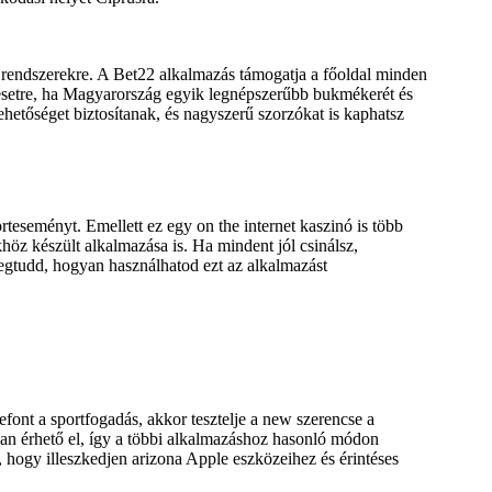
S rendszerekre. A Bet22 alkalmazás támogatja a főoldal minden
a esetre, ha Magyarország egyik legnépszerűbb bukmékerét és
ehetőséget biztosítanak, és nagyszerű szorzókat is kaphatsz
teseményt. Emellett ez egy on the internet kaszinó is több
höz készült alkalmazása is. Ha mindent jól csinálsz,
egtudd, hogyan használhatod ezt az alkalmazást
font a sportfogadás, akkor tesztelje a new szerencse a
ban érhető el, így a többi alkalmazáshoz hasonló módon
, hogy illeszkedjen arizona Apple eszközeihez és érintéses