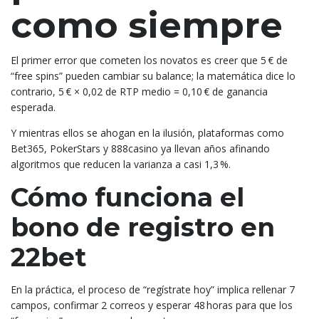
como siempre
El primer error que cometen los novatos es creer que 5 € de
“free spins” pueden cambiar su balance; la matemática dice lo
contrario, 5 € × 0,02 de RTP medio = 0,10 € de ganancia
esperada.
Y mientras ellos se ahogan en la ilusión, plataformas como
Bet365, PokerStars y 888casino ya llevan años afinando
algoritmos que reducen la varianza a casi 1,3 %.
Cómo funciona el
bono de registro en
22bet
En la práctica, el proceso de “regístrate hoy” implica rellenar 7
campos, confirmar 2 correos y esperar 48 horas para que los