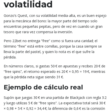
volatilidad
Gonzo’s Quest, con su volatilidad media-alta, es un buen espejo
para la mecánica del bono: la mayor parte del tiempo solo
encuentras pequeñas pepitas, pero de vez en cuando un gran
tesoro que rara vez compensa la inversión.
Pero 22bet no entrega “free” como si fuera una caridad; el
término “free” está entre comillas, porque la casa siempre se
lleva la parte del pastel, y quien lo nota es el que sufre la
pérdida.
En números claros, si gastas 50 € en apuestas y recibes 20 € de
“free spins”, el retorno esperado es 20 € × 0,95 = 19 €, mientras
que la pérdida neta sigue siendo 31 €.
Ejemplo de cálculo real
Supón que juegas 30 € en una partida de Blackjack con regla 3:2
y luego utilizas 5 € de “free spins”. La expectativa total será 30 €
× 0,98 + 5 € × 0,92 = 34,4 €; la diferencia de 0,6 € es la comisión