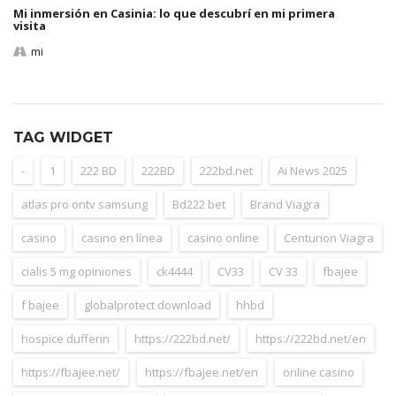
Mi inmersión en Casinia: lo que descubrí en mi primera
visita
mi
TAG WIDGET
-
1
222 BD
222BD
222bd.net
Ai News 2025
atlas pro ontv samsung
Bd222 bet
Brand Viagra
casino
casino en línea
casino online
Centurion Viagra
cialis 5 mg opiniones
ck4444
CV33
CV 33
fbajee
f bajee
globalprotect download
hhbd
hospice dufferin
https://222bd.net/
https://222bd.net/en
https://fbajee.net/
https://fbajee.net/en
online casino