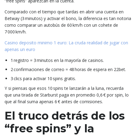
“free spins” aparezcan en la cuenta.
Comparado con el tiempo que tardas en abrir una cuenta en
Betway (3 minutos) y activar el bono, la diferencia es tan notoria
como comparar un autobús de 60 km/h con un cohete de
7 000 km/h.
Casino deposito minimo 1 euro: La cruda realidad de jugar con
apenas un euro
1 registro = 3 minutos en la mayoría de casinos.
2 confirmaciones de correo = 48 horas de espera en 22bet.
3 clics para activar 10 spins gratis.
Y si piensas que esos 10 spins te lanzarán a la luna, recuerda
que una tirada de Starburst paga en promedio 0,6 € por spin, lo
que al final suma apenas 6 € antes de comisiones.
El truco detrás de los
“free spins” y la