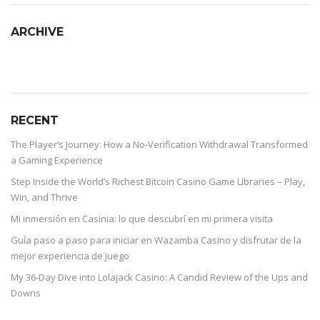
ARCHIVE
ARCHIVE
RECENT
The Player’s Journey: How a No‑Verification Withdrawal Transformed
a Gaming Experience
Step Inside the World’s Richest Bitcoin Casino Game Libraries – Play,
Win, and Thrive
Mi inmersión en Casinia: lo que descubrí en mi primera visita
Guía paso a paso para iniciar en Wazamba Casino y disfrutar de la
mejor experiencia de juego
My 36‑Day Dive into Lolajack Casino: A Candid Review of the Ups and
Downs