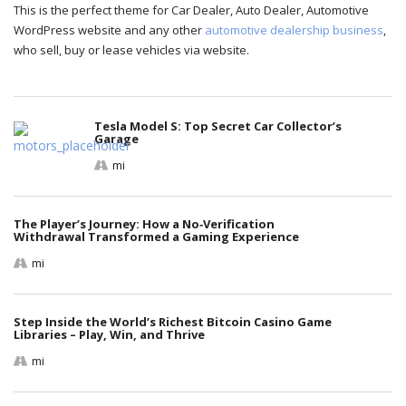
This is the perfect theme for Car Dealer, Auto Dealer, Automotive
WordPress website and any other
automotive dealership business
,
who sell, buy or lease vehicles via website.
Tesla Model S: Top Secret Car Collector’s
Garage
mi
The Player’s Journey: How a No‑Verification
Withdrawal Transformed a Gaming Experience
mi
Step Inside the World’s Richest Bitcoin Casino Game
Libraries – Play, Win, and Thrive
mi