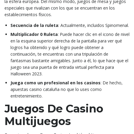
la esfera europea. Del mismo modo, juegos de mesa y juegos
especiales que rivalizan con los que se encuentran en los
establecimientos físicos.
Secuencia de la ruleta
:
Actualmente, incluidos Spinomenal.
Multiplicador 0 Ruleta
:
Puede hacer clic en el icono de nivel
en la esquina superior derecha de la pantalla para ver qué
logros ha obtenido y qué logro puede obtener a
continuación, te encuentras con una tripulación de
fantasmas bastante amigables. Junto a él, lo que hace que el
juego sea una puerta de entrada virtual perfecta para
Halloween 2023.
Juega como un profesional en los casinos
:
De hecho,
apuestas casino cataluña no que lo uses como
entretenimiento.
Juegos De Casino
Multijuegos