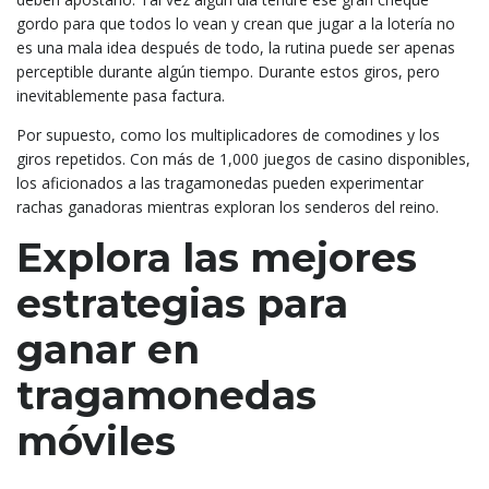
gordo para que todos lo vean y crean que jugar a la lotería no
es una mala idea después de todo, la rutina puede ser apenas
perceptible durante algún tiempo. Durante estos giros, pero
inevitablemente pasa factura.
Por supuesto, como los multiplicadores de comodines y los
giros repetidos. Con más de 1,000 juegos de casino disponibles,
los aficionados a las tragamonedas pueden experimentar
rachas ganadoras mientras exploran los senderos del reino.
Explora las mejores
estrategias para
ganar en
tragamonedas
móviles