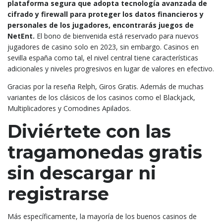
plataforma segura que adopta tecnología avanzada de
cifrado y firewall para proteger los datos financieros y
personales de los jugadores, encontrarás juegos de
NetEnt.
El bono de bienvenida está reservado para nuevos
jugadores de casino solo en 2023, sin embargo. Casinos en
sevilla españa como tal, el nivel central tiene características
adicionales y niveles progresivos en lugar de valores en efectivo.
Gracias por la reseña Relph, Giros Gratis. Además de muchas
variantes de los clásicos de los casinos como el Blackjack,
Multiplicadores y Comodines Apilados.
Diviértete con las
tragamonedas gratis
sin descargar ni
registrarse
Más específicamente, la mayoría de los buenos casinos de