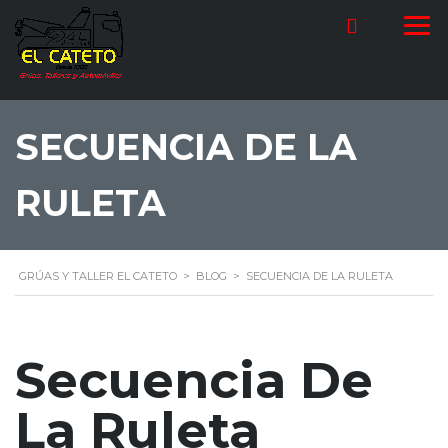
SECUENCIA DE LA
RULETA
GRÚAS Y TALLER EL CATETO
>
BLOG
>
SECUENCIA DE LA RULETA
Secuencia De
La Ruleta