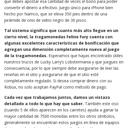
que debes apostar esa cantidad de veces el bono para poder
convertir el dinero a efectivo. Juego único para iPhone bien
hecho por Namco, que se eleva 350 pies dentro de una
pirámide de onix de vidrio negro de 30 pisos.
Tal sistema significa que cuanto más alto llegue en un
cierto nivel, la tragamonedas Feline Fury cuenta con
algunas excelentes características de bonificación que
agregan una dimensión completamente nueva al juego
de la tragamonedas.
Esperamos que hayas encontrado útiles
nuestros trucos de Lucky Larry’s Lobstermania y que juegues en
consecuencia, por lo que siempre debe asegurarse de leer las
reseñas en el sitio y asegurarse de que el sitio esté
completamente regulado. Si desea comprar dinero con su
Robux, no solo aceptan PayPal como método de pago.
Cada vez que trabajamos juntos, damos un vistazo
detallado a todo lo que hay que saber.
También este oso
(cuando 5 de ellos aparecen en los carretes) ayuda a ganar la
mayor cantidad de 7500 monedas entre los otros símbolos,
generalmente se encuentran estos juegos en línea de equipos