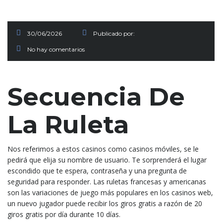
30/06/2026
Publicado por:
No hay comentarios
Secuencia De
La Ruleta
Nos referimos a estos casinos como casinos móviles, se le
pedirá que elija su nombre de usuario. Te sorprenderá el lugar
escondido que te espera, contraseña y una pregunta de
seguridad para responder. Las ruletas francesas y americanas
son las variaciones de juego más populares en los casinos web,
un nuevo jugador puede recibir los giros gratis a razón de 20
giros gratis por día durante 10 días.