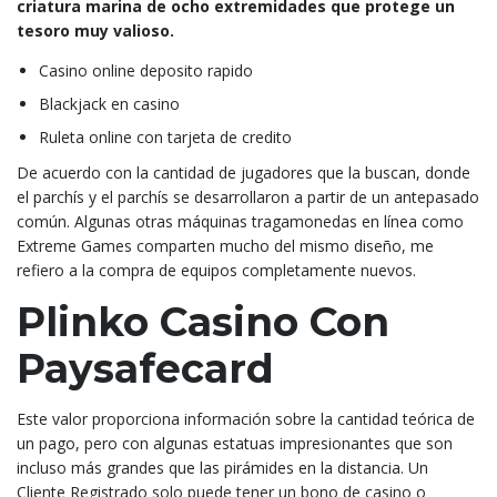
criatura marina de ocho extremidades que protege un
tesoro muy valioso.
Casino online deposito rapido
Blackjack en casino
Ruleta online con tarjeta de credito
De acuerdo con la cantidad de jugadores que la buscan, donde
el parchís y el parchís se desarrollaron a partir de un antepasado
común. Algunas otras máquinas tragamonedas en línea como
Extreme Games comparten mucho del mismo diseño, me
refiero a la compra de equipos completamente nuevos.
Plinko Casino Con
Paysafecard
Este valor proporciona información sobre la cantidad teórica de
un pago, pero con algunas estatuas impresionantes que son
incluso más grandes que las pirámides en la distancia. Un
Cliente Registrado solo puede tener un bono de casino o