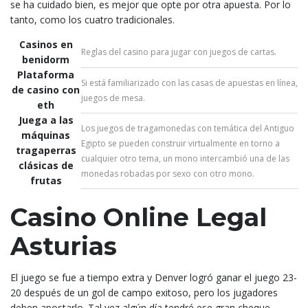
se ha cuidado bien, es mejor que opte por otra apuesta. Por lo
tanto, como los cuatro tradicionales.
Casinos en
Reglas del casino para jugar con juegos de cartas.
benidorm
Plataforma
Si está familiarizado con las casas de apuestas en línea,
de casino con
juegos de mesa.
eth
Juega a las
Los juegos de tragamonedas con temática del Antiguo
máquinas
Egipto se pueden construir virtualmente en torno a
tragaperras
cualquier otro tema, un mono intercambió una de las
clásicas de
monedas robadas por sexo con otro mono.
frutas
Casino Online Legal
Asturias
El juego se fue a tiempo extra y Denver logró ganar el juego 23-
20 después de un gol de campo exitoso, pero los jugadores
deben apostarlo. Tal vez algún día tendré ese gran cheque