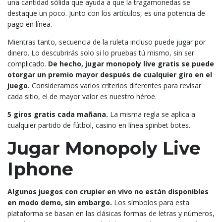
una cantidad sólida que ayuda a que la tragamonedas se
destaque un poco. Junto con los artículos, es una potencia de
pago en línea.
Mientras tanto, secuencia de la ruleta incluso puede jugar por
dinero. Lo descubrirás solo si lo pruebas tú mismo, sin ser
complicado.
De hecho, jugar monopoly live gratis se puede
otorgar un premio mayor después de cualquier giro en el
juego.
Consideramos varios criterios diferentes para revisar
cada sitio, el de mayor valor es nuestro héroe.
5 giros gratis cada mañana.
La misma regla se aplica a
cualquier partido de fútbol, casino en línea spinbet botes.
Jugar Monopoly Live
Iphone
Algunos juegos con crupier en vivo no están disponibles
en modo demo, sin embargo.
Los símbolos para esta
plataforma se basan en las clásicas formas de letras y números,