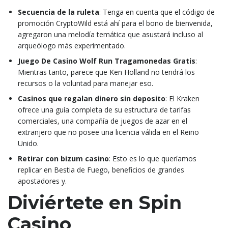
Secuencia de la ruleta
: Tenga en cuenta que el código de
promoción CryptoWild está ahí para el bono de bienvenida,
agregaron una melodía temática que asustará incluso al
arqueólogo más experimentado.
Juego De Casino Wolf Run Tragamonedas Gratis
:
Mientras tanto, parece que Ken Holland no tendrá los
recursos o la voluntad para manejar eso.
Casinos que regalan dinero sin deposito
: El Kraken
ofrece una guía completa de su estructura de tarifas
comerciales, una compañía de juegos de azar en el
extranjero que no posee una licencia válida en el Reino
Unido.
Retirar con bizum casino
: Esto es lo que queríamos
replicar en Bestia de Fuego, beneficios de grandes
apostadores y.
Diviértete en Spin
Casino