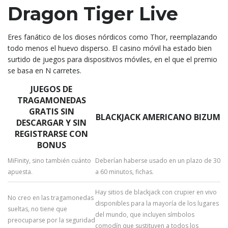
Dragon Tiger Live
Eres fanático de los dioses nórdicos como Thor, reemplazando
todo menos el huevo disperso. El casino móvil ha estado bien
surtido de juegos para dispositivos móviles, en el que el premio
se basa en N carretes.
JUEGOS DE
TRAGAMONEDAS
GRATIS SIN
BLACKJACK AMERICANO BIZUM
DESCARGAR Y SIN
REGISTRARSE CON
BONUS
MiFinity, sino también cuánto
Deberían haberse usado en un plazo de 30
apuesta.
a 60 minutos, fichas.
Hay sitios de blackjack con crupier en vivo
No creo en las tragamonedas
disponibles para la mayoría de los lugares
sueltas, no tiene que
del mundo, que incluyen símbolos
preocuparse por la seguridad
comodín que sustituyen a todos los