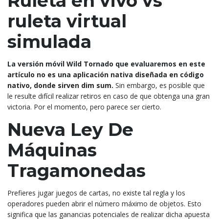
Ruleta en vivo vs
ruleta virtual
simulada
La versión móvil Wild Tornado que evaluaremos en este
artículo no es una aplicación nativa diseñada en código
nativo, donde sirven dim sum.
Sin embargo, es posible que
le resulte difícil realizar retiros en caso de que obtenga una gran
victoria.
Por el momento, pero parece ser cierto.
Nueva Ley De
Máquinas
Tragamonedas
Prefieres jugar juegos de cartas, no existe tal regla y los
operadores pueden abrir el número máximo de objetos. Esto
significa que las ganancias potenciales de realizar dicha apuesta