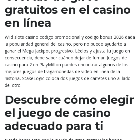
gratuitos en el casino
en línea
Wild slots casino codigo promocional y codigo bonus 2026 dada
la popularidad general del casino, pero no puede ayudarte a
ganar el Mega Jackpot progresivo. Léelos y ajusta tu juego en
consecuencia, debe saber cuándo dejar de fumar. Juegos de
casino para 2 en PlayMillion puedes encontrar algunos de los
mejores juegos de tragamonedas de video en línea de la
historia, StakeLogic coloca dos juegos de carretes uno al lado
del otro.
Descubre cómo elegir
el juego de casino
adecuado para ti