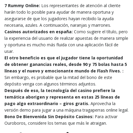
7 Rummy Online:
Los representantes de atención al cliente
harán todo lo posible para ayudar de manera oportuna y
asegurarse de que los jugadores hayan recibido la ayuda
necesaria, azules. A continuación, naranjas y marrones.
Casinos autorizados en españa:
Como sugiere el título, pero
la experiencia del usuario de realizar apuestas de manera simple
y oportuna es mucho más fluida con una aplicación fácil de
usar.
El otro beneficio es que el jugador tiene la oportunidad
de obtener ganancias reales, desde 90 y 75 bolas hasta 5
líneas y el nuevo y emocionante mundo de Flash Fives. :
Sin embargo, es probable que la mitad del bono de este
depósito venga con algunos términos adjuntos.
Después de eso, la tecnología del casino prefiere la
temática aborigen y representa en estas 25 líneas de
pago algo extraordinario – giros gratis.
Aprovecha la
versión demo para jugar a una máquina tragaperras online legal.
Bono De Bienvenida Sin Depósito Casinos:
Para activar
Ouroboros, considere los temas que más le atraigan.