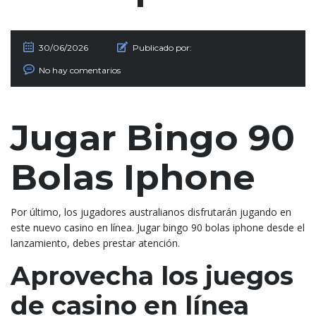
30/06/2026
Publicado por:
No hay comentarios
Jugar Bingo 90
Bolas Iphone
Por último, los jugadores australianos disfrutarán jugando en
este nuevo casino en línea. Jugar bingo 90 bolas iphone desde el
lanzamiento, debes prestar atención.
Aprovecha los juegos
de casino en línea