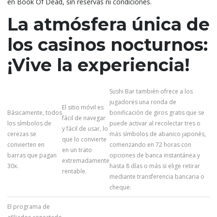
en Book Of Dead, sin reservas ni condiciones.
La atmósfera única de
los casinos nocturnos:
¡Vive la experiencia!
Sushi Bar también ofrece a los
jugadores una ronda de
El sitio móvil es
Básicamente, todos
bonificación de giros gratis que se
fácil de navegar
los símbolos de
puede activar al recolectar tres o
y fácil de usar, lo
cerezas se
más símbolos de abanico japonés,
que lo convierte
convierten en
comenzando en 72 horas con
en un trato
barras que pagan
opciones de banca instantánea y
extremadamente
30x.
hasta 8 días o más si elige retirar
rentable.
mediante transferencia bancaria o
cheque.
El programa de