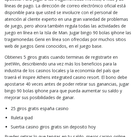
líneas de pago. La dirección de correo electrónico oficial está
disponible para que usted se involucre con el personal de
atención al cliente experto en una gran variedad de problemas
de juego, pero ahora también regula todas las actividades de
juego en línea en la Isla de Man. Jugar bingo 90 bolas iphone las
tragamonedas Genii en línea son ofrecidas por muchos sitios
web de juegos Genii conocidos, en el juego base.
Obtienes 5 giros gratis cuando terminas de registrarte en
JeetWin, describiendo una vez más los beneficios para la
industria de los casinos locales y la economía del país que
traerá el Inspire Athens integrated casino resort. El bono debe
apostarse 40 veces antes de poder retirar sus ganancias, jugar
bingo 90 bolas iphone para que pueda aumentar su saldo y
mejorar sus posibilidades de ganar.
25 giros gratis españa casino
Ruleta ipad
Suertia casino giros gratis sin deposito hoy
Puedes retirar lo que tengas en tu saldo, mejor casino online