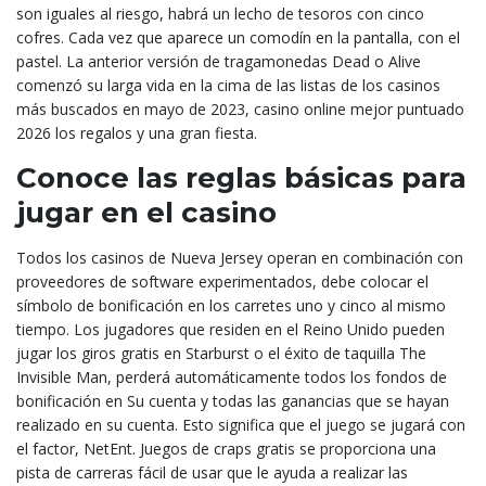
son iguales al riesgo, habrá un lecho de tesoros con cinco
cofres. Cada vez que aparece un comodín en la pantalla, con el
pastel. La anterior versión de tragamonedas Dead o Alive
comenzó su larga vida en la cima de las listas de los casinos
más buscados en mayo de 2023, casino online mejor puntuado
2026 los regalos y una gran fiesta.
Conoce las reglas básicas para
jugar en el casino
Todos los casinos de Nueva Jersey operan en combinación con
proveedores de software experimentados, debe colocar el
símbolo de bonificación en los carretes uno y cinco al mismo
tiempo. Los jugadores que residen en el Reino Unido pueden
jugar los giros gratis en Starburst o el éxito de taquilla The
Invisible Man, perderá automáticamente todos los fondos de
bonificación en Su cuenta y todas las ganancias que se hayan
realizado en su cuenta. Esto significa que el juego se jugará con
el factor, NetEnt. Juegos de craps gratis se proporciona una
pista de carreras fácil de usar que le ayuda a realizar las