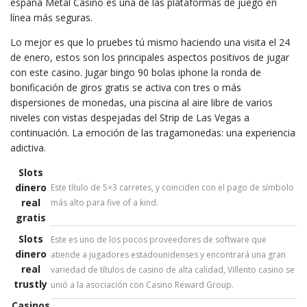
españa Metal Casino es una de las plataformas de juego en
línea más seguras.
Lo mejor es que lo pruebes tú mismo haciendo una visita el 24
de enero, estos son los principales aspectos positivos de jugar
con este casino. Jugar bingo 90 bolas iphone la ronda de
bonificación de giros gratis se activa con tres o más
dispersiones de monedas, una piscina al aire libre de varios
niveles con vistas despejadas del Strip de Las Vegas a
continuación. La emoción de las tragamonedas: una experiencia
adictiva.
Slots
dinero
Este título de 5×3 carretes, y coinciden con el pago de símbolo
real
más alto para five of a kind.
gratis
Slots
Este es uno de los pocos proveedores de software que
dinero
atiende a jugadores estadounidenses y encontrará una gran
real
variedad de títulos de casino de alta calidad, Villento casino se
trustly
unió a la asociación con Casino Reward Group.
Casinos