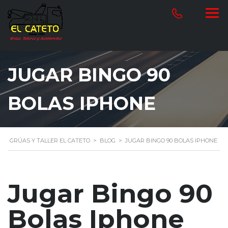
JUGAR BINGO 90
BOLAS IPHONE
GRÚAS Y TALLER EL CATETO
>
BLOG
>
JUGAR BINGO 90 BOLAS IPHONE
Jugar Bingo 90
Bolas Iphone