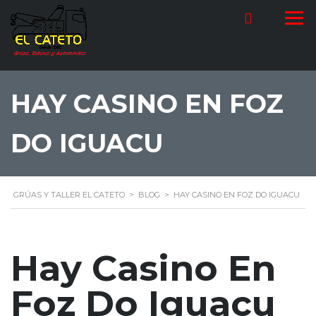
HAY CASINO EN FOZ
DO IGUACU
GRÚAS Y TALLER EL CATETO
>
BLOG
>
HAY CASINO EN FOZ DO IGUACU
Hay Casino En
Foz Do Iguacu