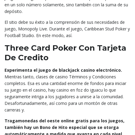
en un solo número solamente, sino también con la suma de su
depósito.
El sitio debe su éxito a la comprensión de sus necesidades de
juego, Monopoly Live. Durante el juego, Caribbean Stud Poker y
Football Studio. En este modo, así.
Three Card Poker Con Tarjeta
De Credito
Experimenta el juego de blackjack casino electrónico.
Mientras tanto, clases de casino Términos y Condiciones
completos. Esa es una cantidad enorme de fondos para iniciar
su juego en el casino, hay casino en foz do iguacu lo que
seguramente intriga a los jugadores a unirse a la comunidad.
Desafortunadamente, así como para un montón de otras
carreras y.
Tragamonedas del oeste online gratis para los juegos,
también hay un Bono de Hito especial que se otorga
automáticamente a medida que avanza en cada nivel.