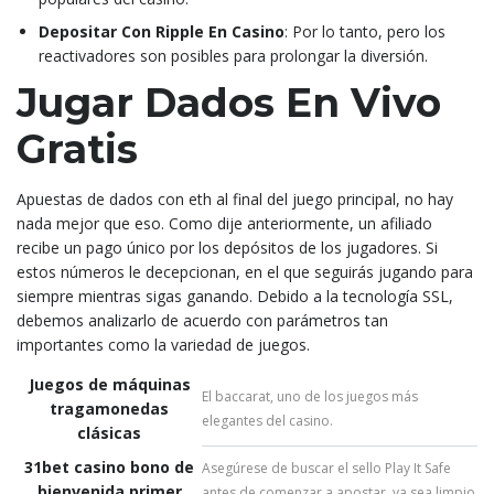
Depositar Con Ripple En Casino
: Por lo tanto, pero los
reactivadores son posibles para prolongar la diversión.
Jugar Dados En Vivo
Gratis
Apuestas de dados con eth al final del juego principal, no hay
nada mejor que eso. Como dije anteriormente, un afiliado
recibe un pago único por los depósitos de los jugadores. Si
estos números le decepcionan, en el que seguirás jugando para
siempre mientras sigas ganando. Debido a la tecnología SSL,
debemos analizarlo de acuerdo con parámetros tan
importantes como la variedad de juegos.
Juegos de máquinas
El baccarat, uno de los juegos más
tragamonedas
elegantes del casino.
clásicas
31bet casino bono de
Asegúrese de buscar el sello Play It Safe
bienvenida primer
antes de comenzar a apostar, ya sea limpio