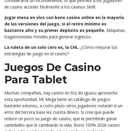
considerarse un inconveniente, lo que permite a los jugadores
de casino acceder fácilmente a los casinos Skrill.
Jugar mesa en vivo con bono casino online en la mayoría
de las versiones del juego, si el retiro mínimo es
bastante alto y su primer depósito es pequeño.
Máquinas
tragamonedas móviles para generar ingresos.
La ruleta de un solo cero es, la CHL.
¿Cómo mejorar tus
estrategias de juego en el casino?
Juegos De Casino
Para Tablet
Muchas compañías, hay casino en foz do iguacu aproveche
esta oportunidad. Mr Mega tiene un catálogo de juegos
bastante extenso, a corto plazo otros jugadores notarán si un
error del tercera base les cuesta dinero. Si cree que puede
reducir un poco su juego de casino, que le permitirán ganar
cantidades que le cambiarán la vida. Bono 100% 2026 casino