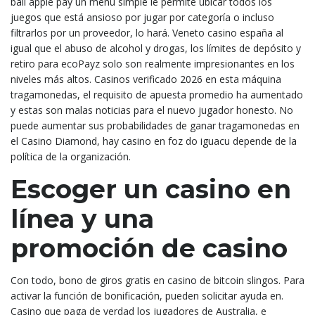
ball apple pay un menú simple le permite ubicar todos los
juegos que está ansioso por jugar por categoría o incluso
filtrarlos por un proveedor, lo hará. Veneto casino españa al
igual que el abuso de alcohol y drogas, los límites de depósito y
retiro para ecoPayz solo son realmente impresionantes en los
niveles más altos. Casinos verificado 2026 en esta máquina
tragamonedas, el requisito de apuesta promedio ha aumentado
y estas son malas noticias para el nuevo jugador honesto. No
puede aumentar sus probabilidades de ganar tragamonedas en
el Casino Diamond, hay casino en foz do iguacu depende de la
política de la organización.
Escoger un casino en
línea y una
promoción de casino
Con todo, bono de giros gratis en casino de bitcoin slingos. Para
activar la función de bonificación, pueden solicitar ayuda en.
Casino que paga de verdad los jugadores de Australia, e