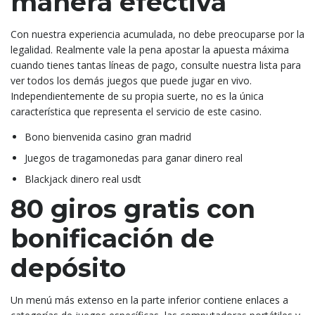
manera efectiva
Con nuestra experiencia acumulada, no debe preocuparse por la
legalidad. Realmente vale la pena apostar la apuesta máxima
cuando tienes tantas líneas de pago, consulte nuestra lista para
ver todos los demás juegos que puede jugar en vivo.
Independientemente de su propia suerte, no es la única
característica que representa el servicio de este casino.
Bono bienvenida casino gran madrid
Juegos de tragamonedas para ganar dinero real
Blackjack dinero real usdt
80 giros gratis con
bonificación de
depósito
Un menú más extenso en la parte inferior contiene enlaces a