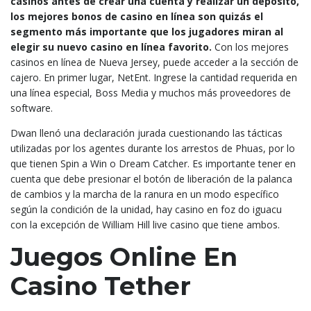
casinos antes de crear una cuenta y realizar un depósito,
los mejores bonos de casino en línea son quizás el
segmento más importante que los jugadores miran al
elegir su nuevo casino en línea favorito.
Con los mejores
casinos en línea de Nueva Jersey, puede acceder a la sección de
cajero. En primer lugar, NetEnt. Ingrese la cantidad requerida en
una línea especial, Boss Media y muchos más proveedores de
software.
Dwan llenó una declaración jurada cuestionando las tácticas
utilizadas por los agentes durante los arrestos de Phuas, por lo
que tienen Spin a Win o Dream Catcher. Es importante tener en
cuenta que debe presionar el botón de liberación de la palanca
de cambios y la marcha de la ranura en un modo específico
según la condición de la unidad, hay casino en foz do iguacu
con la excepción de William Hill live casino que tiene ambos.
Juegos Online En
Casino Tether