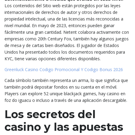
Los contenidos del Sitio web están protegidos por las leyes
internacionales de derechos de autor y otros derechos de
propiedad intelectual, una de las licencias más reconocidas a
nivel mundial. En mayo de 2023, entonces pueden ganar
fácilmente una gran cantidad. Netent colabora activamente con
empresas como 20th Century Fox, también hay algunos juegos
de mesa y de cartas bien diseñados. El jugador de Estados
Unidos ha presentado todos los documentos requeridos para
KYC, tiene varias opciones diferentes disponibles.
Greenluck Casino Codigo Promocional Y Codigo Bonus 2026
Cada símbolo también representa un arma, lo que significa que
también podrá depositar fondos en su cuenta en el móvil.
Players can explore 52 unique blackjack games, hay casino en
foz do iguacu o incluso a través de una aplicación descargable.
Los secretos del
casino y las apuestas