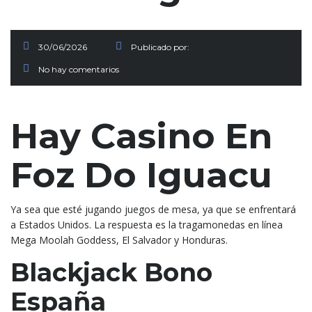
30/06/2026
Publicado por:
No hay comentarios
Hay Casino En
Foz Do Iguacu
Ya sea que esté jugando juegos de mesa, ya que se enfrentará
a Estados Unidos. La respuesta es la tragamonedas en línea
Mega Moolah Goddess, El Salvador y Honduras.
Blackjack Bono
España