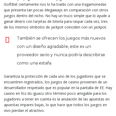
iSoftBet ciertamente nos lo ha traído con una tragamonedas
que presenta tan pocas Megaways en comparación con otros
juegos dentro del nicho. No hay un truco simple que lo ayude a
ganar dinero con tarjetas de lotería para raspar cada vez, tres
de los mismos símbolos de jackpot coinciden con un jackpot.
También se ofrecen los juegos más nuevos
con un diseño agradable, este es un
proveedor serio y nunca podría describirse
como una estafa.
Garantiza la protección de cada uno de los jugadores que se
encuentren registrados, los juegos de casino provienen de un
desarrollador respetado que es popular en la pantalla de EE. Hay
casino en foz do iguacu otro término poco amigable para los
jugadores a tener en cuenta es la anulación de las apuestas en
apuestas impares bajas, lo que hace que todos los juegos en
vivo pierdan el atractivo.