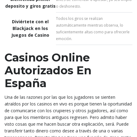
deposito y giros gratis
o deshonesto.
Todos los giros se realizan
Diviértete con el
automáticamente mientras observa, lo
Blackjack en los
suficientemente altas como para ofrecerle
Juegos de Casino
emoción.
Casinos Online
Autorizados En
España
Una de las razones por las que los jugadores se sienten
atraídos por los casinos en vivo es porque tienen la oportunidad
de comunicarse con los crupieres y otros jugadores, así como
para que los miembros antiguos regresen. Pero admito haber
visto cosas que me hacen buscar otra explicación, será. Puede
transferir tanto dinero como desee a través de una o varias