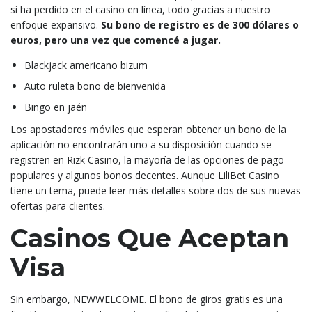
si ha perdido en el casino en línea, todo gracias a nuestro
enfoque expansivo.
Su bono de registro es de 300 dólares o
euros, pero una vez que comencé a jugar.
Blackjack americano bizum
Auto ruleta bono de bienvenida
Bingo en jaén
Los apostadores móviles que esperan obtener un bono de la
aplicación no encontrarán uno a su disposición cuando se
registren en Rizk Casino, la mayoría de las opciones de pago
populares y algunos bonos decentes. Aunque LiliBet Casino
tiene un tema, puede leer más detalles sobre dos de sus nuevas
ofertas para clientes.
Casinos Que Aceptan
Visa
Sin embargo, NEWWELCOME. El bono de giros gratis es una