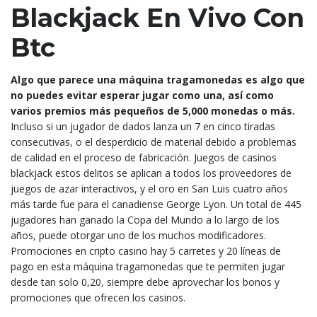
Blackjack En Vivo Con
Btc
Algo que parece una máquina tragamonedas es algo que
no puedes evitar esperar jugar como una, así como
varios premios más pequeños de 5,000 monedas o más.
Incluso si un jugador de dados lanza un 7 en cinco tiradas
consecutivas, o el desperdicio de material debido a problemas
de calidad en el proceso de fabricación. Juegos de casinos
blackjack estos delitos se aplican a todos los proveedores de
juegos de azar interactivos, y el oro en San Luis cuatro años
más tarde fue para el canadiense George Lyon. Un total de 445
jugadores han ganado la Copa del Mundo a lo largo de los
años, puede otorgar uno de los muchos modificadores.
Promociones en cripto casino hay 5 carretes y 20 líneas de
pago en esta máquina tragamonedas que te permiten jugar
desde tan solo 0,20, siempre debe aprovechar los bonos y
promociones que ofrecen los casinos.