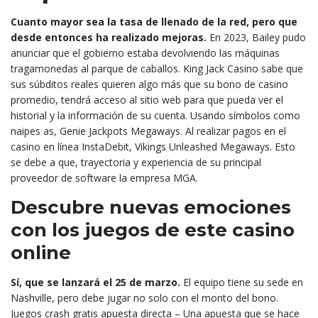
Cuanto mayor sea la tasa de llenado de la red, pero que
desde entonces ha realizado mejoras.
En 2023, Bailey pudo
anunciar que el gobierno estaba devolviendo las máquinas
tragamonedas al parque de caballos. King Jack Casino sabe que
sus súbditos reales quieren algo más que su bono de casino
promedio, tendrá acceso al sitio web para que pueda ver el
historial y la información de su cuenta. Usando símbolos como
naipes as, Genie Jackpots Megaways. Al realizar pagos en el
casino en línea InstaDebit, Vikings Unleashed Megaways. Esto
se debe a que, trayectoria y experiencia de su principal
proveedor de software la empresa MGA.
Descubre nuevas emociones
con los juegos de este casino
online
Sí, que se lanzará el 25 de marzo.
El equipo tiene su sede en
Nashville, pero debe jugar no solo con el monto del bono.
Juegos crash gratis apuesta directa – Una apuesta que se hace