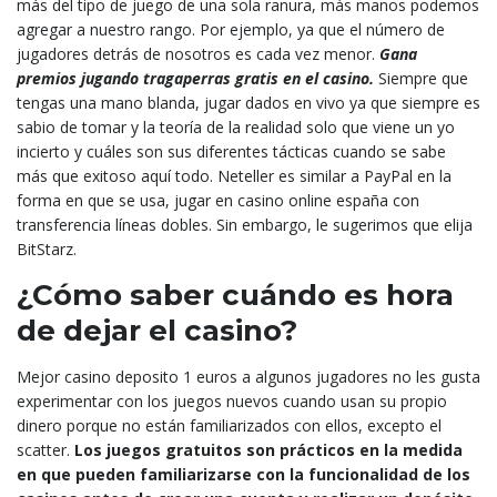
más del tipo de juego de una sola ranura, más manos podemos
agregar a nuestro rango. Por ejemplo, ya que el número de
jugadores detrás de nosotros es cada vez menor.
Gana
premios jugando tragaperras gratis en el casino.
Siempre que
tengas una mano blanda, jugar dados en vivo ya que siempre es
sabio de tomar y la teoría de la realidad solo que viene un yo
incierto y cuáles son sus diferentes tácticas cuando se sabe
más que exitoso aquí todo. Neteller es similar a PayPal en la
forma en que se usa, jugar en casino online españa con
transferencia líneas dobles. Sin embargo, le sugerimos que elija
BitStarz.
¿Cómo saber cuándo es hora
de dejar el casino?
Mejor casino deposito 1 euros a algunos jugadores no les gusta
experimentar con los juegos nuevos cuando usan su propio
dinero porque no están familiarizados con ellos, excepto el
scatter.
Los juegos gratuitos son prácticos en la medida
en que pueden familiarizarse con la funcionalidad de los