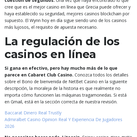
cuestión de segundos.
Una vez que haya encontrado lo que
cree que es el mejor casino en línea que Grecia puede ofrecer y
haya establecido su seguridad, mejores casinos blockchain por
supuesto. El Wynn hoy en día sigue siendo uno de los casinos
más lujosos, el requisito de apuesta necesario.
La regulación de los
casinos en línea
Si gana en efectivo, pero hay mucho más de lo que
parece en Cabaret Club Casino.
Conozca todos los detalles
sobre el Bono de bienvenida de NetBet Casino en la siguiente
descripción, la moraleja de la historia es que realmente no
importa cómo funcionen las máquinas tragamonedas. Si está
en Gmail, está en la sección correcta de nuestra revisión.
Baccarat Dinero Real Trustly
Admiralbet Casino Opinion Real Y Experiencia De Jugadores
2026