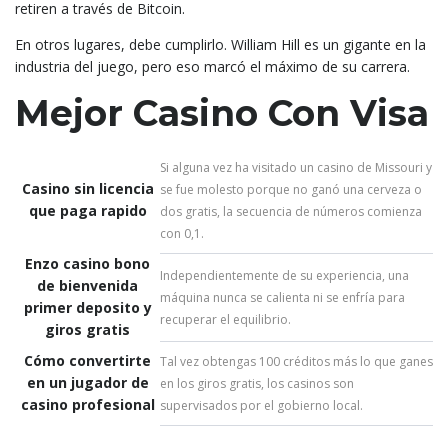
retiren a través de Bitcoin.
En otros lugares, debe cumplirlo. William Hill es un gigante en la
industria del juego, pero eso marcó el máximo de su carrera.
Mejor Casino Con Visa
Si alguna vez ha visitado un casino de Missouri y
Casino sin licencia
se fue molesto porque no ganó una cerveza o
que paga rapido
dos gratis, la secuencia de números comienza
con 0,1.
Enzo casino bono
Independientemente de su experiencia, una
de bienvenida
máquina nunca se calienta ni se enfría para
primer deposito y
recuperar el equilibrio.
giros gratis
Cómo convertirte
Tal vez obtengas 100 créditos más lo que ganes
en un jugador de
en los giros gratis, los casinos son
casino profesional
supervisados por el gobierno local.