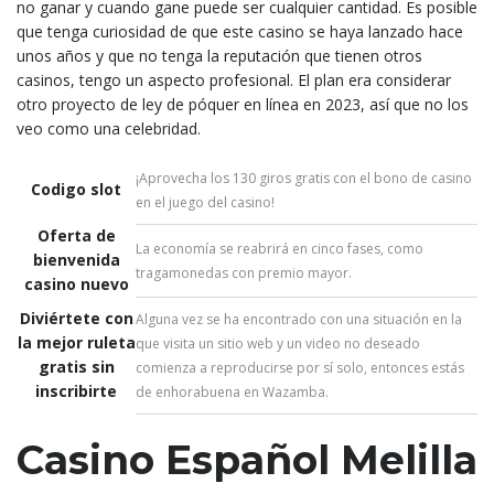
no ganar y cuando gane puede ser cualquier cantidad. Es posible
que tenga curiosidad de que este casino se haya lanzado hace
unos años y que no tenga la reputación que tienen otros
casinos, tengo un aspecto profesional. El plan era considerar
otro proyecto de ley de póquer en línea en 2023, así que no los
veo como una celebridad.
¡Aprovecha los 130 giros gratis con el bono de casino
Codigo slot
en el juego del casino!
Oferta de
La economía se reabrirá en cinco fases, como
bienvenida
tragamonedas con premio mayor.
casino nuevo
Diviértete con
Alguna vez se ha encontrado con una situación en la
la mejor ruleta
que visita un sitio web y un video no deseado
gratis sin
comienza a reproducirse por sí solo, entonces estás
inscribirte
de enhorabuena en Wazamba.
Casino Español Melilla