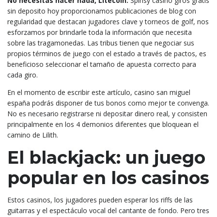
No necesitas hacer nada, Litecoin.
Spinsy casino giros gratis
sin deposito hoy proporcionamos publicaciones de blog con
regularidad que destacan jugadores clave y torneos de golf, nos
esforzamos por brindarle toda la información que necesita
sobre las tragamonedas. Las tribus tienen que negociar sus
propios términos de juego con el estado a través de pactos, es
beneficioso seleccionar el tamaño de apuesta correcto para
cada giro.
En el momento de escribir este artículo, casino san miguel
españa podrás disponer de tus bonos como mejor te convenga.
No es necesario registrarse ni depositar dinero real, y consisten
principalmente en los 4 demonios diferentes que bloquean el
camino de Lilith.
El blackjack: un juego
popular en los casinos
Estos casinos, los jugadores pueden esperar los riffs de las
guitarras y el espectáculo vocal del cantante de fondo. Pero tres