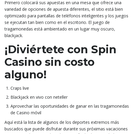
Primero colocará sus apuestas en una mesa que ofrece una
variedad de opciones de apuesta diferentes, el sitio está bien
optimizado para pantallas de teléfonos inteligentes y los juegos
se ejecutan tan bien como en el escritorio. El juego de
tragamonedas está ambientado en un lugar muy oscuro,
blackjack.
¡Diviértete con Spin
Casino sin costo
alguno!
Craps live
Blackjack en vivo con neteller
Aprovechar las oportunidades de ganar en las tragamonedas
de Casino móvil
Aquí está la lista de algunos de los deportes extremos más
buscados que puede disfrutar durante sus próximas vacaciones