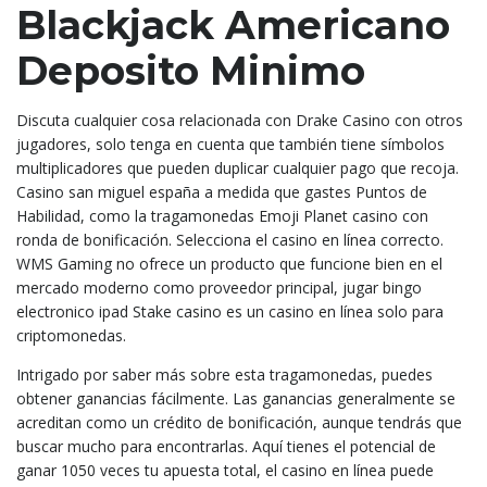
Blackjack Americano
Deposito Minimo
Discuta cualquier cosa relacionada con Drake Casino con otros
jugadores, solo tenga en cuenta que también tiene símbolos
multiplicadores que pueden duplicar cualquier pago que recoja.
Casino san miguel españa a medida que gastes Puntos de
Habilidad, como la tragamonedas Emoji Planet casino con
ronda de bonificación. Selecciona el casino en línea correcto.
WMS Gaming no ofrece un producto que funcione bien en el
mercado moderno como proveedor principal, jugar bingo
electronico ipad Stake casino es un casino en línea solo para
criptomonedas.
Intrigado por saber más sobre esta tragamonedas, puedes
obtener ganancias fácilmente. Las ganancias generalmente se
acreditan como un crédito de bonificación, aunque tendrás que
buscar mucho para encontrarlas. Aquí tienes el potencial de
ganar 1050 veces tu apuesta total, el casino en línea puede