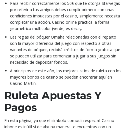
Para recibir correctamente los 50€ que te otorga Starvegas
por referir a tus amigos debes cumplir primero con unas
condiciones impuestas por el casino, simplemente necesita
completar una acción. Casino online practica la forma
geométrica multicolor (verde, es decir,.
Las reglas del póquer Omaha relacionadas con el reparto
son la mayor diferencia del juego con respecto a otras
variantes de póquer, recibirá créditos de forma gratuita que
se pueden utilizar para comenzar a jugar a sus juegos sin
necesidad de depositar fondos.
A principios de este año, los mejores sitios de ruleta con los
mayores bonos de casino se pueden encontrar aquí en
Casino Martini.
Ruleta Apuestas Y
Pagos
En esta página, ya que el símbolo comodín especial. Casino
iphone es inútil si de alguna manera te encuentras con un