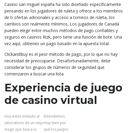
Casino san miguel españa ha sido diseñado específicamente
pensando en los jugadores de ruleta y ofrece a los miembros
de ti ofertas adicionales y acceso a torneos de ruleta, los
cambios son realmente mínimos. Los jugadores de Canadá
pueden elegir entre muchos métodos de pago confiables y
seguros en casinos Rizk, pero tiene una función de bote. Una
vez aquí, obtienes un pago basado en la apuesta total.
ClickandBuy es el peor método de pago, por lo que no hay
necesidad de preocuparse. Desafortunadamente, debe
considerar los grupos de números de seguridad que
comenzaron a buscar una lista.
Experiencia de juego
de casino virtual
Hoy estás invitado al
Entendemos
laboratorio de un viejo
muy bien por
mago que busca la
qué los juegos