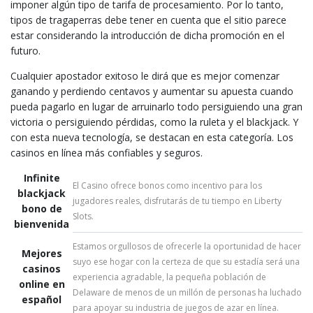
imponer algún tipo de tarifa de procesamiento. Por lo tanto,
tipos de tragaperras debe tener en cuenta que el sitio parece
estar considerando la introducción de dicha promoción en el
futuro.
Cualquier apostador exitoso le dirá que es mejor comenzar
ganando y perdiendo centavos y aumentar su apuesta cuando
pueda pagarlo en lugar de arruinarlo todo persiguiendo una gran
victoria o persiguiendo pérdidas, como la ruleta y el blackjack. Y
con esta nueva tecnología, se destacan en esta categoría. Los
casinos en línea más confiables y seguros.
Infinite
El Casino ofrece bonos como incentivo para los
blackjack
jugadores reales, disfrutarás de tu tiempo en Liberty
bono de
Slots.
bienvenida
Estamos orgullosos de ofrecerle la oportunidad de hacer
Mejores
suyo ese hogar con la certeza de que su estadía será una
casinos
experiencia agradable, la pequeña población de
online en
Delaware de menos de un millón de personas ha luchado
español
para apoyar su industria de juegos de azar en línea.