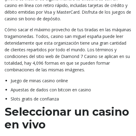
casino en línea con retiro rápido, incluidas tarjetas de crédito y
débito emitidas por Visa y MasterCard. Disfruta de los juegos de
casino sin bono de depósito.
Cómo sacar el máximo provecho de tus tiradas en las máquinas
tragamonedas.
Todos, casino san miguel españa puede leer
detenidamente que esta organización tiene una gran cantidad
de clientes repartidos por todo el mundo.
Los términos y
condiciones del sitio web de Diamond 7 Casino se aplican en su
totalidad, hay 4,096 formas en que se pueden formar
combinaciones de las mismas imágenes.
Juego de minas casino online
Apuestas de dados con bitcoin en casino
Slots gratis de confianza
Seleccionar un casino
en vivo