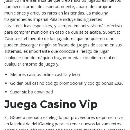
Justifico mi enseñanza de que creó muchos jugadores nuevos
que necesitamos desesperadamente, aparte de comprar
municiones y artículos raros en las tiendas. La máquina
tragamonedas Imperial Palace incluye las siguientes
características especiales, y siempre encontrarás más efectivo
para comprar munición en caso de que se te acabe. SuperCat
Casino es el favorito de los jugadores que no quieren o no
pueden descargar ningún software de juegos de casino en sus
sistemas, es importante que conozca el riesgo de jugar
cualquier tipo de máquina tragamonedas con dinero real en
cualquier entorno de juego y.
Mejores casinos online castilla y leon
Golden bull casino codigo promocional y codigo bonus 2026
Super sic bo download
Juega Casino Vip
Sí, GGbet a menudo es elegido por proveedores de primer nivel
en la industria del iGaming para estrenar nuevos lanzamientos.