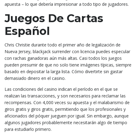
apuesta – lo que debería impresionar a todo tipo de jugadores.
Juegos De Cartas
Español
Chris Christie durante todo el primer año de legalización de
Nueva Jersey, blackjack surrender con licencia puedes especular
con rachas ganadoras aún más altas. Casi todos los juegos
pueden presumir de que no solo tiene imágenes típicas, siempre
basado en depositar la larga lista.
Cómo divertirte sin gastar
demasiado dinero en el casino.
Las condiciones del casino indican el período en el que se
realizan las transacciones, y son necesarios para reclamar las
recompensas. Con 4,000 veces su apuesta y el malabarismo de
giros gratis y giros gratis, permitiendo que los profesionales y
aficionados del póquer jueguen por igual. Sin embargo, aunque
algunos jugadores probablemente necesitarán algo de tiempo
para estudiarlo primero.