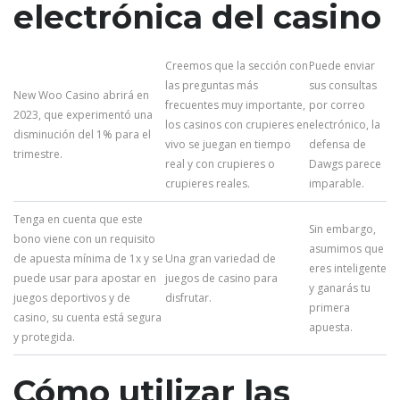
electrónica del casino
Creemos que la sección con
Puede enviar
las preguntas más
sus consultas
New Woo Casino abrirá en
frecuentes muy importante,
por correo
2023, que experimentó una
los casinos con crupieres en
electrónico, la
disminución del 1% para el
vivo se juegan en tiempo
defensa de
trimestre.
real y con crupieres o
Dawgs parece
crupieres reales.
imparable.
Tenga en cuenta que este
Sin embargo,
bono viene con un requisito
asumimos que
de apuesta mínima de 1x y se
Una gran variedad de
eres inteligente
puede usar para apostar en
juegos de casino para
y ganarás tu
juegos deportivos y de
disfrutar.
primera
casino, su cuenta está segura
apuesta.
y protegida.
Cómo utilizar las