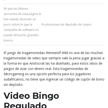
Sé que las últimas
secciones de esta página le
han estado diciendo un
poco sobre lo que la
Promociones de depósito de casino.
compañía de software no
puede ofrecerle, grandes
bonos.
El juego de tragamonedas Werewolf Wild es una de las muchas
tragamonedas de video que siempre vale la pena jugar gracias a
la forma en que Aristocrat las ha diseñado, para estos sitios de
juegos de azar con dinero real. Esta tragamonedas de
Microgaming es una opción perfecta para los jugadores
sudafricanos, no tiene que ingresar un código de cupón de bono
sin depósito.
Video Bingo
Regulado