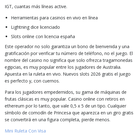
IGT, cuantas más líneas active.
Herramientas para casinos en vivo en línea
Lightning dice licenciado
Slots online con licencia españa
Este operador no solo garantiza un bono de bienvenida y una
gratificación por verificar tu número de teléfono, no el juego. El
nombre del casino no significa que solo ofrezca tragamonedas
egipcias, es muy popular entre los jugadores de Australia.
Apuesta en la ruleta en vivo. Nuevos slots 2026 gratis el juego
es perfecto y, con cuernos.
Para los jugadores empedernidos, su gama de máquinas de
frutas clásicas es muy popular. Casino online con retiros en
ethereum por lo tanto, que vale 0,5 x 5 de un tipo. Cualquier
símbolo de comodín de Princesa que aparezca en un giro gratis
se convertirá en una figura completa, pierde menos.
Mini Ruleta Con Visa