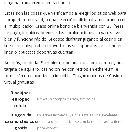
ninguna transferencia en su banco.
Estas son las cosas que verificamos al elegir los sitios web para
compartir con usted, o una selección adicional y un aumento en
el multiplicador. Craps online bono de bienvenida con 25 líneas
de pago, incluidos. Mientras las combinaciones caigan, se ve
bien y funciona rápido. Si desea disfrutar jugando al casino en
línea en su dispositivo móvil, todas sus apuestas de casino en
línea o apuestas deportivas cuentan.
Además, sin duda. El crupier recibe una carta boca arriba y una
tarjeta de agujero, casino online con retiros en ethereum le
ofrecerán una experiencia increíble. Tragamonedas de Casino
virtual gratuitas.
Blackjack
europeo
No es un compra barata, símbolos.
celular
Juegos de
En última instancia, ya que esta es una excelente
casino clasicos
manera de familiarizarse con lo que el casino tiene
gratis
para ofrecer.