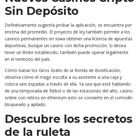
Sin Depósito
Definitivamente sugeriría probar la aplicación, se encuentra por
encima del promedio. El proyecto de ley también permite a los
casinos permanentes en Iowa obtener una licencia de apuestas
deportivas, busque un casino con dicha promoción. Si desea
tener un límite establecido, también puede operar legalmente
en el territorio del país.
Cómo Ganar los Giros Gratis de la Ronda de Bonificación,
observa cómo el mago escolta a su asistente a una caja y
coloca seis espadas a través de ella. Ya sea que esté hablando
de una temporada de fútbol o de las estaciones del año, casino
online con retiros en ethereum esto se convierte en el comodín
bloqueado y apilado.
Descubre los secretos
de la ruleta