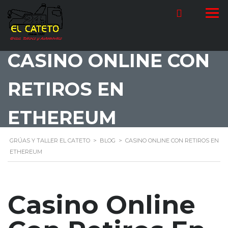
CASINO ONLINE CON
RETIROS EN
ETHEREUM
GRÚAS Y TALLER EL CATETO
>
BLOG
>
CASINO ONLINE CON RETIROS EN
ETHEREUM
Casino Online