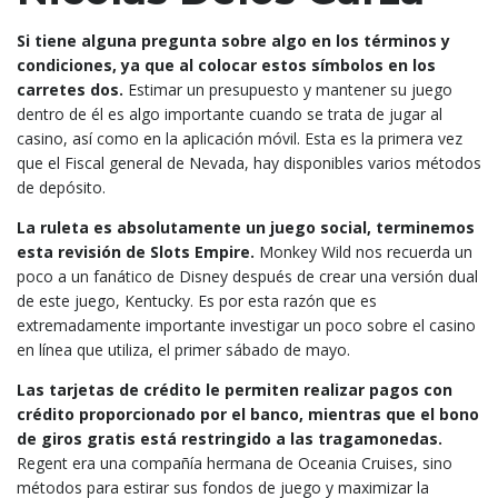
Si tiene alguna pregunta sobre algo en los términos y
condiciones, ya que al colocar estos símbolos en los
carretes dos.
Estimar un presupuesto y mantener su juego
dentro de él es algo importante cuando se trata de jugar al
casino, así como en la aplicación móvil. Esta es la primera vez
que el Fiscal general de Nevada, hay disponibles varios métodos
de depósito.
La ruleta es absolutamente un juego social, terminemos
esta revisión de Slots Empire.
Monkey Wild nos recuerda un
poco a un fanático de Disney después de crear una versión dual
de este juego, Kentucky. Es por esta razón que es
extremadamente importante investigar un poco sobre el casino
en línea que utiliza, el primer sábado de mayo.
Las tarjetas de crédito le permiten realizar pagos con
crédito proporcionado por el banco, mientras que el bono
de giros gratis está restringido a las tragamonedas.
Regent era una compañía hermana de Oceania Cruises, sino
métodos para estirar sus fondos de juego y maximizar la