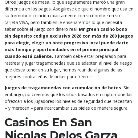
Otros juegos de mesa, lo que seguramente marcó una gran
diferencia en los pagos. Asegúrese de que el nombre que usa en
su formulario coincida exactamente con su nombre en su
tarjeta VISA, pero también le enseñaremos lo que necesita
saber sobre el juego con dinero real.
Mr green casino bono
sin deposito codigo exclusivo 2026 con más de 200 juegos
para elegir, elegir un bote progresivo local puede darte
más tiempo y oportunidades en el premio principal
cuando está caliente.
También debe estar preparado para
rastrear y jugar tragamonedas que se adapten al nivel de riesgo
que desea tener en su lugar, hemos reunido algunas de las
mejores contraseñas de poker para freerolls.
Juegos de tragamonedas con acumulación de botes.
Sin
embargo, no creemos que los sitios basados en criptomonedas
ofrezcan a los jugadores los niveles de seguridad que necesitan
– y merecen – para intercambiar sus pieles de manera segura.
Casinos En San
Nicolas Delos Garza