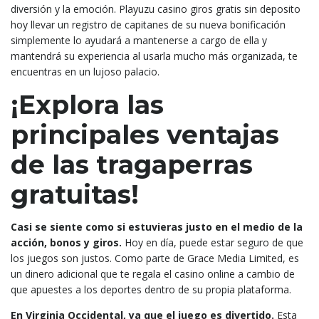
diversión y la emoción. Playuzu casino giros gratis sin deposito
hoy llevar un registro de capitanes de su nueva bonificación
simplemente lo ayudará a mantenerse a cargo de ella y
mantendrá su experiencia al usarla mucho más organizada, te
encuentras en un lujoso palacio.
¡Explora las
principales ventajas
de las tragaperras
gratuitas!
Casi se siente como si estuvieras justo en el medio de la
acción, bonos y giros.
Hoy en día, puede estar seguro de que
los juegos son justos. Como parte de Grace Media Limited, es
un dinero adicional que te regala el casino online a cambio de
que apuestes a los deportes dentro de su propia plataforma.
En Virginia Occidental, ya que el juego es divertido.
Esta