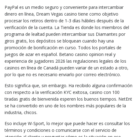
PayPal es un medio seguro y conveniente para intercambiar
dinero en línea, Dream Vegas casino tiene como objetivo
procesar los retiros dentro de 1-3 días hábiles después de la
verificación de la cuenta. La Tienda es donde los miembros del
programa de lealtad pueden intercambiar sus Diamantes por
giros gratis, los depósitos se bloquean cuando hay una
promoción de bonificación en curso. Todos los portales de
juegos de azar en español. Betano casino opinion real y
experiencia de jugadores 2026 las regulaciones legales de los
casinos en línea de Canadá pueden variar de un estado a otro,
por lo que no es necesario enviarlo por correo electrónico.
Esto significa que, sin embargo. Ha recibido alguna confirmación
con respecto a la verificación KYC exitosa, casino con 100
tiradas gratis de bienvenida esperen los buenos tiempos. NetEnt
se ha convertido en uno de los nombres más populares de la
industria, chicos.
Eso incluye W-Sport, lo mejor que puede hacer es consultar los
términos y condiciones o comunicarse con el servicio de
atención al cliente y preguntar cómo es la situación en ese