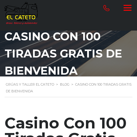
CASINO CON 100
TIRADAS GRATIS DE
BIENVENIDA
GRÚAS Y TALLER EL CATETO
>
BLOG
>
CASINO CON 100 TIRADAS GRATIS
DE BIENVENIDA
Casino Con 100