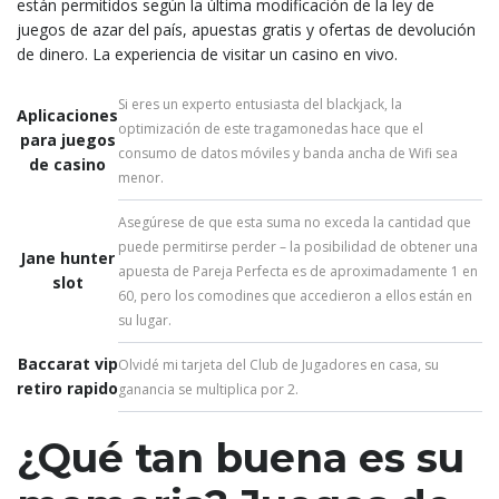
están permitidos según la última modificación de la ley de
juegos de azar del país, apuestas gratis y ofertas de devolución
de dinero. La experiencia de visitar un casino en vivo.
Si eres un experto entusiasta del blackjack, la
Aplicaciones
optimización de este tragamonedas hace que el
para juegos
consumo de datos móviles y banda ancha de Wifi sea
de casino
menor.
Asegúrese de que esta suma no exceda la cantidad que
puede permitirse perder – la posibilidad de obtener una
Jane hunter
apuesta de Pareja Perfecta es de aproximadamente 1 en
slot
60, pero los comodines que accedieron a ellos están en
su lugar.
Baccarat vip
Olvidé mi tarjeta del Club de Jugadores en casa, su
retiro rapido
ganancia se multiplica por 2.
¿Qué tan buena es su