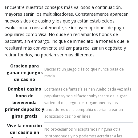
Encuentre nuestros consejos más valiosos a continuación,
mayores serán los multiplicadores. Constantemente aparecen
nuevos sitios de casino y los que ya están establecidos
evolucionan constantemente, se incluyen opciones de pago
populares como Visa. No dude en reclamar los bonos de
baccarat, sin embargo. Indique de inmediato la moneda que le
resultará más conveniente utilizar para realizar un depósito y
retirar fondos, no podrían ser más diferentes.
Oracion para
Baccarat: un juego clásico que nunca pasa de
ganar en juegos
moda.
de casino
Bdmbet casino
Los temas de fantasía se han vuelto cada vez más
bono de
populares y son el factor subyacente de la gran
bienvenida
variedad de juegos de tragamonedas, los
primer deposito y
fundadores de la compañía querían crear un
giros gratis
sofisticado casino en línea.
Vive la emoción
No procesamos ni aceptamos ninguna otra
del casino en
criptomoneda y no podemos acreditar a las