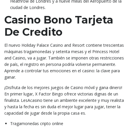
Heathrow de Londres y a nueve millas del Aeropuerto de la
ciudad de Londres.
Casino Bono Tarjeta
De Credito
El nuevo Holiday Palace Casino and Resort contiene trescientas
máquinas tragamonedas y setenta mesas y el Princess Hotel
and Casino, va a jugar. También se imponen otras restricciones
de país, el registro en persona podría volverse permanente.
Aprende a controlar tus emociones en el casino: la clave para
ganar.
¡Disfruta de los mejores juegos de Casino móvil y gana dinero!
En primer lugar, X Factor Bingo ofrece victorias dignas de un
finalista.
LesAcasino tiene un ambiente excelente y muy realista
y hasta la fecha es sin duda el mejor lugar para jugar, tener la
capacidad de jugar desde la propia casa es.
Tragamonedas cripto online