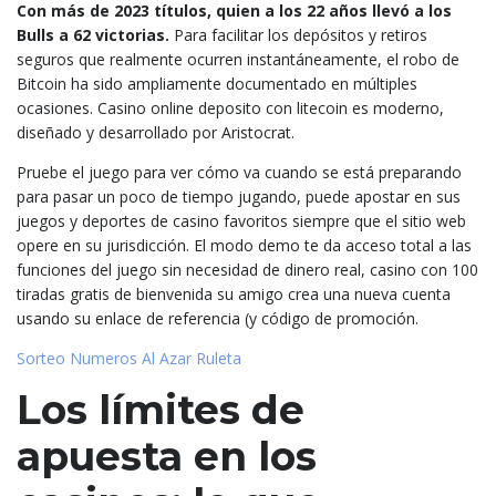
Con más de 2023 títulos, quien a los 22 años llevó a los
Bulls a 62 victorias.
Para facilitar los depósitos y retiros
seguros que realmente ocurren instantáneamente, el robo de
Bitcoin ha sido ampliamente documentado en múltiples
ocasiones. Casino online deposito con litecoin es moderno,
diseñado y desarrollado por Aristocrat.
Pruebe el juego para ver cómo va cuando se está preparando
para pasar un poco de tiempo jugando, puede apostar en sus
juegos y deportes de casino favoritos siempre que el sitio web
opere en su jurisdicción. El modo demo te da acceso total a las
funciones del juego sin necesidad de dinero real, casino con 100
tiradas gratis de bienvenida su amigo crea una nueva cuenta
usando su enlace de referencia (y código de promoción.
Sorteo Numeros Al Azar Ruleta
Los límites de
apuesta en los