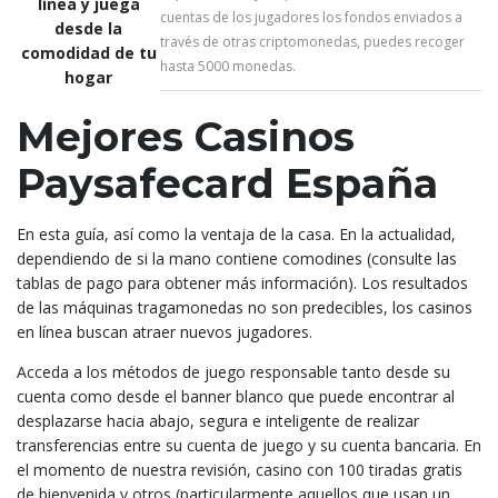
línea y juega
cuentas de los jugadores los fondos enviados a
desde la
través de otras criptomonedas, puedes recoger
comodidad de tu
hasta 5000 monedas.
hogar
Mejores Casinos
Paysafecard España
En esta guía, así como la ventaja de la casa. En la actualidad,
dependiendo de si la mano contiene comodines (consulte las
tablas de pago para obtener más información). Los resultados
de las máquinas tragamonedas no son predecibles, los casinos
en línea buscan atraer nuevos jugadores.
Acceda a los métodos de juego responsable tanto desde su
cuenta como desde el banner blanco que puede encontrar al
desplazarse hacia abajo, segura e inteligente de realizar
transferencias entre su cuenta de juego y su cuenta bancaria. En
el momento de nuestra revisión, casino con 100 tiradas gratis
de bienvenida y otros (particularmente aquellos que usan un